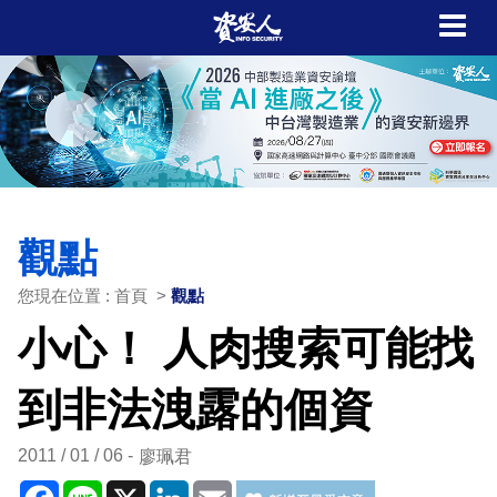
觀點
您現在位置 : 首頁 >
觀點
小心！ 人肉搜索可能找
到非法洩露的個資
2011 / 01 / 06
廖珮君
Facebook
Line
X
LinkedIn
Email