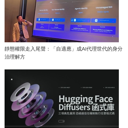
靜態權限走入尾聲：「自適應」成AI代理世代的身分
治理解方