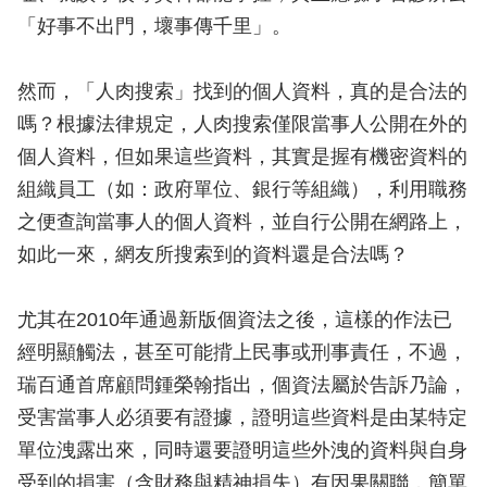
「好事不出門，壞事傳千里」。
然而，「人肉搜索」找到的個人資料，真的是合法的
嗎？根據法律規定，人肉搜索僅限當事人公開在外的
個人資料，但如果這些資料，其實是握有機密資料的
組織員工（如：政府單位、銀行等組織），利用職務
之便查詢當事人的個人資料，並自行公開在網路上，
如此一來，網友所搜索到的資料還是合法嗎？
尤其在2010年通過新版個資法之後，這樣的作法已
經明顯觸法，甚至可能揹上民事或刑事責任，不過，
瑞百通首席顧問鍾榮翰指出，個資法屬於告訴乃論，
受害當事人必須要有證據，證明這些資料是由某特定
單位洩露出來，同時還要證明這些外洩的資料與自身
受到的損害（含財務與精神損失）有因果關聯，簡單