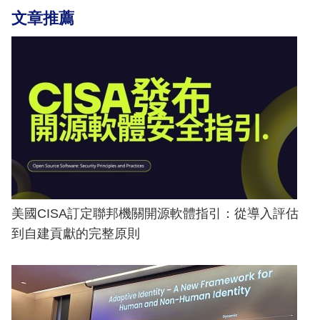
文章推薦
美國CISA訂定聯邦機關開源軟體指引：從導入評估
到自建貢獻的完整原則