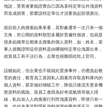
地說，受害者要能證實自己因為某特定單位外洩資料
而造成損害，那麼該特定單位才須要負起賠償責任。
就目前人肉搜索結果來看，其對象通常一次只有一個
主角，所公開的資料類型多屬於普遍性個資，也就是
很多組織單位都會去搜集的個人資料，如：姓名，當
事人很難證明這些資料是由哪個特定單位洩露出來，
就算員工有不法行為，企業也很難因此吃上官司。
話雖如此，但企業也不能就此置身事外，仍應負起教
育的責任，教育員工莫因私人因素而存取資料庫內的
個人資料，甚至做好稽核工作，降低日後流失更多機
密資料的風險。當員工會因為好奇或氣憤等個人情
緒，私自加入人肉搜索行列而洩露資料，即便只有一
筆，也代表著其對隱私資料保護的重視度不足，很難