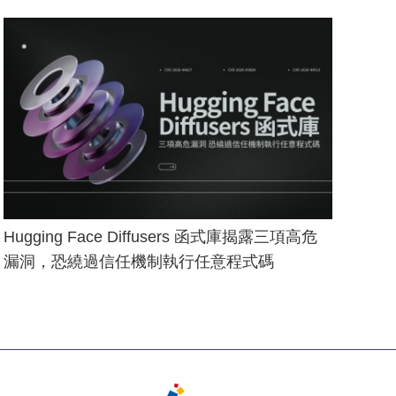
Hugging Face Diffusers 函式庫揭露三項高危
漏洞，恐繞過信任機制執行任意程式碼