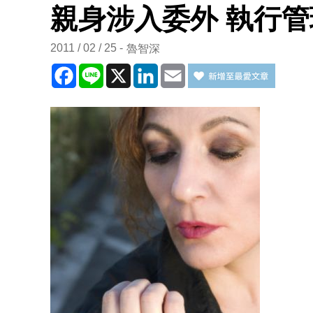
親身涉入委外 執行
2011 / 02 / 25
魯智深
Facebook
Line
X
LinkedIn
Email