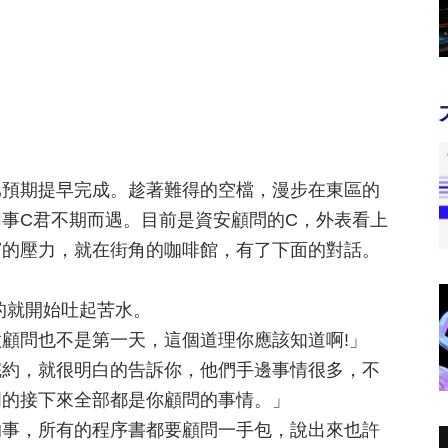
比預期提早完成。趁著難得的空檔，漫步在東區的
事C君不期而遇。目前是資安顧問的C，外表看上
窮的壓力，就在街角的咖啡館，有了下面的對話。
的就開始吐起苦水。
顧問也不是第一天，這個道理你應該知道啊!」
完約，就很明白的告訴你，他們手邊事情很多，不
明的接下來全部都是你顧問的事情。」
的事，所有的程序書都要顧問一手包，說出來也許