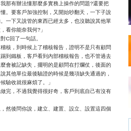
我那有辦法懂那麼多實務上操作的問題?還要把
不懂。要客戶加強控制，又開始吵翻天，一下子說
的。一下又說管的東西已經太多，也沒聽說其他單
，看你能奈我何?」
對C回了一句話。
來稽核，到時候上了稽核報告，證明不是只有顧問
次踢到鐵板，客戶看到內部稽核報告，也不管過去
怎麼會被記缺失，擺明的是顧問在打爛仗，後面的
，說其他單位最後驗證的時候是幾項缺失通過的，
時候驗收就很麻煩了。」
他做完，不過我覺得很好奇，客戶到底自己有沒有
尾，然後問你說，建立、建置、設立、設置這四個