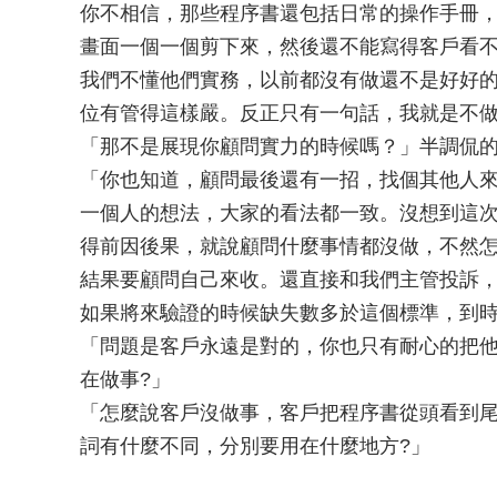
你不相信，那些程序書還包括日常的操作手冊，
畫面一個一個剪下來，然後還不能寫得客戶看
我們不懂他們實務，以前都沒有做還不是好好
位有管得這樣嚴。反正只有一句話，我就是不做
「那不是展現你顧問實力的時候嗎？」半調侃的
「你也知道，顧問最後還有一招，找個其他人
一個人的想法，大家的看法都一致。沒想到這
得前因後果，就說顧問什麼事情都沒做，不然
結果要顧問自己來收。還直接和我們主管投訴
如果將來驗證的時候缺失數多於這個標準，到
「問題是客戶永遠是對的，你也只有耐心的把
在做事?」
「怎麼說客戶沒做事，客戶把程序書從頭看到
詞有什麼不同，分別要用在什麼地方?」