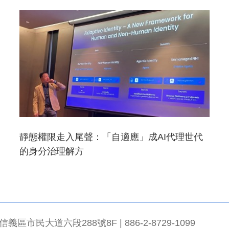
靜態權限走入尾聲：「自適應」成AI代理世代
的身分治理解方
市民大道六段288號8F | 886-2-8729-1099