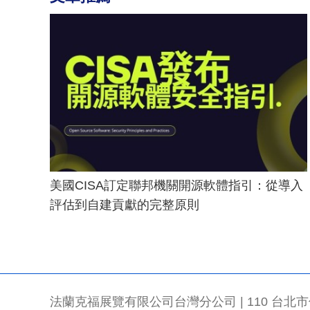
美國CISA訂定聯邦機關開源軟體指引：從導入
評估到自建貢獻的完整原則
法蘭克福展覽有限公司台灣分公司 | 110 台北市信義區