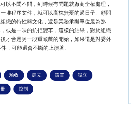
就可以不聞不問，到時候有問題就廠商全權處理，
了一堆程序文件，就可以高枕無憂的過日子。顧問
但組織的特性與文化，還是業務承辦單位最為熟
本，或是一味的抗拒變革，這樣的結果，對於組織
之後才會是另一段重頭戲的開始，如果還是對委外
事件，可能還會不斷的上演著。
驗收
建立
設置
設立
手冊
控制