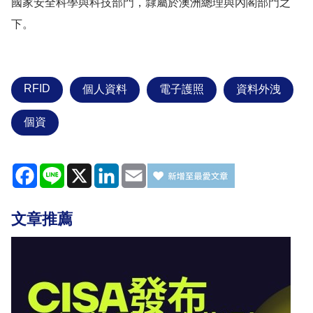
國家安全科學與科技部門，隸屬於澳洲總理與內閣部門之
下。
RFID
個人資料
電子護照
資料外洩
個資
Facebook
Line
X
LinkedIn
Email
文章推薦