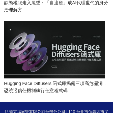
靜態權限走入尾聲：「自適應」成AI代理世代的身分
治理解方
Hugging Face Diffusers 函式庫揭露三項高危漏洞，
恐繞過信任機制執行任意程式碼
法蘭克福展覽有限公司台灣分公司 | 110 台北市信義區市民