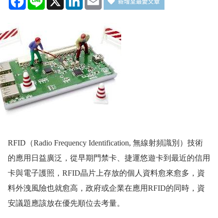
RFID
（
Radio Frequency Identification,
無線射頻識別）技術
的應用日益廣泛，從早期門禁卡、捷運悠遊卡到最近的信用
卡與電子護照，
RFID
晶片上存放的個人資料愈來愈多，資
料外洩風險也就愈高，政府或企業在應用
RFID
的同時，資
安議題應該放在優先順位去考量。