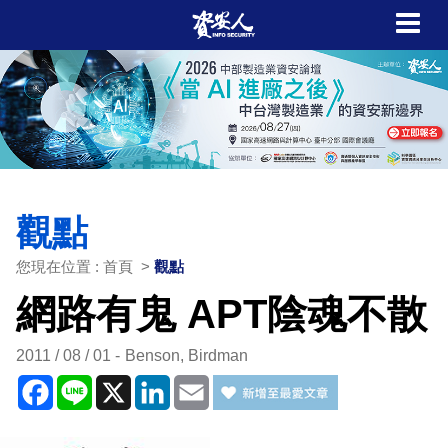
觀點
您現在位置 : 首頁 >
觀點
網路有鬼 APT陰魂不散
2011 / 08 / 01
Benson, Birdman
Facebook
Line
X
LinkedIn
Email