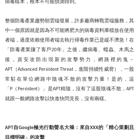
病毒樣本，根本不可能偵測得到。
整個防毒產業
趨勢朝雲端發展，許多廠商
轉戰雲端服務，其
中一個原因就是因為不可能將肥大的病毒資料庫檔放在使用
者端，過度依賴使用者端去執行掃毒作業已是緩不濟急！在
「防毒產業賺了客戶
年」之後，繼病毒、蠕蟲、木馬之
20
後，資安攻防出現新的攻擊勢力，網路裡的鬼－
（
，進階持續性威脅），一股
APT
Advanced Persistent Threat
常駐在單位網路中陰魂不散的攻擊力量！是的，這
「
（
）」是
精隨，沒有了這股陰魂不散，
P
Persistent
APT
APT
就跟一般網路攻擊以快進快閃見長，沒有兩樣。
自
極光行動聲名大噪：來自
的「精心策劃且
APT
Google
XXX
目標明確」的攻擊