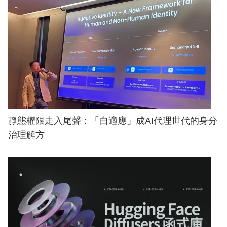
靜態權限走入尾聲：「自適應」成AI代理世代的身分
治理解方