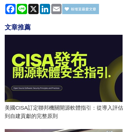
Facebook
Line
X
LinkedIn
Email
文章推薦
美國CISA訂定聯邦機關開源軟體指引：從導入評估
到自建貢獻的完整原則