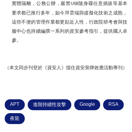
實體隔離，公務公辦，嚴禁
隨身碟任意插拔等基本
USB
要求都已推行多年，如今拜雲端與虛擬化技術之成熟，
這些不便的管理作業都更貼近人性，行政院研考會與技
服中心也持續編撰一系列的資安參考指引，提供國人卓
參。
（本文同步刊登於《資安人》擋住資安骨牌效應活動專刊）
APT
Google
RSA
進階持續性攻擊
夜龍