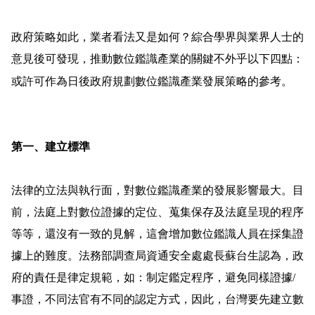
政府策略如此，業者看法又是如何？綜合學界與業界人士的
意見後可發現，推動數位鑑識產業的關鍵不外乎以下四點：
或許可作為日後政府規劃數位鑑識產業發展策略的參考。
第一、建立標準
法律的立法與執行面，對數位鑑識產業的發展影響最大。目
前，法庭上對數位證據的定位、蒐集保存及法庭呈現的程序
等等，還沒有一致的見解，這會增加數位鑑識人員在採集證
據上的難度。
法務部調查局資通安全處處長蘇台生認為，政
府的責任是律定規範，如：制定鑑定程序，避免同樣證據
/
事證，不同法官有不同的認定方式，因此，台灣要先建立數