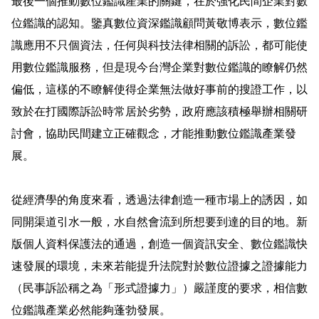
最後一個推動數位鑑識產業的關鍵，在於強化民間企業對數
位鑑識的認知。鑒真數位資深鑑識顧問黃敬博表示，數位鑑
識應用不只個資法，任何與科技法律相關的訴訟，都可能使
用數位鑑識服務，但是現今台灣企業對數位鑑識的瞭解仍然
偏低，這樣的不瞭解使得企業無法做好事前的搜證工作，以
致於在打國際訴訟時常居於劣勢，政府應該積極舉辦相關研
討會，協助民間建立正確觀念，才能推動數位鑑識產業發
展。
從經濟學的角度來看，透過法律創造一種市場上的誘因，如
同開渠道引水一般，水自然會流到所想要到達的目的地。新
版個人資料保護法的通過，創造一個資訊安全、數位鑑識快
速發展的環境，未來若能提升法院對於數位證據之證據能力
（民事訴訟稱之為「形式證據力」）嚴謹度的要求，相信數
位鑑識產業必然能夠蓬勃發展。