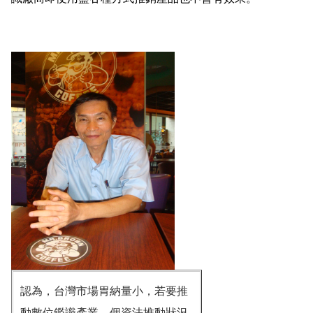
認為，台灣市場胃納量小，若要推
動數位鑑識產業，個資法推動狀況