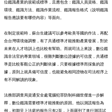
位鑑識產業的規範或標準，且應包含：鑑識人員資格、鑑識
環境、鑑識方法、鑑識作業流程、鑑識報告格式（說明鑑識
報告應該要有哪些內容）等面向。
在制定規範時，蘇台生建議可以參考歐美等國的作法，再配
合台灣環境做調整，有了共通標準才能推動產業發展，對於
未來在人才培訓上也比較有幫助。而就司法上來說，數位鑑
識非法官的專業領域，很難判斷數位證據的可信度，共通標
準是比較客觀公正的判斷依據，只要根據標準而採集的證
據，原則上就具備可信度，也能避免相同證物在司法程序上
有不同解讀的現象。
法務部調查局資通安全處電腦犯罪防制科錢世傑進一步解
釋，數位鑑識需要標準才能推動的原因。他以測謊報告為
例，初期呈上法庭的報告只有
2
頁，上面羅列了進行測謊試