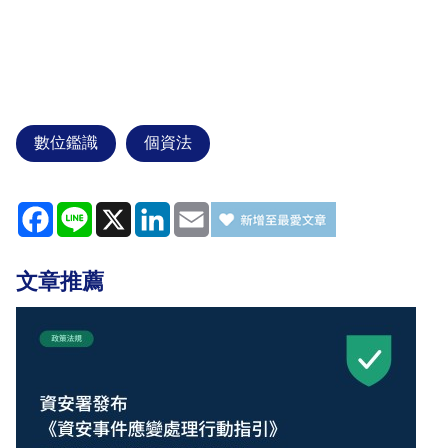
數位鑑識
個資法
Facebook
Line
X
LinkedIn
Email
文章推薦