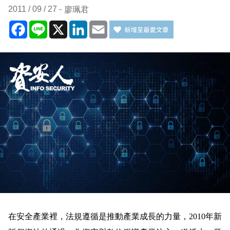
2011 / 09 / 27
廖珮君
Facebook
Line
X
LinkedIn
Email
在安全產業裡，法規遵循是推動產業成長的力量，
2010
年新