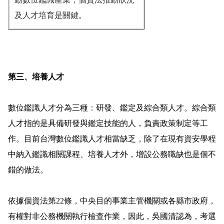
及人才培育是關鍵。
第三、培養人才
數位鑑識人才分為三種：研發、鑑定及綜合類人才。綜合類
人才指的是具備研發與鑑定技能的人，負責政策制定等工
作。目前台灣數位鑑識人才相當缺乏，除了在現有資安學程
中納入鑑識相關課程、培養人才外，增設公務職缺也是個不
錯的做法。
依據個資法第
22
條，中央目的事業主管機關或各縣市政府，
有權對非公務機關執行檢查作業，因此，吳國清認為，考選