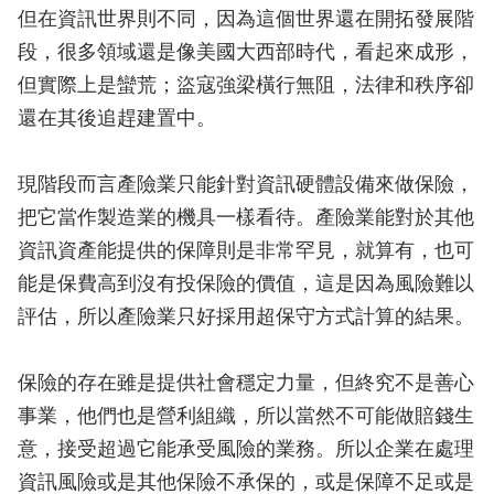
但在資訊世界則不同，因為這個世界還在開拓發展階
段，很多領域還是像美國大西部時代，看起來成形，
但實際上是蠻荒；盜寇強梁橫行無阻，法律和秩序卻
還在其後追趕建置中。
現階段而言產險業只能針對資訊硬體設備來做保險，
把它當作製造業的機具一樣看待。產險業能對於其他
資訊資產能提供的保障則是非常罕見，就算有，也可
能是保費高到沒有投保險的價值，這是因為風險難以
評估，所以產險業只好採用超保守方式計算的結果。
保險的存在雖是提供社會穩定力量，但終究不是善心
事業，他們也是營利組織，所以當然不可能做賠錢生
意，接受超過它能承受風險的業務。所以企業在處理
資訊風險或是其他保險不承保的，或是保障不足或是