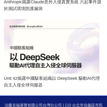
Anthropic揭露Claude意外入侵真實系統 六起事件源
於測試環境防護漏洞
Unit 42揭露中國駭客組織以 DeepSeek 驅動AI代理
自主入侵全球伺服器
法蘭克福展覽有限公司台灣分公司 | 110 台北市信義區市民