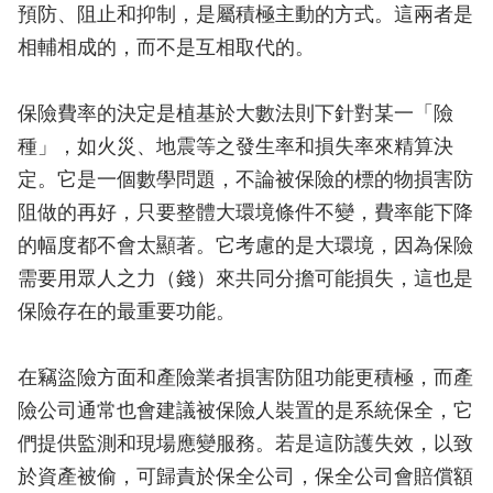
預防、阻止和抑制，是屬積極主動的方式。這兩者是
相輔相成的，而不是互相取代的。
保險費率的決定是植基於大數法則下針對某一「險
種」，如火災、地震等之發生率和損失率來精算決
定。它是一個數學問題，不論被保險的標的物損害防
阻做的再好，只要整體大環境條件不變，費率能下降
的幅度都不會太顯著。它考慮的是大環境，因為保險
需要用眾人之力（錢）來共同分擔可能損失，這也是
保險存在的最重要功能。
在竊盜險方面和產險業者損害防阻功能更積極，而產
險公司通常也會建議被保險人裝置的是系統保全，它
們提供監測和現場應變服務。若是這防護失效，以致
於資產被偷，可歸責於保全公司，保全公司會賠償額