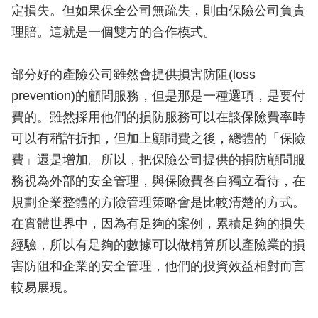
定損失。但如果保全公司無疏失，則由保險公司負責
理賠。這就是一個雙方的合作模式。
部分好的產險公司雖然會提供損害防阻(loss
prevention)的顧問服務，但是那是一種選項，是要付
費的。雖然採用他們的損防服務可以在談保險費率時
可以有稍許折扣，但加上顧問費之後，總體的「保險
費」還是增加。所以，把保險公司提供的損防顧問服
務視為外部的安全管理，與保險費各自獨立看待，在
規劃企業整體的方險管理策略會是比較清楚的方式。
在實體世界中，因為有足夠的案例，累積足夠的損失
經驗，所以有足夠的數據可以做精算所以產險業的損
害防阻和企業的安全管理，他們的投資效益相對而言
較易展現。