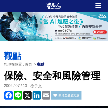
觀點
您現在位置 : 首頁 >
觀點
保險、安全和風險管理
2006 / 07 / 10
徐子文
Facebook
Line
X
LinkedIn
Email