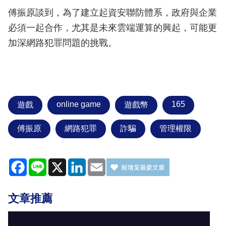
傅振原談到，為了建立起資安聯防體系，政府與企業
必須一起合作，尤其是未來雲端運算的興起，可能更
加深網路犯罪問題的挑戰。
online game
165
遊戲
遊戲幣
傅振原
網路犯罪
詐騙
管理權限
Facebook
Line
X
LinkedIn
Email
文章推薦