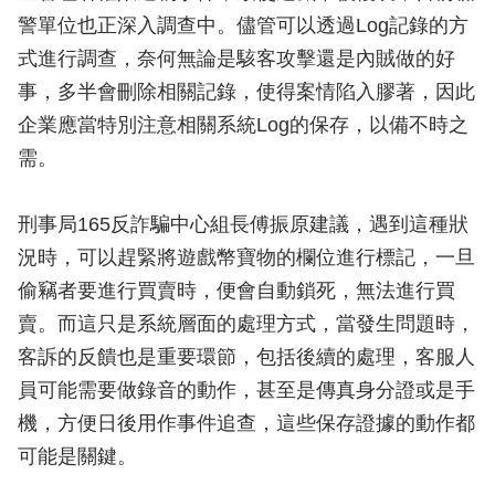
警單位也正深入調查中。儘管可以透過Log記錄的方
式進行調查，奈何無論是駭客攻擊還是內賊做的好
事，多半會刪除相關記錄，使得案情陷入膠著，因此
企業應當特別注意相關系統Log的保存，以備不時之
需。
刑事局165反詐騙中心組長傅振原建議，遇到這種狀
況時，可以趕緊將遊戲幣寶物的欄位進行標記，一旦
偷竊者要進行買賣時，便會自動鎖死，無法進行買
賣。而這只是系統層面的處理方式，當發生問題時，
客訴的反饋也是重要環節，包括後續的處理，客服人
員可能需要做錄音的動作，甚至是傳真身分證或是手
機，方便日後用作事件追查，這些保存證據的動作都
可能是關鍵。