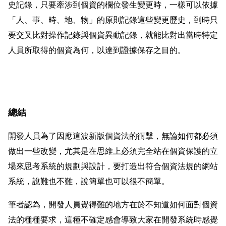
史記錄，只要牽涉到個資的欄位發生變更時，一樣可以依據
「人、事、時、地、物」的原則記錄這些變更歷史，到時只
要交叉比對操作記錄與個資異動記錄，就能比對出當時特定
人員所取得的個資為何，以達到證據保存之目的。
總結
開發人員為了因應這波新版個資法的衝擊，無論如何都必須
做出一些改變，尤其是在思維上必須完全站在個資保護的立
場來思考系統的規劃與設計，要打造出符合個資法規的網站
系統，說難也不難，說簡單也可以很不簡單。
筆者認為，開發人員覺得難的地方在於不知道如何面對個資
法的種種要求，這種不確定感會導致大家在開發系統時感覺