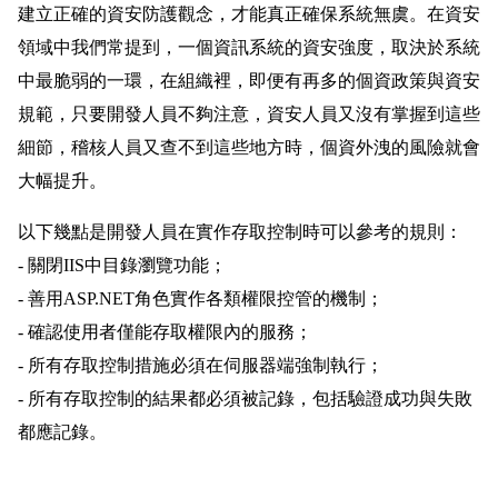
建立正確的資安防護觀念，才能真正確保系統無虞。在資安
領域中我們常提到，一個資訊系統的資安強度，取決於系統
中最脆弱的一環，在組織裡，即便有再多的個資政策與資安
規範，只要開發人員不夠注意，資安人員又沒有掌握到這些
細節，稽核人員又查不到這些地方時，個資外洩的風險就會
大幅提升。
以下幾點是開發人員在實作存取控制時可以參考的規則：
- 關閉IIS中目錄瀏覽功能；
- 善用ASP.NET角色實作各類權限控管的機制；
- 確認使用者僅能存取權限內的服務；
- 所有存取控制措施必須在伺服器端強制執行；
- 所有存取控制的結果都必須被記錄，包括驗證成功與失敗
都應記錄。