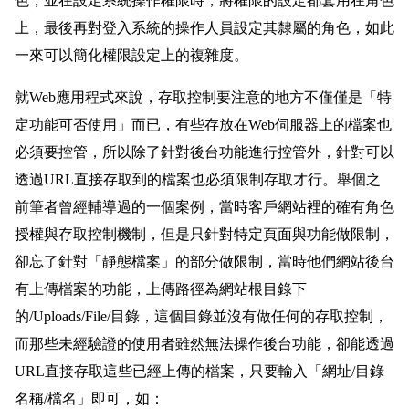
色，並在設定系統操作權限時，將權限的設定都套用在角色
上，最後再對登入系統的操作人員設定其隸屬的角色，如此
一來可以簡化權限設定上的複雜度。
就Web應用程式來說，存取控制要注意的地方不僅僅是「特
定功能可否使用」而已，有些存放在Web伺服器上的檔案也
必須要控管，所以除了針對後台功能進行控管外，針對可以
透過URL直接存取到的檔案也必須限制存取才行。舉個之
前筆者曾經輔導過的一個案例，當時客戶網站裡的確有角色
授權與存取控制機制，但是只針對特定頁面與功能做限制，
卻忘了針對「靜態檔案」的部分做限制，當時他們網站後台
有上傳檔案的功能，上傳路徑為網站根目錄下
的/Uploads/File/目錄，這個目錄並沒有做任何的存取控制，
而那些未經驗證的使用者雖然無法操作後台功能，卻能透過
URL直接存取這些已經上傳的檔案，只要輸入「網址/目錄
名稱/檔名」即可，如：