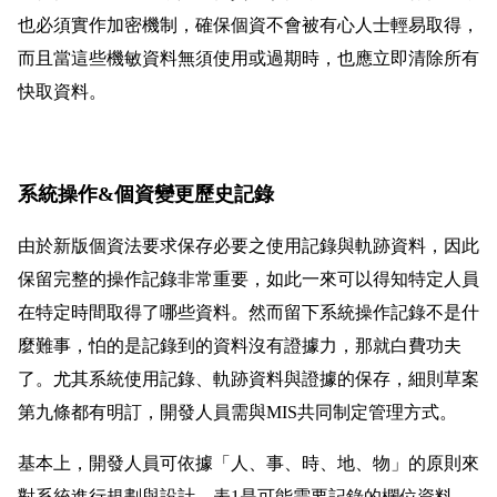
也必須實作加密機制，確保個資不會被有心人士輕易取得，
而且當這些機敏資料無須使用或過期時，也應立即清除所有
快取資料。
系統操作&
個資變更歷史記錄
由於新版個資法要求保存必要之使用記錄與軌跡資料，因此
保留完整的操作記錄非常重要，如此一來可以得知特定人員
在特定時間取得了哪些資料。然而留下系統操作記錄不是什
麼難事，怕的是記錄到的資料沒有證據力，那就白費功夫
了。尤其系統使用記錄、軌跡資料與證據的保存，細則草案
第九條都有明訂，開發人員需與MIS共同制定管理方式。
基本上，開發人員可依據「人、事、時、地、物」的原則來
對系統進行規劃與設計，表1是可能需要記錄的欄位資料，