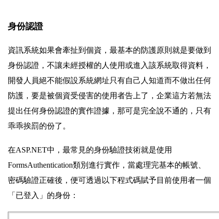
身份認證
資訊系統如果會牽扯到個資，最基本的防護原則就是要做到
身份認證，不讓未經授權的人使用或進入該系統取得資料，
開發人員絕不能假設系統網址只有自己人知道而不做出任何
防護，要是被個資受侵害的使用者告上了，企業這方若無法
提出任何身份認證的實作證據，那可是完全說不通的，只有
乖乖挨罰的份了。
在ASP.NET中，最常見的身份驗證技術就是使用
FormsAuthentication類別進行實作，當處理完基本的帳號、
密碼驗證正確後，便可透過以下程式碼賦予目前使用者一個
「已登入」的身份：