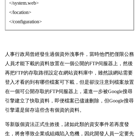
</system.web>
</location>
</configuration>
人事行政局曾經發生過個資外洩事件，當時他們把僅限公務
人員才能下載的資料放置在一個公開的FTP伺服器上，然後
再把FTP的存取路徑設定在網站資料庫中，雖然該網站需要
登入才看的到有哪些檔案可下載，但是卻沒注意到檔案放置
在一個可公開存取的FTP伺服器上，還進一步被Google搜尋
引擎建立了快取資料，即便檔案已儘速刪除，但Google搜尋
引擎還是留存這些含有個資的資料。
等新版個資法正式生效後，諸如此類的資安事件若再度發
生，將會導致企業或組織陷入危機，因此開發人員一定要先