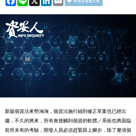
新版個資法來勢洶洶，個資法施行細則修正草案也已經出
爐，不久的將來，所有會接觸到個資的軟體／系統也將面臨
前所未有的考驗，開發人員必須趕緊跟上腳步，除了釐清個