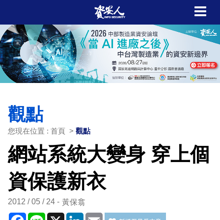
觀點
您現在位置 : 首頁 >
觀點
網站系統大變身 穿上個
資保護新衣
2012 / 05 / 24
黃保翕
Facebook
Line
X
LinkedIn
Email