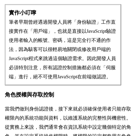
實作小叮嚀
筆者早期曾經遇過開發人員將「身份驗證」工作直
接實作在「用戶端」，也就是直接以JavaScript驗證
使用者輸入的帳號、密碼，這是完全行不通的作
法，因為駭客可以很輕易地關閉或修改用戶端的
JavaScript程式來跳過這個驗證需求。因此開發人員
必須特別注意，所有認證控制措施都必須在「伺服
端」進行，絕不可使用JavaScript在前端做認證。
角色授權與存取控制
當我們做到身份認證後，接下來就必須確保使用者只能存取
權限內的系統功能與資料，以維護系統的完整性與機密性。
從實務上來說，我們通常會在資訊系統中設定幾個特定的角