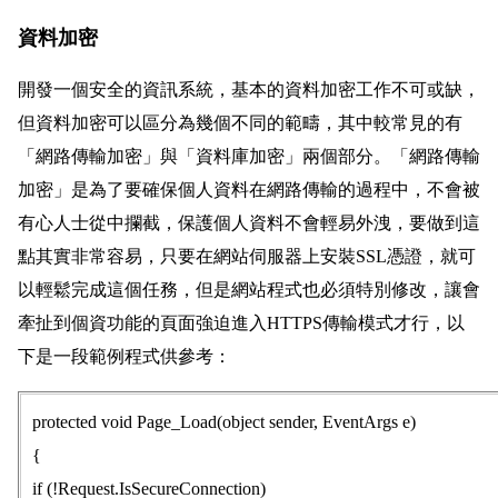
資料加密
開發一個安全的資訊系統，基本的資料加密工作不可或缺，
但資料加密可以區分為幾個不同的範疇，其中較常見的有
「網路傳輸加密」與「資料庫加密」兩個部分。「網路傳輸
加密」是為了要確保個人資料在網路傳輸的過程中，不會被
有心人士從中攔截，保護個人資料不會輕易外洩，要做到這
點其實非常容易，只要在網站伺服器上安裝SSL憑證，就可
以輕鬆完成這個任務，但是網站程式也必須特別修改，讓會
牽扯到個資功能的頁面強迫進入HTTPS傳輸模式才行，以
下是一段範例程式供參考：
protected void Page_Load(object sender, EventArgs e)
{
if (!Request.IsSecureConnection)