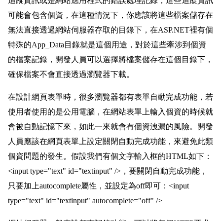
追蹤資訊或是網站應用程式的錯誤處理記錄，這些追蹤資訊
可能會包含個資，在這種情況下，你應該將這些檔案儲存在
無法直接透過網站伺服器存取的目錄下，在ASP.NET裡有個
特殊的App_Data目錄就是這個用途，對於這些牽涉到個資
的檔案記錄，開發人員可以選擇將檔案儲存在這個目錄下，
確保檔案不會直接透過瀏覽器下載。
在設計網頁表單時，很多瀏覽器都有表單自動完成功能，若
使用者使用的是公用電腦，在網站表單上輸入個資的時候就
會被自動記憶下來，如此一來就會有個資洩漏的風險。開發
人員應該在網頁表單上設定關閉自動完成功能，來避免此類
個資問題的發生。假設我們有個文字輸入框的HTML如下：
<input type="text" id="textinput" />，要關閉自動完成功能，
只要加上autocomplete屬性，並設定為off即可：<input
type="text" id="textinput" autocomplete="off" />