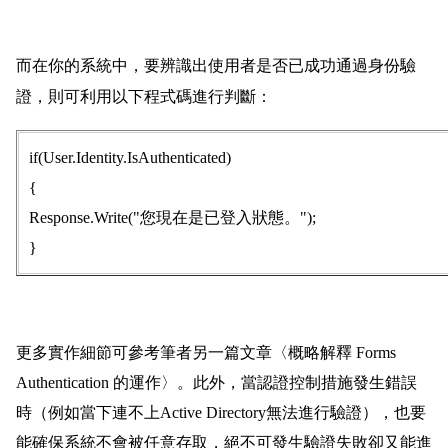
而在你的系統中，要辨識出使用者是否已成功通過身份驗
證，則可利用以下程式碼進行判斷：
if(User.Identity.IsAuthenticated)
{
Response.Write("您現在是已登入狀態。");
}
更多實作細節可參考筆者另一篇文章〈概略解釋 Forms
Authentication 的運作〉。此外，當認證控制措施發生錯誤
時（例如當下連不上Active Directory無法進行驗證），也要
能確保系統不會被任意存取，絕不可發生驗證失敗卻又能進