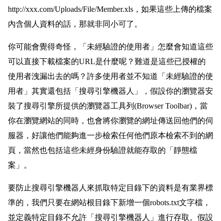
http://xxx.com/Uploads/File/Member.xls，如果這些上傳的檔案
內含個人資料的話，那就非同小可了。
你可能會覺得奇怪，「未經驗證的使用者」怎麼會知道這些
可以直接下載檔案的URL是什麼呢？難道是這些已授權的
使用者洩漏出去的嗎？許多使用者並不知道「未經驗證的使
用者」其實還包括「搜尋引擎機器人」，假設你的瀏覽器安
裝了搜尋引擎所提供的瀏覽器工具列(Browser Toolbar)，當
你在瀏覽網站的同時，也會將你瀏覽的網址傳送回他們的伺
服器，好讓他們能夠進一步檢索任何他們原本檢索不到的網
頁，當然也包括這些未經身份驗證就能存取的「靜態檔
案」。
要防止搜尋引擎機器人來抓取特定目錄下的資料是有業界標
準的，我們只要在網站根目錄下新增一個robots.txt文字檔，
並定義特定目錄不允許「搜尋引擎機器人」進行存取。假設