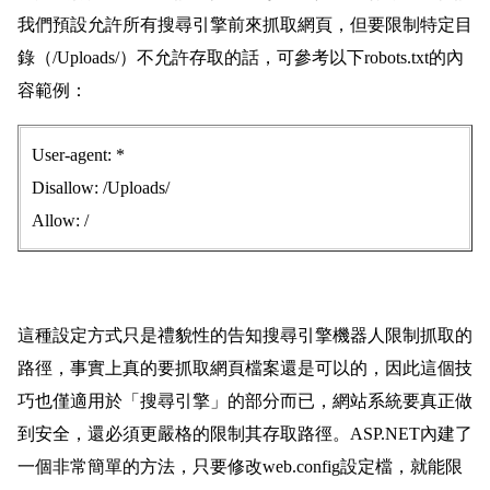
我們預設允許所有搜尋引擎前來抓取網頁，但要限制特定目
錄（/Uploads/）不允許存取的話，可參考以下robots.txt的內
容範例：
User-agent: *
Disallow: /Uploads/
Allow: /
這種設定方式只是禮貌性的告知搜尋引擎機器人限制抓取的
路徑，事實上真的要抓取網頁檔案還是可以的，因此這個技
巧也僅適用於「搜尋引擎」的部分而已，網站系統要真正做
到安全，還必須更嚴格的限制其存取路徑。ASP.NET內建了
一個非常簡單的方法，只要修改web.config設定檔，就能限