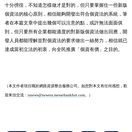
十分徬徨，不知道怎樣做才是對的，但只要掌握住一些新版
個資法的核心原則，相信能夠開發出符合個資法的系統，筆
者在本篇文章中提出幾個可以注意的點，或許無法面面俱
到，但只要所有企業都能適度的對新版個資法做出回應，開
發人員都能理解並對個資法的要求做出一絲努力，相信就已
達成當初立法的初衷，向全民推廣「個資有價」之目的。
（本文作者現任職於網路資源整合服務公司。如您對本文有任何感想，歡
迎來信交流：
isnews@newera.messefrankfurt.com
。）