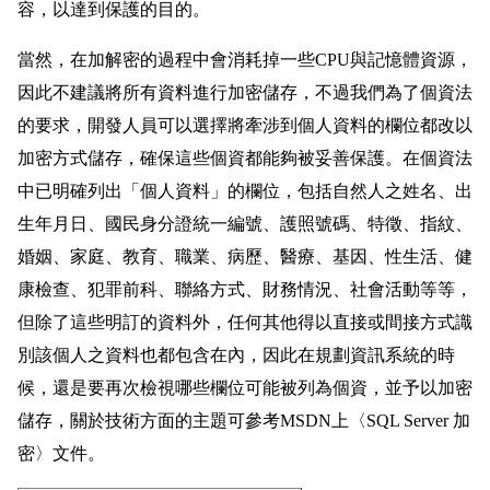
容，以達到保護的目的。
當然，在加解密的過程中會消耗掉一些CPU與記憶體資源，
因此不建議將所有資料進行加密儲存，不過我們為了個資法
的要求，開發人員可以選擇將牽涉到個人資料的欄位都改以
加密方式儲存，確保這些個資都能夠被妥善保護。在個資法
中已明確列出「個人資料」的欄位，包括自然人之姓名、出
生年月日、國民身分證統一編號、護照號碼、特徵、指紋、
婚姻、家庭、教育、職業、病歷、醫療、基因、性生活、健
康檢查、犯罪前科、聯絡方式、財務情況、社會活動等等，
但除了這些明訂的資料外，任何其他得以直接或間接方式識
別該個人之資料也都包含在內，因此在規劃資訊系統的時
候，還是要再次檢視哪些欄位可能被列為個資，並予以加密
儲存，關於技術方面的主題可參考MSDN上〈SQL Server 加
密〉文件。