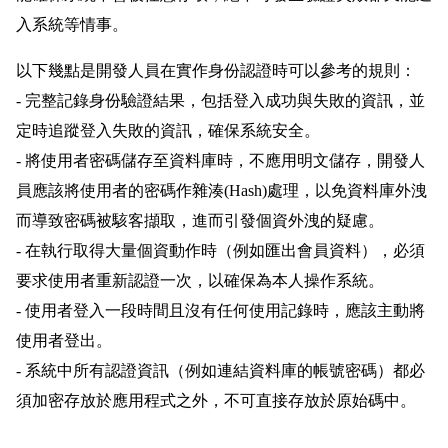
入系統等情事。
以下幾點是開發人員在實作身份認證時可以參考的規則：
- 完整記錄身份驗證結果，包括登入成功與失敗的資訊，並
定時追蹤登入失敗的資訊，確保系統安全。
- 將使用者密碼儲存至資料庫時，不應用明文儲存，開發人
員應該將使用者的密碼作雜湊(Hash)處理，以免資料庫外洩
而導致密碼被駭客擷取，進而引發個資外洩的疑慮。
- 在執行取得大量個資動作時（例如匯出會員資料），必須
要求使用者重新認證一次，以確保為本人操作系統。
- 使用者登入一段時間且沒有任何使用記錄時，應該主動將
使用者登出。
- 系統中所有認證資訊（例如連結資料庫的帳號密碼）都必
須加密存放於應用程式之外，不可直接存放於原始碼中。