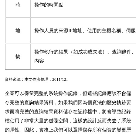
時
操作的時間點
地
操作人員的來源IP地址、使用的主機名稱、伺
操作執行的結果（如成功或失敗）、查詢條件
物
內容
資料來源：本文作者整理，2011/12。
企業可以保留完整的系統操作記錄，但這些記錄應該不會儲
存完整的查詢結果資料，如果我們因為個資法的歷史軌跡要
求而將完整的查詢結果資料儲存在記錄檔中，將會導致記錄
檔佔用了非常大量的磁碟空間，這樣的設計反而失去了系統
的彈性。因此，實務上我們可以選擇儲存所有個資的變更歷