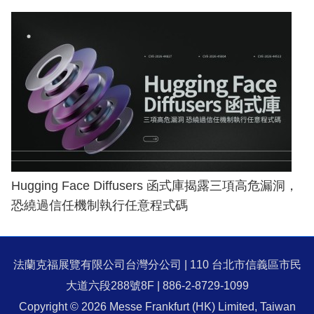
Hugging Face Diffusers 函式庫揭露三項高危漏洞，
恐繞過信任機制執行任意程式碼
法蘭克福展覽有限公司台灣分公司 | 110 台北市信義區市民
大道六段288號8F | 886-2-8729-1099
Copyright © 2026 Messe Frankfurt (HK) Limited, Taiwan