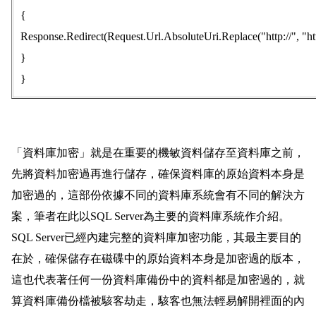
{
Response.Redirect(Request.Url.AbsoluteUri.Replace("http://", "http
}
}
「資料庫加密」就是在重要的機敏資料儲存至資料庫之前，
先將資料加密過再進行儲存，確保資料庫的原始資料本身是
加密過的，這部份依據不同的資料庫系統會有不同的解決方
案，筆者在此以SQL Server為主要的資料庫系統作介紹。
SQL Server已經內建完整的資料庫加密功能，其最主要目的
在於，確保儲存在磁碟中的原始資料本身是加密過的版本，
這也代表著任何一份資料庫備份中的資料都是加密過的，就
算資料庫備份檔被駭客劫走，駭客也無法輕易解開裡面的內