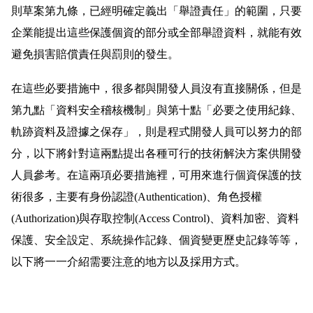
則草案第九條，已經明確定義出「舉證責任」的範圍，只要
企業能提出這些保護個資的部分或全部舉證資料，就能有效
避免損害賠償責任與罰則的發生。
在這些必要措施中，很多都與開發人員沒有直接關係，但是
第九點「資料安全稽核機制」與第十點「必要之使用紀錄、
軌跡資料及證據之保存」，則是程式開發人員可以努力的部
分，以下將針對這兩點提出各種可行的技術解決方案供開發
人員參考。在這兩項必要措施裡，可用來進行個資保護的技
術很多，主要有身份認證(Authentication)、角色授權
(Authorization)與存取控制(Access Control)、資料加密、資料
保護、安全設定、系統操作記錄、個資變更歷史記錄等等，
以下將一一介紹需要注意的地方以及採用方式。