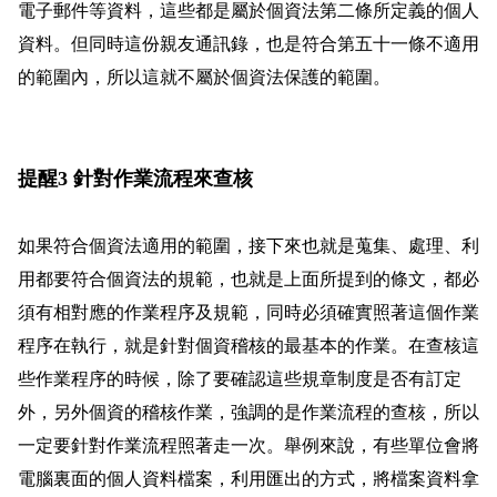
電子郵件等資料，這些都是屬於個資法第二條所定義的個人
資料。但同時這份親友通訊錄，也是符合第五十一條不適用
的範圍內，所以這就不屬於個資法保護的範圍。
提醒3 針對作業流程來查核
如果符合個資法適用的範圍，接下來也就是蒐集、處理、利
用都要符合個資法的規範，也就是上面所提到的條文，都必
須有相對應的作業程序及規範，同時必須確實照著這個作業
程序在執行，就是針對個資稽核的最基本的作業。在查核這
些作業程序的時候，除了要確認這些規章制度是否有訂定
外，另外個資的稽核作業，強調的是作業流程的查核，所以
一定要針對作業流程照著走一次。舉例來說，有些單位會將
電腦裏面的個人資料檔案，利用匯出的方式，將檔案資料拿