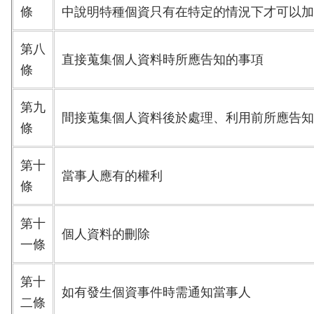
條
中說明特種個資只有在特定的情況下才可以加
第八
直接蒐集個人資料時所應告知的事項
條
第九
間接蒐集個人資料後於處理、利用前所應告知
條
第十
當事人應有的權利
條
第十
個人資料的刪除
一條
第十
如有發生個資事件時需通知當事人
二條