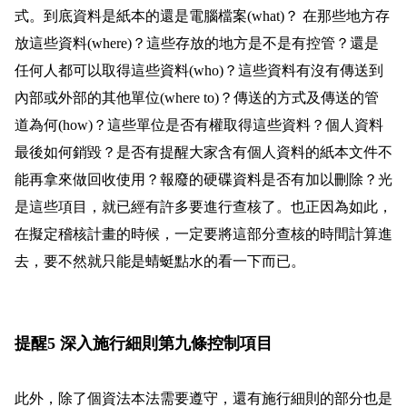
式。到底資料是紙本的還是電腦檔案(what)？ 在那些地方存
放這些資料(where)？這些存放的地方是不是有控管？還是
任何人都可以取得這些資料(who)？這些資料有沒有傳送到
內部或外部的其他單位(where to)？傳送的方式及傳送的管
道為何(how)？這些單位是否有權取得這些資料？個人資料
最後如何銷毀？是否有提醒大家含有個人資料的紙本文件不
能再拿來做回收使用？報廢的硬碟資料是否有加以刪除？光
是這些項目，就已經有許多要進行查核了。也正因為如此，
在擬定稽核計畫的時候，一定要將這部分查核的時間計算進
去，要不然就只能是蜻蜓點水的看一下而已。
提醒5 深入施行細則第九條控制項目
此外，除了個資法本法需要遵守，還有施行細則的部分也是