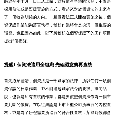
將於今年十月一日正式上路，對於還有爭議的法條，不論是
採用修法或是暫緩實施的方式，看起來對於個資法的未來有
了一個較為明確的方向。一旦個資法正式開始實施之後，個
資保護作業能夠落實執行，稽核作業將會是扮演一個重要的
環節。也正因為如此，以下將稽核在個資保護下的工作項目
提出5個提醒。
提醒1 個資法適用全組織 先確認意義再查核
首先必須釐清，個資法是一部國家的法律，所以任何一項個
資保護的日常作業，都不能逾越國家法令的要求。換句話
說，也就是所有查核的作業，都是要依照個資法作為一個主
要判斷的依據。在以往無論是上市上櫃公司所執行的內控查
核，或是為了驗證需要所進行的符合性查核，某些時候都會