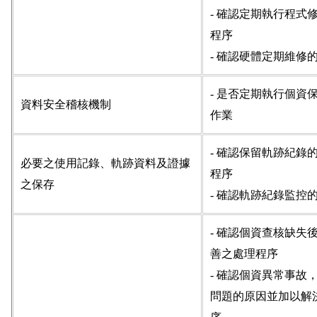
- 確認定期執行程式
程序
- 確認硬體定期維修
- 是否定期執行個資
資料安全稽核機制
作業
- 確認保留軌跡紀錄
必要之使用記錄、軌跡資料及證據
程序
之保存
- 確認軌跡紀錄監控
- 確認個資查核缺失
善之處理程序
- 確認個資異常事故
問題的原因並加以解