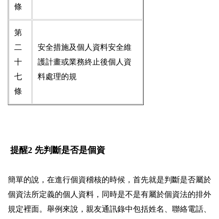
條
第
二
安全措施及個人資料安全維
十
護計畫或業務終止後個人資
七
料處理的規
條
提醒2 先判斷是否是個資
簡單的說，在進行個資稽核的時候，首先就是判斷是否屬於
個資法所定義的個人資料，同時是不是有屬於個資法的排外
規定裡面。舉例來說，親友通訊錄中包括姓名、聯絡電話、