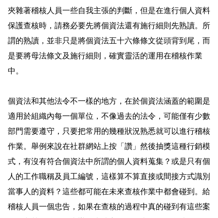
夾雜著稽核人員一些自我主張的判斷，但是在進行個人資料
保護查核時，請務必要先將個資法還有施行細則先熟讀。所
謂的熟讀，並非只是將個資法五十六條條文從頭背到尾，而
是要將母法條文及施行細則，確實靈活的運用在稽核作業
中。
個資法和其他法令不一樣的地方，在於個資法涵蓋的範圍是
適用於組織內每一個單位，不像過去的法令，可能僅有少數
部門需要遵守，只要把常用的幾種狀況熟悉就可以進行稽核
作業。舉例來說在社群網站上按「讚」然後抽獎這種行銷模
式，有沒有符合個資法中所謂的個人資料蒐集？或是只有個
人的工作職稱及員工編號，這樣算不算直接或間接方式識別
當事人的資料？這些都可能在未來查核作業中都會碰到。給
稽核人員一個忠告，如果在查核的過程中真的碰到有這些案