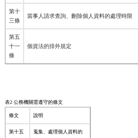
第十
當事人請求查詢、刪除個人資料的處理時限
三條
第五
十一
個資法的排外規定
條
表2 公務機關需遵守的條文
條文
說明
第十五
蒐集、處理個人資料的