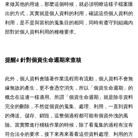
來做其他的用途，那麼這個時候，就必須明瞭這樣子檔案匯
出的方式，其實就是個人資料的利用，確認這些個人資料的
利用，是不是與當初的蒐集目的相同，同時有遵守到組織內
部對於個人資料利用的種種要求。
提醒4 針對個資生命週期來查核
此外，個人資料會隨著作業流程而有流動，個人資料不會無
緣無故的產生，更不會憑空消失，所以「個資生命週期」的
概念在這邊一樣適用。所謂「個資生命週期」就是除非資料
完全的刪除，不然從個資的蒐集、處理、利用，一直到資料
的傳送、儲存、銷毀，這整個過程都可能有個資外洩的風
險。當實際進行稽核作業的時候，除了看蒐集的過程有沒有
符合法令的要求，接下來再來看看這些資料處理、利用的方