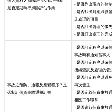
個人資料之風險評估及管理機制 ?
- 是否列出現有的控
是否定期執行風險評估作業
- 是否找出對組織影
先處理的項目
- 是否訂出處理的優
- 是否訂出處理的完
- 是否訂定程序以確
事故時有通知當事人
- 是否訂定程序以確
後續查詢及處理的管
- 是否訂定程序以避
事故之預防、通報及應變程序 ? 是
再次發生
否制訂個資事故通報計畫
- 是否定義個資事故
相關工作職掌
- 是否進行個資事故