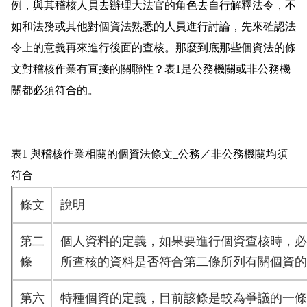
例，與其稽核人員去辦理大法官的角色去自行解釋法令，不
如和法務或其他對個資法熟悉的人員進行討論，先來確認法
令上的意義再來進行後面的查核。那麼到底那些個資法的條
文對稽核作業有直接的關聯性？表1是公務機關或非公務機
關都必須符合的。
表1 與稽核作業相關的個資法條文_公務／非公務機關均須
符合
條文
說明
第二
個人資料的定義，如果要進行個資查核時，必
條
所查核的資料是否符合第二條所列有關個資的
第六
特種個資的定義，目前該條是較為爭議的一條