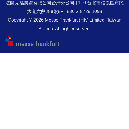
法蘭克福展覽有限公司台灣分公司 | 110 台北市信義區市民
大道六段288號8F | 886-2-8729-1099
Copyright © 2026 Messe Frankfurt (HK) Limited, Taiwan
Branch. All right reserved.