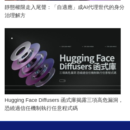
靜態權限走入尾聲：「自適應」成AI代理世代的身分
治理解方
Hugging Face Diffusers 函式庫揭露三項高危漏洞，
恐繞過信任機制執行任意程式碼