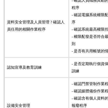
- 確認人員職務異動
程序
- 確認電腦系統權限
資料安全管理及人員管理 ? 確認人
序
員任用的相關作業程序
- 確認系統最高權限
- 權限配發是否符合
則
- 是否有共用帳號的
- 是否定期執行個資
認知宣導及教育訓練
訓練
- 確認門禁管制作業
- 確認媒體備份作業
- 確認含有個人資料
設備安全管理
報廢程序