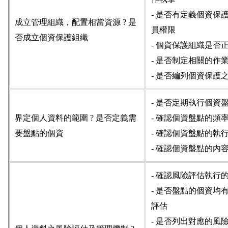
- 是否有定義個資保
成立管理組織，配置相當資源 ? 是
員權限
否成立個資保護組織
- 個資保護組織是否
- 是否制定相關的作
- 是否編列個資保護
- 是否定期執行個資
界定個人資料的範圍 ? 是否定義需
- 確認個資盤點的頻
要盤點的個資
- 確認個資盤點的執
- 確認個資盤點的內
- 確認風險評估執行
- 是否盤點的個資均
評估
- 是否列出對應的風