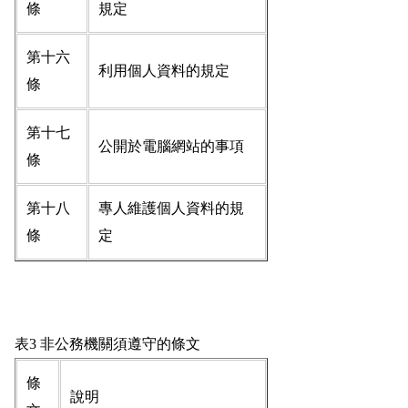
條
規定
第十六
利用個人資料的規定
條
第十七
公開於電腦網站的事項
條
第十八
專人維護個人資料的規
條
定
表3 非公務機關須遵守的條文
條
說明