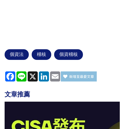
個資法
稽核
個資稽核
Facebook
Line
X
LinkedIn
Email
文章推薦