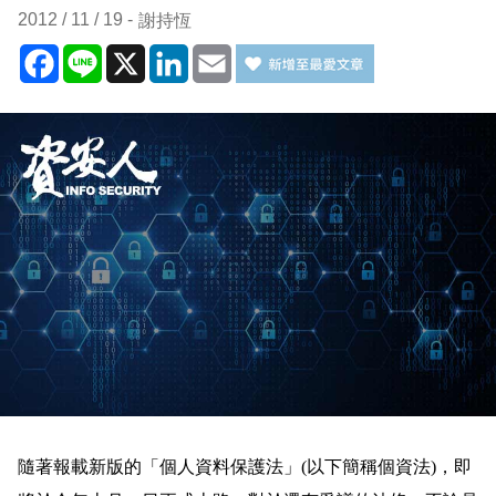
2012 / 11 / 19
謝持恆
Facebook
Line
X
LinkedIn
Email
隨著報載新版的「個人資料保護法」(以下簡稱個資法)，即