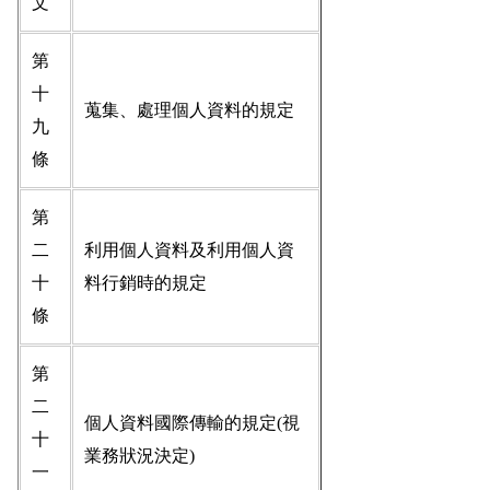
文
第
十
蒐集、處理個人資料的規定
九
條
第
二
利用個人資料及利用個人資
十
料行銷時的規定
條
第
二
個人資料國際傳輸的規定(視
十
業務狀況決定)
一