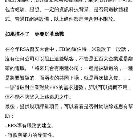
包含經驗、證照、一定的資訊科技背景、是否寫過軟體程
式、管過IT網路設備，以上條件都是包含但不限於。
如果擋不了 更要沉著應戰
在今年RSA資安大會中，FBI的羅伯特．米勒說了一段話，
沒有任何公司可以阻止這些駭客，不管是五百大企業還是鄰
家的電腦。「將來只會有兩種公司：一種是被駭過的，一種
是將要被駭的。而兩者的共同下場，就是再次被入侵。」。
一語道破對企業對於ERS的需求趨勢，所以可以備而不用，
但不能不防陷入上述迷思之中。
最後，提供幾項評量項目，可以看看是否對於破除迷思有幫
助：
- ERS專有職務的建立。
- 證照與能力的等值性。