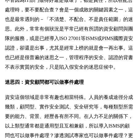
不管因為IT部門做得好還是做壞了，都是責任，所以在配合
處理時，要不要配合查？會是一個成敗的關鍵因素之一，這
也是最常遇到的－「不清楚、不配合、不是責任範圍」的迷
思。此外，常常有個狀況是平常已經有所謂的資安顧問與團
隊的服務，或是已經導入ISO 27001等ISMS或PIMS國際資安
認證，卻還是出事，尤其是經常上榜的就是會一再出事。這
也已經是很普遍的迷思之一，管理程序的安全、認證的背書
不表示實質的安全，只是陷入假安全的迷思症候中。
迷思四：資安顧問都可以做事件處理
資安這個領域是非常有趣也相當特殊。人員的養成途徑分成
幾類，顧問型、實作安全測試、安全研究等，每種類型所需
要的能力、背景、經歷各有所不同。在人力不足的關係下，
以上類型通常都是通用型且互相兼顧，所以導入ISMS的顧
問也可以做事件處理？滲透測試專家也可以做事件處理？更