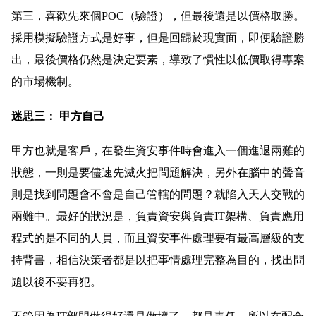
第三，喜歡先來個POC（驗證），但最後還是以價格取勝。
採用模擬驗證方式是好事，但是回歸於現實面，即便驗證勝
出，最後價格仍然是決定要素，導致了慣性以低價取得專案
的市場機制。
迷思三： 甲方自己
甲方也就是客戶，在發生資安事件時會進入一個進退兩難的
狀態，一則是要儘速先滅火把問題解決，另外在腦中的聲音
則是找到問題會不會是自己管轄的問題？就陷入天人交戰的
兩難中。最好的狀況是，負責資安與負責IT架構、負責應用
程式的是不同的人員，而且資安事件處理要有最高層級的支
持背書，相信決策者都是以把事情處理完整為目的，找出問
題以後不要再犯。