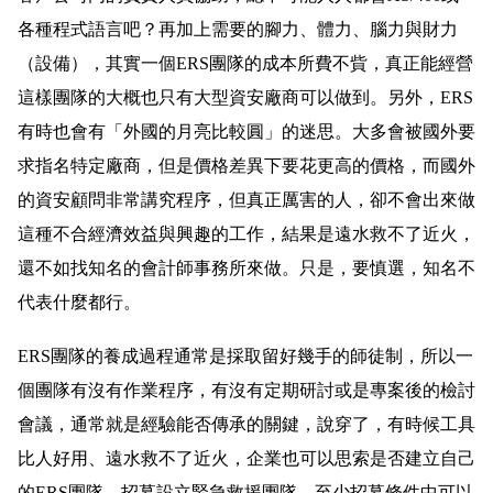
各種程式語言吧？再加上需要的腳力、體力、腦力與財力
（設備），其實一個ERS團隊的成本所費不貲，真正能經營
這樣團隊的大概也只有大型資安廠商可以做到。
另外，ERS
有時也會有「外國的月亮比較圓」的迷思。大多會被國外要
求指名特定廠商，但是價格差異下要花更高的價格，而國外
的資安顧問非常講究程序，但真正厲害的人，卻不會出來做
這種不合經濟效益與興趣的工作，結果是遠水救不了近火，
還不如找知名的會計師事務所來做。只是，要慎選，知名不
代表什麼都行。
ERS團隊的養成過程通常是採取留好幾手的師徒制，所以一
個團隊有沒有作業程序，有沒有定期研討或是專案後的檢討
會議，通常就是經驗能否傳承的關鍵，說穿了，有時候工具
比人好用、遠水救不了近火，企業也可以思索是否建立自己
的ERS團隊，招募設立緊急救援團隊，至少招募條件中可以