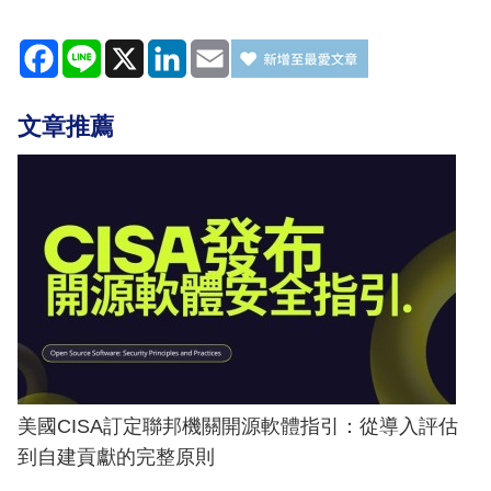
Facebook
Line
X
LinkedIn
Email
文章推薦
美國CISA訂定聯邦機關開源軟體指引：從導入評估
到自建貢獻的完整原則