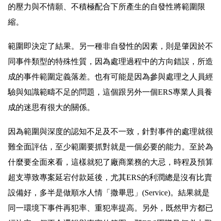
的壓力與不情願、不積極配合下所產生的自發性將範圍限
縮。
範圍即決定了結果。另一種非自發性的因素，則是肇因於不
同事件類型的特殊性質，因為處理過程中的方向錯誤，所造
成的事件範圍定義落差。也有可能是因為參與處理之人員經
驗與知識範疇不足的問題，這個跟另外一個ERS專業人員養
成的迷思有很大的關係。
因為範圍與深度的認知不足及不一致，針對事件的處理就很
難全面評估，至少範圍要抓對就是一個必要的能力。至於為
什麼要全面來看，這樣就犯了廠商業務的大忌，時程及預算
超支導致專案延宕付款延後，尤其ERS的利潤總是沒有比賣
設備好，多半是做順水人情「撒畢思」(Service)。結果就是
同一環境下事件再犯率、重犯率提高。另外，既然甲方都已