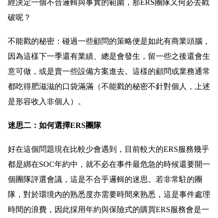
經決定一個不合邏輯與事實的範圍，那ERS團隊又何必去戳
破呢？
不能戳的秘密：碰過一些顧問的策略便是如此有商業頭腦，
因為這樣下一季還有業績、總是會發生，留一些之後還會生
意可做，或是賣一些設備方案進去。這樣的顧問或業務通常
都吃得肥滋滋的口袋滿滿（不能戳的秘密不針對個人，上述
是形容收入非個人）。
迷思二：如何選擇ERS團隊
好在這個問題現在比較少會遇到，目前較大的ERS服務幾乎
都是綁在SOC年約中，就不必在事件最危急的時候還要開一
個團隊評選會議，這是不合乎邏輯的迷思。若非常駐的團
隊，對於環境內的熟悉度亦需要時間來熟悉，這是事件處理
時間的浪費，因此採用年約與保險式的購買ERS服務會是一