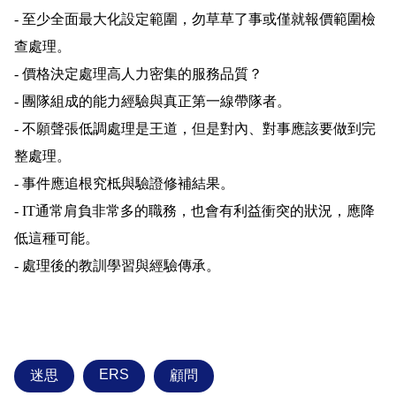
- 至少全面最大化設定範圍，勿草草了事或僅就報價範圍檢
查處理。
- 價格決定處理高人力密集的服務品質？
- 團隊組成的能力經驗與真正第一線帶隊者。
- 不願聲張低調處理是王道，但是對內、對事應該要做到完
整處理。
- 事件應追根究柢與驗證修補結果。
- IT通常肩負非常多的職務，也會有利益衝突的狀況，應降
低這種可能。
- 處理後的教訓學習與經驗傳承。
ERS
迷思
顧問