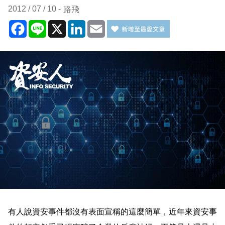
2012 / 07 / 10
路飛
Facebook
Line
X
LinkedIn
Email
有人說資安事件都沒有表面宣稱的這麼簡單，近年來資安事