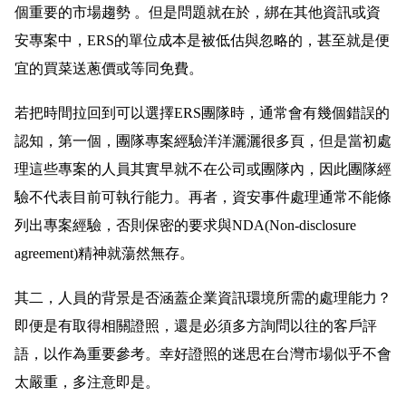
個重要的市場趨勢 。但是問題就在於，綁在其他資訊或資
安專案中，ERS的單位成本是被低估與忽略的，甚至就是便
宜的買菜送蔥價或等同免費。
若把時間拉回到可以選擇ERS團隊時，通常會有幾個錯誤的
認知，第一個，團隊專案經驗洋洋灑灑很多頁，但是當初處
理這些專案的人員其實早就不在公司或團隊內，因此團隊經
驗不代表目前可執行能力。再者，資安事件處理通常不能條
列出專案經驗，否則保密的要求與NDA(Non-disclosure
agreement)精神就蕩然無存。
其二，人員的背景是否涵蓋企業資訊環境所需的處理能力？
即便是有取得相關證照，還是必須多方詢問以往的客戶評
語，以作為重要參考。幸好證照的迷思在台灣市場似乎不會
太嚴重，多注意即是。