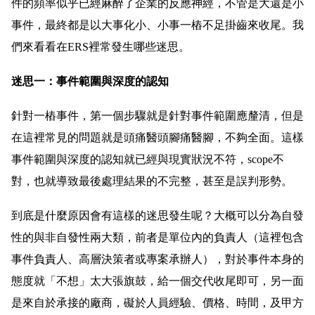
件的頻率似乎已經麻醉了企業的反應神經，不管是大還是小
事件，最終都是以大事化小、小事一樁不足掛齒來收尾。我
們來看看在ERS裡常發生哪些迷思。
迷思一：事件範圍與深度的認知
針對一樁事件，第一個步驟就是針對事件範圍應釐清，但是
在這裡常見的問題就是頭痛醫頭腳痛醫腳，不夠全面。這樣
事件範圍與深度的認知就已經與現實狀況不符，scope不
對，也就導致最後處理結果的不完整，甚至是誤判形勢。
到底是什麼原因會有這樣的迷思發生呢？大概可以分為自發
性的與非自發性兩大類，前者是單位內的負責人（這裡包含
事件負責人、高層決策者或專案承辦人），對於事件本身的
態度就「不想」太大張旗鼓，給一個交代收尾即可，另一面
是來自於承接的廠商，礙於人員經驗、價格、時間，及甲方