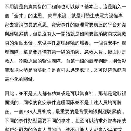
不用說是負責銷售的工程師也可以做？
基本上，這是陷入一
個「全才」的迷思。 簡單來說，就是叫醫生或電力設備專
家去當消防員的意思。資安事件的處理需要廣泛的平台知識
與經驗累積，但是沒有人一開始就是如同要當消防員或急救
員的角度出發，來做事件處理經驗的培養。一個資安事件處
理團隊，還是要具備有第一線的消防、急救人員，後面則是
救人、診斷原因的醫生團隊。而第一線的處理判斷，則會影
響現場火勢是否蔓延？是否可以迅速處理，又可以確保範圍
最小化的關鍵。
因此，並不是人人都有功練或是可以當食神，那都是電影裡
面演的，同樣的資安事件處理團隊並不是上述人員均可勝
任。一個ERS人員養成，最重要的是背景知識與經驗累積，
不同的事件類型需要不同的專才，甚至可以請求外部專家或
客戶公司內的負責人員協助，總不可能人人都會AS/400或