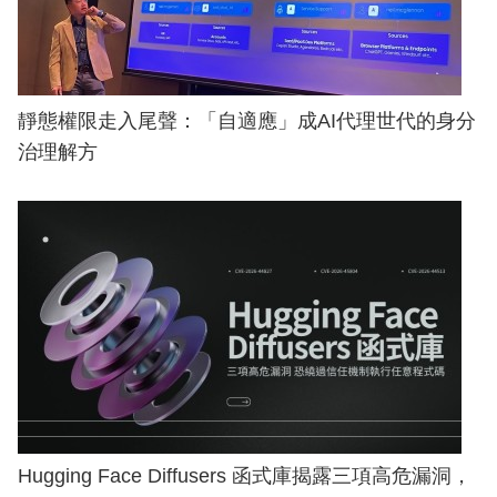
靜態權限走入尾聲：「自適應」成AI代理世代的身分
治理解方
Hugging Face Diffusers 函式庫揭露三項高危漏洞，