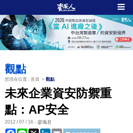
觀點
您現在位置 : 首頁 >
觀點
未來企業資安防禦重
點：AP安全
2012 / 07 / 16
廖珮君
Facebook
Line
X
LinkedIn
Email