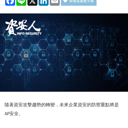
隨著資安攻擊趨勢的轉變，未來企業資安的防禦重點將是
安全。
AP