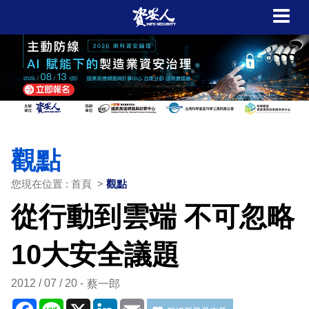
觀點
您現在位置 : 首頁 >
觀點
從行動到雲端 不可忽略
10大安全議題
2012 / 07 / 20
蔡一郎
Facebook
Line
X
LinkedIn
Email