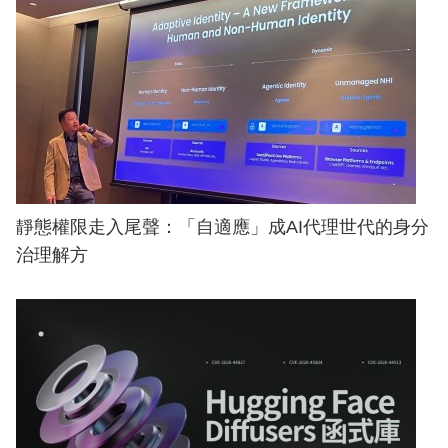
靜態權限走入尾聲：「自適應」成AI代理世代的身分
治理解方