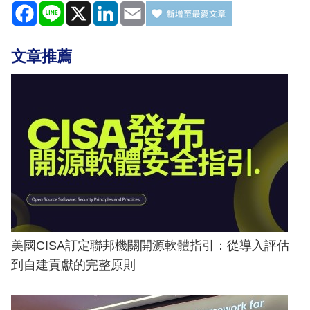
Facebook
Line
X
LinkedIn
Email
文章推薦
美國CISA訂定聯邦機關開源軟體指引：從導入評估
到自建貢獻的完整原則