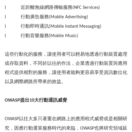
l
近距離無線網路傳輸服務
(NFC Services)
l
行動廣告服務
(Mobile Advertising)
l
行動即時通訊
(Mobile Instant Messaging)
l
行動音樂服務
(Mobile Music)
這些行動化的服務，讓使用者可以輕易地透過行動裝置處理
或存取資料，不同於以往的作法，企業透過行動裝置與應用
程式提供相對的服務，讓使用者能夠更容易享受資訊數位化
以及網際網路所帶來的效益。
提出
大行動通訊威脅
OWASP
10
以往大多只著重在網路上的應用程式威脅或是相關研
OWASP
究，因應行動運算服務時代的來臨，
也將研究領域延
OWASP