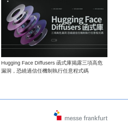
Hugging Face Diffusers 函式庫揭露三項高危
漏洞，恐繞過信任機制執行任意程式碼