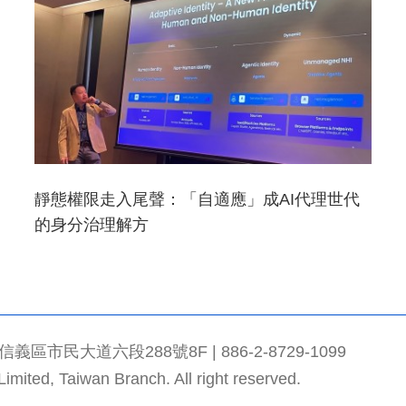
靜態權限走入尾聲：「自適應」成AI代理世代
的身分治理解方
市民大道六段288號8F | 886-2-8729-1099
mited, Taiwan Branch. All right reserved.