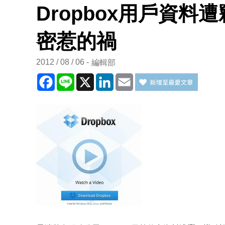
Dropbox用戶資料
密惹的禍
2012 / 08 / 06
編輯部
Facebook
Line
X
LinkedIn
Email