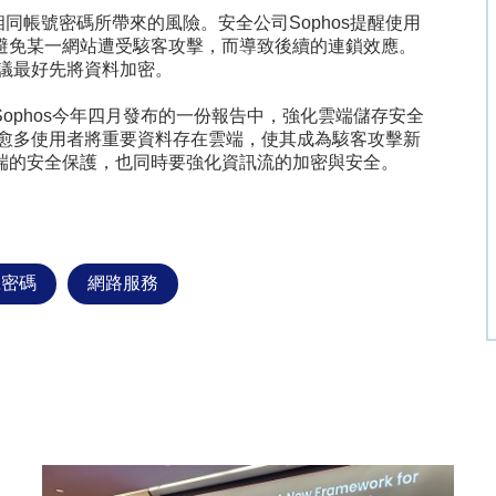
相同帳號密碼所帶來的風險。安全公司
Sophos
提醒使用
避免某一網站遭受駭客攻擊，而導致後續的連鎖效應。
議最好先將資料加密。
Sophos
今年四月發布的一份報告中，強化雲端儲存安全
愈多使用者將重要資料存在雲端，使其成為駭客攻擊新
端的安全保護，也同時要強化資訊流的加密與安全。
號密碼
網路服務