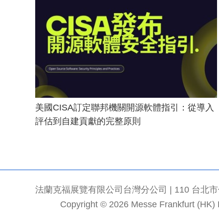
美國CISA訂定聯邦機關開源軟體指引：從導入
評估到自建貢獻的完整原則
法蘭克福展覽有限公司台灣分公司 | 110 台北市信義區
Copyright © 2026 Messe Frankfurt (HK) Li