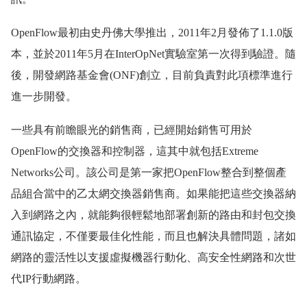
OpenFlow最初由史丹佛大學推出，2011年2月發佈了1.1.0版
本，並於2011年5月在InterOpNet實驗室第一次得到驗證。隨
後，開發網路基金會(ONF)創立，目前負責對此項標準進行
進一步開發。
一些具有前瞻眼光的銷售商，已經開始銷售可用於
OpenFlow的交換器和控制器，這其中就包括Extreme
Networks公司。該公司是第一家把OpenFlow整合到整個產
品組合當中的乙太網交換器銷售商。如果能把這些交換器納
入到網路之內，就能夠很輕鬆地部署創新的路由和封包交換
通訊協定，不僅要最佳化性能，而且也解決具體問題，諸如
網路的靈活性以支援虛擬機器行動化、高安全性網路和次世
代IP行動網路。