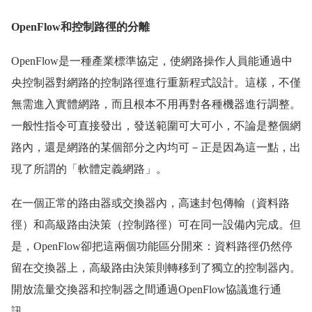
OpenFlow和控制路徑的分離
OpenFlow是一種產業標準協定，使網路操作人員能通過中
央控制器對網路的控制路徑進行重新程式設計。這樣，不僅
無需進入實體網路，而且根本不用再對各種機器進行調整。
一般性指令可直接發出，發送範圍可大可小，不論是整個網
路內，還是網路的某個部分之內均可－正是因為這一點，出
現了所謂的「軟體定義網路」。
在一個正常的路由器或交換器內，高速封包傳輸（資料路
徑）和高級路由決策（控制路徑）可在同一設備內完成。但
是，OpenFlow卻把這兩個功能區分開來：資料路徑仍然停
留在交換器上，高級路由決策則轉移到了獨立的控制器內。
開放流量交換器和控制器之間通過OpenFlow協議進行通
訊。