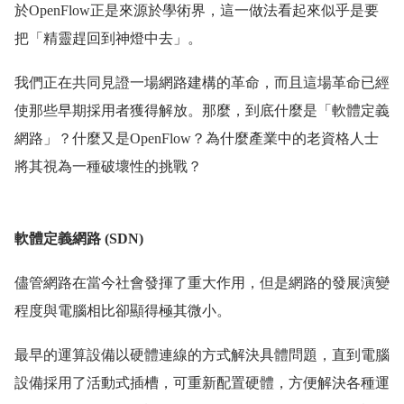
於OpenFlow正是來源於學術界，這一做法看起來似乎是要
把「精靈趕回到神燈中去」。
我們正在共同見證一場網路建構的革命，而且這場革命已經
使那些早期採用者獲得解放。那麼，到底什麼是「軟體定義
網路」？什麼又是OpenFlow？為什麼產業中的老資格人士
將其視為一種破壞性的挑戰？
軟體定義網路 (SDN)
儘管網路在當今社會發揮了重大作用，但是網路的發展演變
程度與電腦相比卻顯得極其微小。
最早的運算設備以硬體連線的方式解決具體問題，直到電腦
設備採用了活動式插槽，可重新配置硬體，方便解決各種運