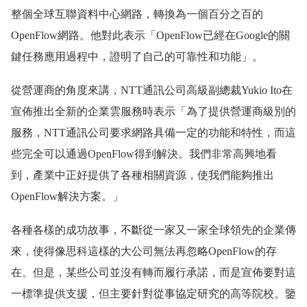
整個全球互聯資料中心網路，轉換為一個百分之百的
OpenFlow網路。他對此表示「OpenFlow已經在Google的關
鍵任務應用過程中，證明了自己的可靠性和功能」。
從營運商的角度來講，NTT通訊公司高級副總裁Yukio Ito在
宣佈推出全新的企業雲服務時表示「為了提供營運商級別的
服務，NTT通訊公司要求網路具備一定的功能和特性，而這
些完全可以通過OpenFlow得到解決。我們非常高興地看
到，產業中正好提供了各種相關資源，使我們能夠推出
OpenFlow解決方案。」
各種各樣的成功故事，不斷從一家又一家全球領先的企業傳
來，使得像思科這樣的大公司無法再忽略OpenFlow的存
在。但是，某些公司並沒有轉而履行承諾，而是宣佈要對這
一標準提供支援，但主要針對從事協定研究的高等院校。鑒