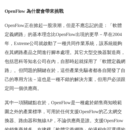
OpenFlow 為什麼會帶來挑戰
OpenFlow正在掀起一股浪潮，但是不應忘記的是：「軟體
定義網路」的基本理念比OpenFlow出現的更早－早在2004
年，Extreme公司就啟動了一種共同作業系統，該系統能夠
在其網路產品之間進行腳本處理。其它大型交換器製造商，
包括思科等知名公司在內，自那時起就採用了「軟體定義網
路」。但問題的關鍵在於，這些產業先驅者都各自開發了自
己的專用方法－這也是一種不錯的解決方案，但用戶必須跟
定同一個供應商。
其中一項關鍵點在於，OpenFlow是一種處於銷售商知曉範
圍之外的產業標準，可用於任何支援OpenFlow的乙太網交
換器、路由器和無線AP，不論供應商是誰。支援OpenFlow
的銷售商越多，在建構「軟體定義網路」的過程中可選擇的