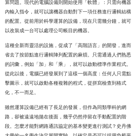
算問題。現代的電腦設備則開始使用「軟體」：只需向機器
內輸入指令，就可以讓機器自動對下一項任務進行邏輯結構
的配置。從前用於科學運算的設備，現在只需幾分鐘，就可
以改裝成一台可以處理公司帳目的機器。
這種全新而靈活的設施，促成了「高階語言」的開發，進而
省去了按節點進行邏輯陣列配置的麻煩。只需通過人們熟悉
的詞彙，例如「加」和「乘」，就可以啟動標準作業程式。
從此以後，電腦已經發展到了這樣一個高度：任何人只需點
擊圖示，就可以啟動各種複雜的程式，從拼寫檢查到格式
化，不一而足。
雖然運算設備已經有了長足的發展，但作為同類學科的網
路，卻被遠遠地拋在後面，幾乎仍然停留在手動配置的階
段。怎麼才能對網路通訊協定的基本變更進行測試？史丹佛
大學的一名學生決定展開實驗，以確定是否可以採用負載平