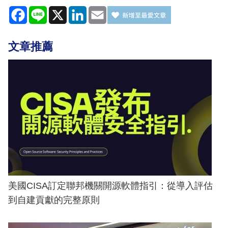
Facebook
Line
X
LinkedIn
Email
文章推薦
美國CISA訂定聯邦機關開源軟體指引：從導入評估
到自建貢獻的完整原則