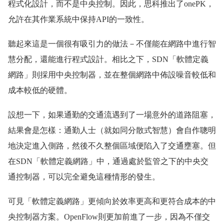
程式化設計，而不是中央控制。因此，思科推出了onePK，
允許在其作業系統中保持API的一致性。
聽起來這是一個很有吸引力的做法－不僅能在網路中進行智
慧分配，還能進行程式設計。相比之下，SDN「軟體定義
網路」則採用中央控制器，並在整個網路中佈設噪音較低和
成本較低的硬體。
設想一下，如果通勤的交通流遇到了一場意外的道路阻塞，
結果會是怎樣：通勤人士（就如同分散式智慧）會自作聰明
地決定進入側路，然後不久整個區域便陷入了交通壅塞。但
在SDN「軟體定義網路」中，通過處於監管之下的中央交
通控制器，可以完全避免這種情形的發生。
可見「軟體定義網路」更傾向於效率更高和更符合成本的中
央控制器方案。OpenFlow則更加前進了一步，因為不僅交