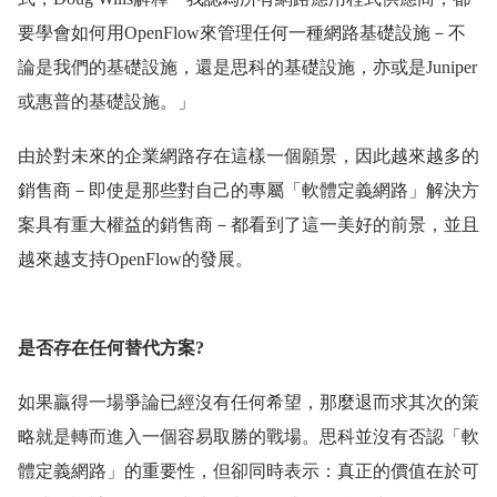
要學會如何用OpenFlow來管理任何一種網路基礎設施－不
論是我們的基礎設施，還是思科的基礎設施，亦或是Juniper
或惠普的基礎設施。」
由於對未來的企業網路存在這樣一個願景，因此越來越多的
銷售商－即使是那些對自己的專屬「軟體定義網路」解決方
案具有重大權益的銷售商－都看到了這一美好的前景，並且
越來越支持OpenFlow的發展。
是否存在任何替代方案?
如果贏得一場爭論已經沒有任何希望，那麼退而求其次的策
略就是轉而進入一個容易取勝的戰場。思科並沒有否認「軟
體定義網路」的重要性，但卻同時表示：真正的價值在於可