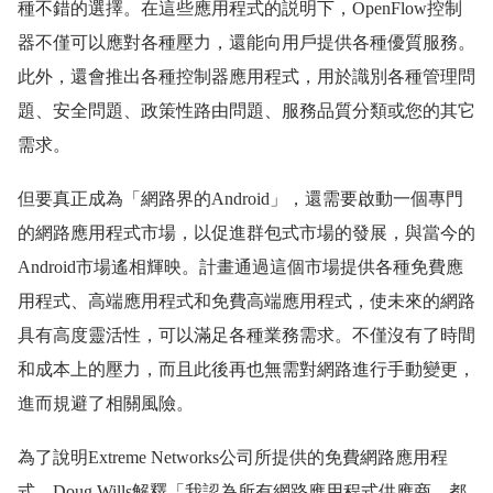
種不錯的選擇。在這些應用程式的説明下，OpenFlow控制
器不僅可以應對各種壓力，還能向用戶提供各種優質服務。
此外，還會推出各種控制器應用程式，用於識別各種管理問
題、安全問題、政策性路由問題、服務品質分類或您的其它
需求。
但要真正成為「網路界的Android」，還需要啟動一個專門
的網路應用程式市場，以促進群包式市場的發展，與當今的
Android市場遙相輝映。計畫通過這個市場提供各種免費應
用程式、高端應用程式和免費高端應用程式，使未來的網路
具有高度靈活性，可以滿足各種業務需求。不僅沒有了時間
和成本上的壓力，而且此後再也無需對網路進行手動變更，
進而規避了相關風險。
為了說明Extreme Networks公司所提供的免費網路應用程
式，Doug Wills解釋「我認為所有網路應用程式供應商，都