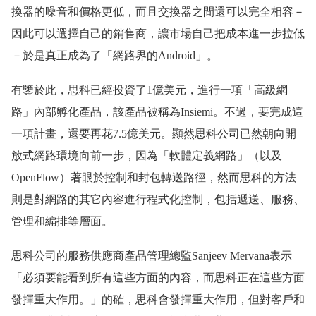
換器的噪音和價格更低，而且交換器之間還可以完全相容－
因此可以選擇自己的銷售商，讓市場自己把成本進一步拉低
－於是真正成為了「網路界的Android」。
有鑒於此，思科已經投資了1億美元，進行一項「高級網
路」內部孵化產品，該產品被稱為Insiemi。不過，要完成這
一項計畫，還要再花7.5億美元。顯然思科公司已然朝向開
放式網路環境向前一步，因為「軟體定義網路」（以及
OpenFlow）著眼於控制和封包轉送路徑，然而思科的方法
則是對網路的其它內容進行程式化控制，包括遞送、服務、
管理和編排等層面。
思科公司的服務供應商產品管理總監Sanjeev Mervana表示
「必須要能看到所有這些方面的內容，而思科正在這些方面
發揮重大作用。」的確，思科會發揮重大作用，但對客戶和