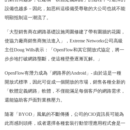
設備也越多－因此，如思科這樣備受尊敬的大公司也就不能
明顯抵制這一潮流了。
「大型銷售商在網路基礎設施周圍修建了帶有圍牆的花園，
使協力廠商銷售商無法進入」，Extreme Networks公司高級
主任Doug Wills表示：「OpenFlow和其它開放式協定，將一
步步地打破網路壟斷，使這種壁壘逐漸瓦解。」
OpenFlow有潛力成為「網路界的Android」- 由於這是一種
開放式標準，因此可促成一個開放的市場，銷售各種全新的
「軟體定義網路」軟體，不僅能滿足每個客戶的網路需求，
還能協助客戶面對業務壓力。
隨著「BYOD」風氣的不斷傳播，公司的CIO資訊長可能為
此而感到頭疼，或者選擇各種套裝行動管理應用程式會是一