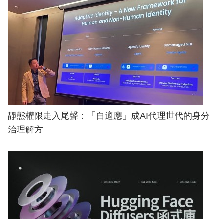
靜態權限走入尾聲：「自適應」成AI代理世代的身分
治理解方