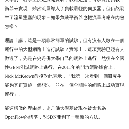
衡器來實現：雖然流量導入了負載最輕的伺服器，但仍然發
生了流量壅塞的現象－如果負載平衡器也把流量考慮在內會
怎樣？
理論上講，這是一項非常簡單的試驗，但有沒有人敢在一個
運行中的大型網路上進行試驗？實際上，這項實驗已經有人
做過了，先是在史丹佛大學自己的網路上進行，然後在全國
性GENI測試網路上進行。在2011年的開放網路峰會上，
Nick McKeown教授對此表示，「我第一次看到一個研究生
能夠真正實施一個想法，並在一個全國性的網路上成功實現
運行」。
能這樣做的理由是，史丹佛大學基於現在被命名為
OpenFlow的標準，對SDN開創了一種新的方法。