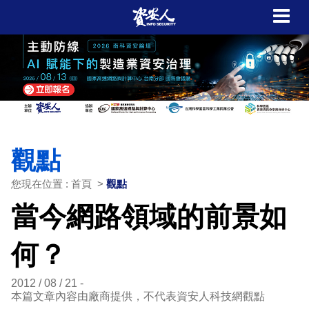
觀點
您現在位置 : 首頁 >
觀點
當今網路領域的前景如
何？
2012 / 08 / 21
本篇文章內容由廠商提供，不代表資安人科技網觀點