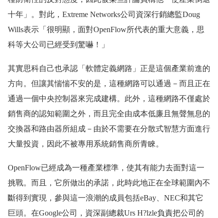
十年」。對此，Extreme Networks公司資深行銷總監Doug
Wills表示「很明顯，面對OpenFlow所代表的重大意義，思
科等大公司已經受到驚嚇！」
其實思科自己也承認「軟體定義網路」正是這個產業前進的
方向。但讓其惴惴不安的是，這種網路可以通過－而且正在
通過一個中央控制器來完成建構。此外，這種網路不僅處於
銷售商的認知範圍之外，而且完全由成本低廉且無聲無息的
交換器和路由器所組成－由於不需要在分散式智慧方面進行
大量投資，因此不被專用系統銷售商所青睞。
OpenFlow已經成為一種產業標準，使其有能力去面對這一
挑戰。而且，它所做出的承諾，此時此地正在全球範圍內不
斷得到實現，參與這一浪潮的成員包括eBay、NEC和其它
巨頭。在Google公司，資深副總裁Urs H?lzle負責把公司的