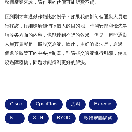
整個產業來說，這作用的代價可能所費不貲。
回到剛才拿通勤作類比的例子：如果我們對每個通勤人員進
行採訪，仔細瞭解他們每個人的目的地、時間安排和優先事
項等各方面的內容，也能達到不錯的效果。但是，這些通勤
人員其實就是一股股交通流。因此，更好的做法是，通過一
個處於監管下的中央控制器，對這些交通流進行引導，使其
繞過障礙物，問題才能得到更好的解決。
Cisco
OpenFlow
Extreme
思科
NTT
SDN
BYOD
軟體定義網路