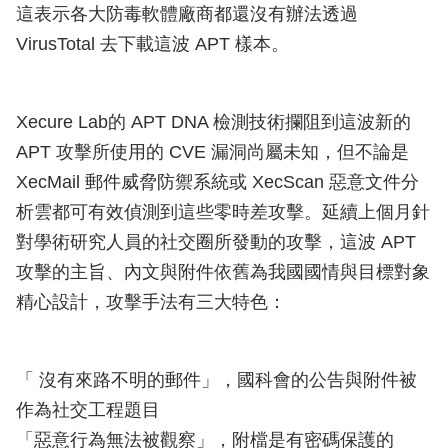
這表示各大防毒軟體廠商都還沒有辦法透過
VirusTotal 去下載這波 APT 樣本。
Xecure Lab的 APT DNA 檢測技術攔阻到這波新的
APT 攻擊所使用的 CVE 漏洞尚屬未知，但不論是
XecMail 郵件威脅防禦系統或 XecScan 惡意文件分
析雲都可有效偵測到這些零時差攻擊。延續上個月針
對學術研究人員的社交圈所發動的攻擊，這波 APT
攻擊的主旨、內文與附件依舊為我國國情與目標對象
精心設計，攻擊手法有三大特色：
「 沒有來路不明的郵件」，國科會的公告與附件被
作為社交工程題目
「惡意行為無法被觀察」，附檔是有密碼保護的