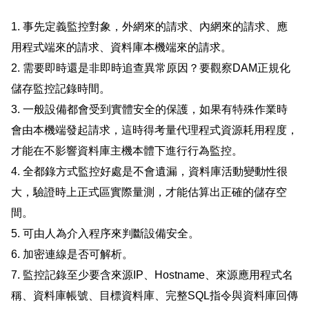
1. 事先定義監控對象，外網來的請求、內網來的請求、應
用程式端來的請求、資料庫本機端來的請求。
2. 需要即時還是非即時追查異常原因？要觀察DAM正規化
儲存監控記錄時間。
3. 一般設備都會受到實體安全的保護，如果有特殊作業時
會由本機端發起請求，這時得考量代理程式資源耗用程度，
才能在不影響資料庫主機本體下進行行為監控。
4. 全都錄方式監控好處是不會遺漏，資料庫活動變動性很
大，驗證時上正式區實際量測，才能估算出正確的儲存空
間。
5. 可由人為介入程序來判斷設備安全。
6. 加密連線是否可解析。
7. 監控記錄至少要含來源IP、Hostname、來源應用程式名
稱、資料庫帳號、目標資料庫、完整SQL指令與資料庫回傳