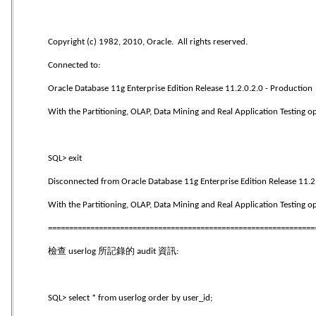
Copyright (c) 1982, 2010, Oracle. All rights reserved.
Connected to:
Oracle Database 11g Enterprise Edition Release 11.2.0.2.0 - Production
With the Partitioning, OLAP, Data Mining and Real Application Testing o
SQL> exit
Disconnected from Oracle Database 11g Enterprise Edition Release 11.2
With the Partitioning, OLAP, Data Mining and Real Application Testing o
===============================================================
檢查
所記錄的
資訊
userlog
audit
:
SQL> select * from userlog order by user_id;