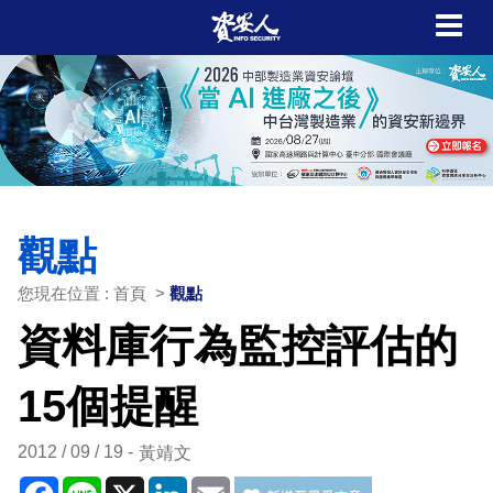
觀點
您現在位置 : 首頁 >
觀點
資料庫行為監控評估的
15個提醒
2012 / 09 / 19
黃靖文
Facebook
Line
X
LinkedIn
Email