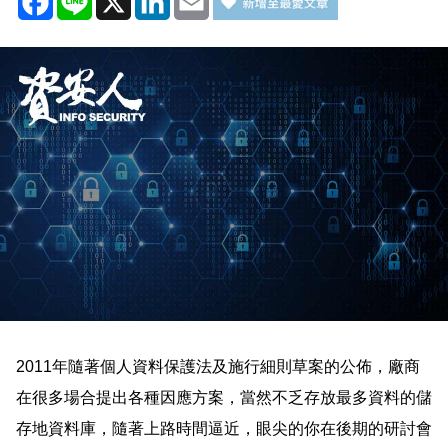
2011
年隨著個人資料保護法及施行細則草案的公佈，廠商
在很多場合提出各種因應方案，當然不乏存放最多資料的儲
存地資料庫，隨著上路時間逼近，眼尖的你在後期的研討會