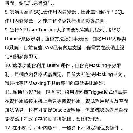
時間、錯誤訊息等資訊。
8. 靈活度高的SQL會使用內嵌變數，因此需能解析「SQL
使用內嵌變數」才能了解指令執行後的影響範圍。
9. 進行AP User Tracking大多需要改寫應用程式，以SQL
Dummy來做辨別，這種方法誤判率最低。知名ERP大廠與
BI系統，目前有些DAM已有內建支援，僅需要在設備上設
定相關參數即可。
10. 遮罩功能會利用 Buffer 運作，但會有Masking筆數限
制，且欄位內容格式需固定。目前大都無法Masking中文，
還是找專門Masking工具做專門的事效果比較好。
11. 異動前後記錄。現有原理採用資料庫Trigger模式但需要
在資料庫監控主機上新建專屬資料庫，資源耗用程度及空間
無法估算，也有可支援Oracle資料庫，但筆者認為還是自行
開發應用程式留存異動前後記錄，會比較理想。
12. 在不熟悉Table內容時，一般會下不限定欄位及條件，