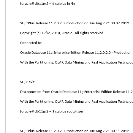
[oracle@db11gr2 ~]$ sqlplus hr/hr
SQL*Plus: Release 11.2.0.2.0 Production on Tue Aug 7 21:30:07 2012
Copyright (c) 1982, 2010, Oracle. All rights reserved.
Connected to:
Oracle Database 11g Enterprise Edition Release 11.2.0.2.0 - Production
With the Partitioning, OLAP, Data Mining and Real Application Testing o
SQL> exit
Disconnected from Oracle Database 11g Enterprise Edition Release 11.2
With the Partitioning, OLAP, Data Mining and Real Application Testing o
[oracle@db11gr2 ~]$ sqlplus scott/tiger
SQL*Plus: Release 11.2.0.2.0 Production on Tue Aug 7 21:30:11 2012