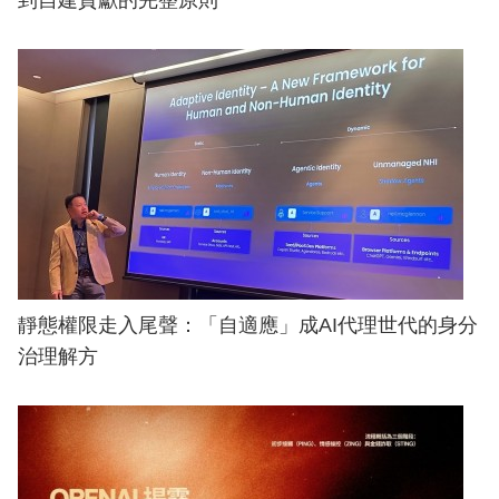
到自建貢獻的完整原則
靜態權限走入尾聲：「自適應」成AI代理世代的身分
治理解方