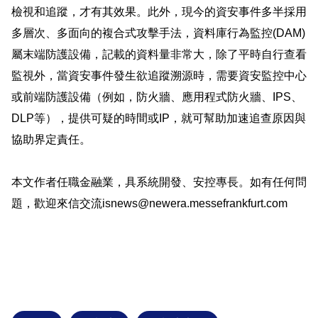
檢視和追蹤，才有其效果。此外，現今的資安事件多半採用
多層次、多面向的複合式攻擊手法，資料庫行為監控(DAM)
屬末端防護設備，記載的資料量非常大，除了平時自行查看
監視外，當資安事件發生欲追蹤溯源時，需要資安監控中心
或前端防護設備（例如，防火牆、應用程式防火牆、IPS、
DLP等），提供可疑的時間或IP，就可幫助加速追查原因與
協助界定責任。
本文作者任職金融業，具系統開發、安控專長。如有任何問
題，歡迎來信交流isnews@newera.messefrankfurt.com