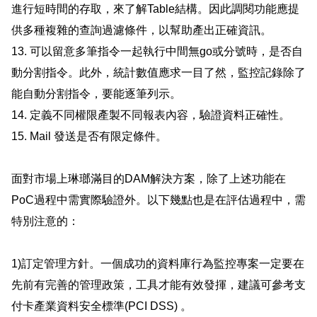
進行短時間的存取，來了解Table結構。因此調閱功能應提
供多種複雜的查詢過濾條件，以幫助產出正確資訊。
13. 可以留意多筆指令一起執行中間無go或分號時，是否自
動分割指令。此外，統計數值應求一目了然，監控記錄除了
能自動分割指令，要能逐筆列示。
14. 定義不同權限產製不同報表內容，驗證資料正確性。
15. Mail 發送是否有限定條件。
面對市場上琳瑯滿目的DAM解決方案，除了上述功能在
PoC過程中需實際驗證外。以下幾點也是在評估過程中，需
特別注意的：
1)訂定管理方針。一個成功的資料庫行為監控專案一定要在
先前有完善的管理政策，工具才能有效發揮，建議可參考支
付卡產業資料安全標準(PCI DSS) 。