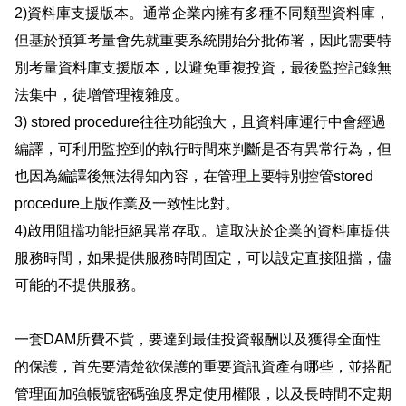
2)資料庫支援版本。通常企業內擁有多種不同類型資料庫，
但基於預算考量會先就重要系統開始分批佈署，因此需要特
別考量資料庫支援版本，以避免重複投資，最後監控記錄無
法集中，徒增管理複雜度。
3) stored procedure往往功能強大，且資料庫運行中會經過
編譯，可利用監控到的執行時間來判斷是否有異常行為，但
也因為編譯後無法得知內容，在管理上要特別控管stored
procedure上版作業及一致性比對。
4)啟用阻擋功能拒絕異常存取。這取決於企業的資料庫提供
服務時間，如果提供服務時間固定，可以設定直接阻擋，儘
可能的不提供服務。
一套DAM所費不貲，要達到最佳投資報酬以及獲得全面性
的保護，首先要清楚欲保護的重要資訊資產有哪些，並搭配
管理面加強帳號密碼強度界定使用權限，以及長時間不定期