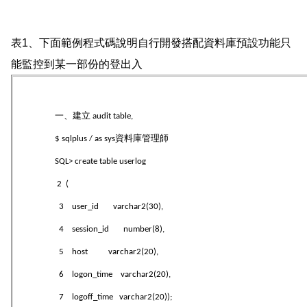
表1、下面範例程式碼說明自行開發搭配資料庫預設功能只
能監控到某一部份的登出入
一、建立
audit table,
資料庫管理師
$ sqlplus / as sys
SQL> create table userlog
2 (
3 user_id varchar2(30),
4 session_id number(8),
5 host varchar2(20),
6 logon_time varchar2(20),
7 logoff_time varchar2(20));