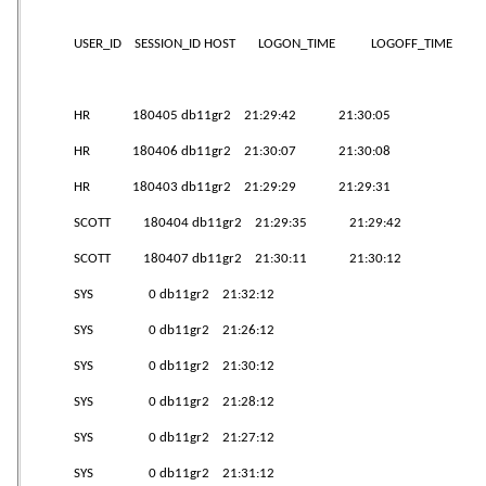
USER_ID SESSION_ID HOST LOGON_TIME LOGOFF_TIME
HR 180405 db11gr2 21:29:42 21:30:05
HR 180406 db11gr2 21:30:07 21:30:08
HR 180403 db11gr2 21:29:29 21:29:31
SCOTT 180404 db11gr2 21:29:35 21:29:42
SCOTT 180407 db11gr2 21:30:11 21:30:12
SYS 0 db11gr2 21:32:12
SYS 0 db11gr2 21:26:12
SYS 0 db11gr2 21:30:12
SYS 0 db11gr2 21:28:12
SYS 0 db11gr2 21:27:12
SYS 0 db11gr2 21:31:12