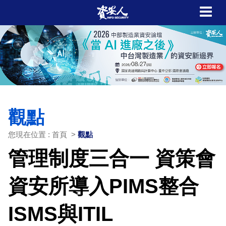
觀點
您現在位置 : 首頁 >
觀點
管理制度三合一 資策會
資安所導入PIMS整合
ISMS與ITIL