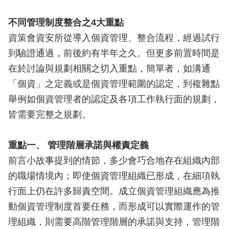
不同管理制度整合之4大重點
資策會資安所從導入個資管理、整合流程，經過試行
到驗證通過，前後約有半年之久。但更多前置時間是
在於討論與規劃相關之切入重點，簡單者，如溝通
「個資」之定義或是個資管理範圍的認定，到複雜點
舉例如個資管理者的認定及各項工作執行面的規劃，
皆需要完整之規劃。
重點一、 管理階層承諾與權責定義
前言小故事提到的情節，多少會巧合地存在組織內部
的職場情境內；即使個資管理組織已形成，在細項執
行面上仍在許多歸責空間。成立個資管理組織應為推
動個資管理制度首要任務，而形成可以實際運作的管
理組織，則需要高階管理階層的承諾與支持，管理階