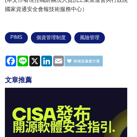
(本文作者現任職財團法人資訊工業策進會與行政院
國家資通安全會報技術服務中心）
PIMS
個資管理制度
風險管理
Facebook
Line
X
LinkedIn
Email
文章推薦