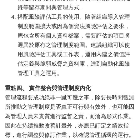
錄等留存期間與管理方式。
搭配風險評估工具的使用。隨著組織導入管理
制度範圍擴大或因為個資法風險評估之要求，
應包含所有個人資料檔案，需要評估的項目將
迥異於原有之管理制度範圍。建議組織可以使
用風險評估工具或工作表，運用內建之價值評
估定義與脆弱威脅之資料庫，達到自動化風險
管理工具之運用。
重點四、 實作整合與管理制度內化
管理流程要成功絕非一蹴可幾之事，除要長時間觀測
所推動之管理制度是否真正可行與有效外，也可能因
為管理人員未實質進行監督之責，而淪為形式作業。
因此在持續推動改善計畫外，亦應已訂定之績效指
標，進行調整與修訂作業，以確認管理循環的運行。