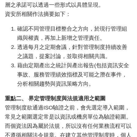
層之承諾可以透過一些形式以具體呈現。
資安所相關作法摘要如下：
確認不同管理目標整合之方向，於現行管理組
織與權責，再加上新增之管理責任。
透過每月之定期會議，針對管理制度持續改善
之議題，提案討論，並取得相關共識。
藉由定期產出之統計與產出報告(包括資訊安全
事故、服務管理績效指標及可能之潛在事件，
分析相關趨勢與資訊策略方向。
重點二、 界定管理制度與法規適用之範圍
管理制度欲通過ISO驗證之前，會先選定導入範圍，
常見之範圍選定常是以資訊或機房單位為驗證範圍。
而個資法因為屬於法規，所以沒有任何業務流程可以
不遵循相關法令規章。在建立其他管理制度時，個人