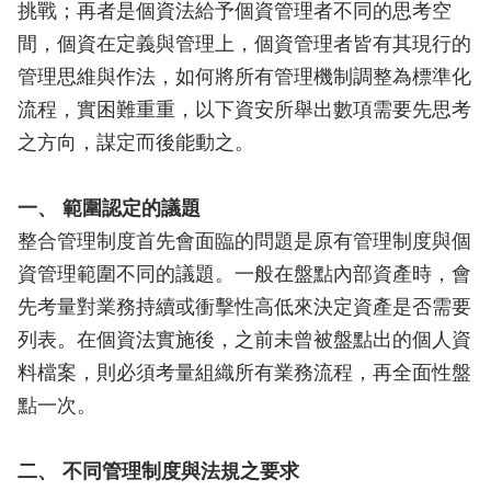
挑戰；再者是個資法給予個資管理者不同的思考空
間，個資在定義與管理上，個資管理者皆有其現行的
管理思維與作法，如何將所有管理機制調整為標準化
流程，實困難重重，以下資安所舉出數項需要先思考
之方向，謀定而後能動之。
一、 範圍認定的議題
整合管理制度首先會面臨的問題是原有管理制度與個
資管理範圍不同的議題。一般在盤點內部資產時，會
先考量對業務持續或衝擊性高低來決定資產是否需要
列表。在個資法實施後，之前未曾被盤點出的個人資
料檔案，則必須考量組織所有業務流程，再全面性盤
點一次。
二、 不同管理制度與法規之要求