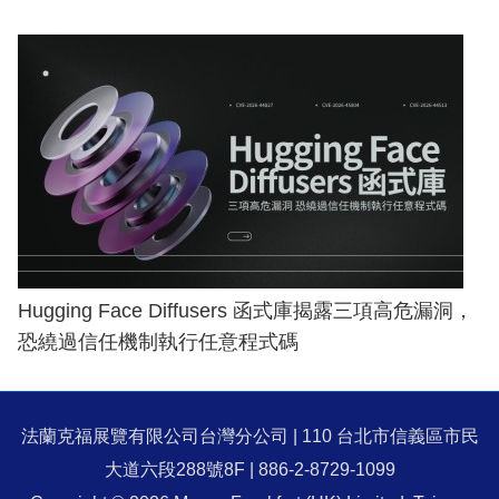
Hugging Face Diffusers 函式庫揭露三項高危漏洞，
恐繞過信任機制執行任意程式碼
法蘭克福展覽有限公司台灣分公司 | 110 台北市信義區市民
大道六段288號8F | 886-2-8729-1099