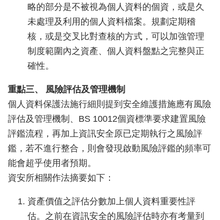
略的部分是不被視為個人資料的個資，或是久
未處理及利用的個人資料檔案。規劃定期稽
核，或是交叉比對查核的方式，可以加強管理
制度範圍內之資產、個人資料盤點之完整與正
確性。
重點三、 風險評估及管理機制
個人資料保護法施行細則提到安全維護措施應有風險
評估及管理機制、BS 10012個資標準要求建置風險
評鑑流程，再加上資訊安全原已定期執行之風險評
鑑，若不進行整合，則會發現啟動風險評鑑的頻率可
能會超乎使用者預期。
資安所相關作法摘要如下：
資產價值之評估分數加上個人資料重要性評
估。之前在資訊安全的風險評估時亦有考量到