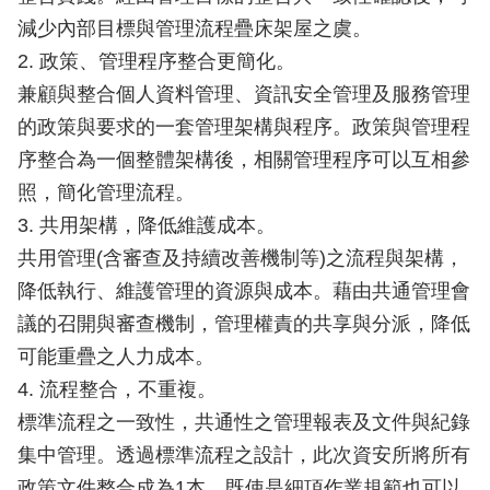
減少內部目標與管理流程疊床架屋之虞。
2. 政策、管理程序整合更簡化。
兼顧與整合個人資料管理、資訊安全管理及服務管理
的政策與要求的一套管理架構與程序。政策與管理程
序整合為一個整體架構後，相關管理程序可以互相參
照，簡化管理流程。
3. 共用架構，降低維護成本。
共用管理(含審查及持續改善機制等)之流程與架構，
降低執行、維護管理的資源與成本。藉由共通管理會
議的召開與審查機制，管理權責的共享與分派，降低
可能重疊之人力成本。
4. 流程整合，不重複。
標準流程之一致性，共通性之管理報表及文件與紀錄
集中管理。透過標準流程之設計，此次資安所將所有
政策文件整合成為1本，既使是細項作業規範也可以