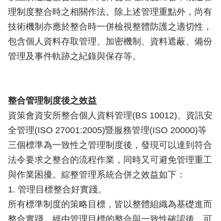
理制度整合時之相關作法。除上述管理重點外，尚有
技術機制亦應於整合時一併檢視整體防護之適切性，
包含個人資料存取管理、加密機制、資料遮蔽、備份
管理及事件軌跡之紀錄與保存等。
整合管理制度後之效益
資策會資安所整合個人資料管理(BS 10012)、資訊安
全管理(ISO 27001:2005)暨服務管理(ISO 20000)等
三個標準為一致性之管理制度後，發現可以達到符合
法令要求之整合的流程作業，同時又可避免管理重工
與作業困擾。綜整管理系統合併之效益如下：
1. 管理目標整合好實踐。
所有標準制度的策略目標，皆以整體組織為基礎進而
整合實踐。經由管理目標的整合與一致性確認後，可