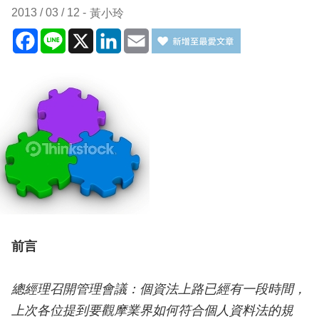
2013 / 03 / 12
黃小玲
Facebook
Line
X
LinkedIn
Email
前言
總經理召開管理會議：個資法上路已經有一段時間，
上次各位提到要觀摩業界如何符合個人資料法的規