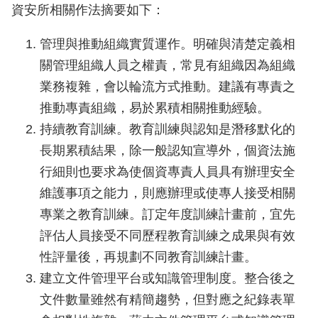
資安所相關作法摘要如下：
管理與推動組織實質運作。明確與清楚定義相
關管理組織人員之權責，常見有組織因為組織
業務複雜，會以輪流方式推動。建議有專責之
推動專責組織，易於累積相關推動經驗。
持續教育訓練。教育訓練與認知是潛移默化的
長期累積結果，除一般認知宣導外，個資法施
行細則也要求為使個資專責人員具有辦理安全
維護事項之能力，則應辦理或使專人接受相關
專業之教育訓練。訂定年度訓練計畫前，宜先
評估人員接受不同歷程教育訓練之成果與有效
性評量後，再規劃不同教育訓練計畫。
建立文件管理平台或知識管理制度。整合後之
文件數量雖然有精簡趨勢，但對應之紀錄表單