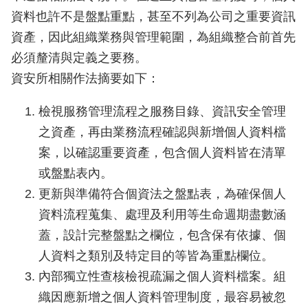
資料也許不是盤點重點，甚至不列為公司之重要資訊
資產，因此組織業務與管理範圍，為組織整合前首先
必須釐清與定義之要務。
資安所相關作法摘要如下：
檢視服務管理流程之服務目錄、資訊安全管理
之資產，再由業務流程確認與新增個人資料檔
案，以確認重要資產，包含個人資料皆在清單
或盤點表內。
更新與準備符合個資法之盤點表，為確保個人
資料流程蒐集、處理及利用等生命週期盡數涵
蓋，設計完整盤點之欄位，包含保有依據、個
人資料之類別及特定目的等皆為重點欄位。
內部獨立性查核檢視疏漏之個人資料檔案。組
織因應新增之個人資料管理制度，最容易被忽