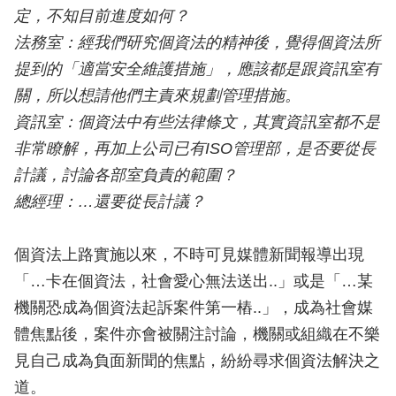
定，不知目前進度如何？
法務室：經我們研究個資法的精神後，覺得個資法所
提到的「適當安全維護措施」，應該都是跟資訊室有
關，所以想請他們主責來規劃管理措施。
資訊室：個資法中有些法律條文，其實資訊室都不是
非常瞭解，再加上公司已有ISO管理部，是否要從長
計議，討論各部室負責的範圍？
總經理：…還要從長計議？
個資法上路實施以來，不時可見媒體新聞報導出現
「…卡在個資法，社會愛心無法送出..」或是「…某
機關恐成為個資法起訴案件第一樁..」，成為社會媒
體焦點後，案件亦會被關注討論，機關或組織在不樂
見自己成為負面新聞的焦點，紛紛尋求個資法解決之
道。