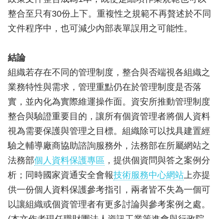
整合至只有30份上下。重複性之規範不再贅述於不同
文件程序中，也可減少內部表單誤用之可能性。
結論
組織若存在不同的管理制度，整合與否端視各組織之
業務特性與需求，管理重點仍在於管理制度是否落
實，並內化為實際維運操作面。資安所推動管理制度
整合與驗證重要目的，讓所有個資管理者將個人資料
視為需要保護與管理之目標。組織除可以找具建置經
驗之輔導廠商協助諮詢服務外，法務部在所屬網站之
法務部
個人資料保護專區
，提供個資問與答之案例分
析；同時國家資通安全會報
技術服務中心網站
上亦提
供一份個人資料保護參考指引，兩者皆不失為一個可
以讓組織或個資管理者有更多討論與參考案例之處。