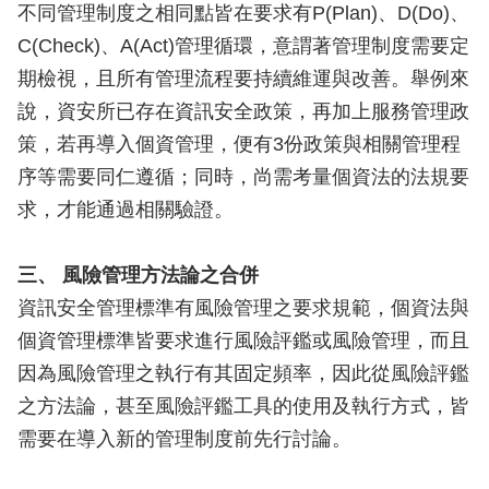
不同管理制度之相同點皆在要求有P(Plan)、D(Do)、
C(Check)、A(Act)管理循環，意謂著管理制度需要定
期檢視，且所有管理流程要持續維運與改善。舉例來
說，資安所已存在資訊安全政策，再加上服務管理政
策，若再導入個資管理，便有3份政策與相關管理程
序等需要同仁遵循；同時，尚需考量個資法的法規要
求，才能通過相關驗證。
三、 風險管理方法論之合併
資訊安全管理標準有風險管理之要求規範，個資法與
個資管理標準皆要求進行風險評鑑或風險管理，而且
因為風險管理之執行有其固定頻率，因此從風險評鑑
之方法論，甚至風險評鑑工具的使用及執行方式，皆
需要在導入新的管理制度前先行討論。