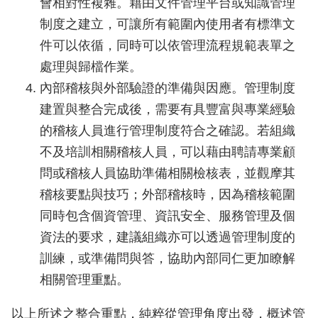
會相對性複雜。藉由文件管理平台或知識管理
制度之建立，可讓所有範圍內使用者有標準文
件可以依循，同時可以依管理流程規範表單之
處理與歸檔作業。
內部稽核與外部驗證的準備與因應。管理制度
建置與整合完成後，需要有具豐富與專業經驗
的稽核人員進行管理制度符合之確認。若組織
不及培訓相關稽核人員，可以藉由聘請專業顧
問或稽核人員協助準備相關檢核表，並觀摩其
稽核要點與技巧；外部稽核時，因為稽核範圍
同時包含個資管理、資訊安全、服務管理及個
資法的要求，建議組織亦可以透過管理制度的
訓練，或準備問與答，協助內部同仁更加瞭解
相關管理重點。
以上所述之整合重點，純粹從管理角度出發，概述管