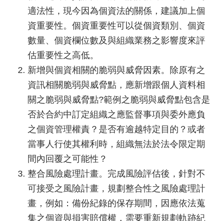
適法性，現今因為個資法的關係，建議加上個
資重要性。個資重要性可以從個資類別、個資
數量、個資欄位數及與組織業務之影響度來評
估重要性之高低。
新增與個資相關的脆弱與威脅因素。除原有之
資訊相關脆弱與威脅點，應新增跟個人資料相
關之脆弱與威脅點?範例之脆弱與威脅點包含是
否於合約中訂定組織之應監督事項與委外應負
之個資管理權責？是否有逾越特定目的？或者
當事人行使其權利時，組織無法於法令限定期
間內回覆之可能性？
整合風險處理計畫。完成風險評估後，針對不
可接受之風險計畫，規劃整合性之風險處理計
畫，例如：備份紀錄的保存期間，因應依法蒐
集之個資與損害賠償權，需要重新規劃軌跡紀