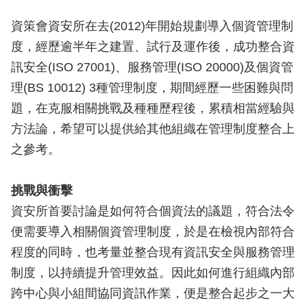
資策會資安所在去(2012)年開始規劃導入個資管理制
度，經歷逾半年之建置、試行及運作後，成功整合資
訊安全(ISO 27001)、服務管理(ISO 20000)及個資管
理(BS 10012) 3種管理制度，期間經歷一些困難與問
題，在克服相關挑戰及種種歷程後，累積相當經驗與
方法論，希望可以提供給其他組織在管理制度整合上
之參考。
挑戰與衝擊
資安所首要討論是如何符合個資法的議題，符合法令
便需要導入相關個資管理制度，於是在檢視內部符合
程度的同時，也考量並整合現有資訊安全與服務管理
制度，以持續提升管理效益。因此如何進行組織內部
跨中心與小組間協同資訊作業，便是整合起步之一大