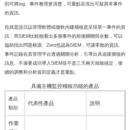
則可將log、事件整理更清楚，可重點呈現出可疑異常事件
的資訊。
也就是說日誌管理軟體或微軟內建稽核是呈現單一事件的資
訊，而SIEM比較能看出多個事件的前後關聯與全貌，可以
協助找出問題根源。Zero也認為SIEM，可讓零散的資訊、
事件記錄在其管理平台透過關聯分析，引導出具追蹤價值的
訊息。不過要成功導入SIEM並不是三天兩天就能搞定，後
續的調整和分析規則定義才是重點。
具備主機監控稽核功能的產品
產品
代表性產品
說明
類別
作業