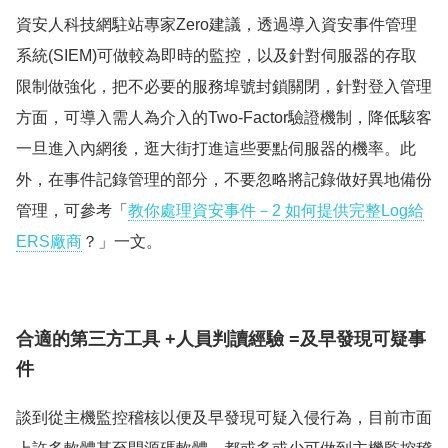
資安人科技網駐站專家Zero建議，透過導入資安事件管理
系統(SIEM)可做較為即時的監控，以及針對伺服器的存取
限制做強化，把不必要的服務埠號封鎖關閉，針對登入管理
方面，可導入需人為介入的Two-Factor驗證機制，降低駭客
一旦進入內網後，逛大街打進這些要點伺服器的機率。此
外，在事件記錄管理的部分，不要忽略將記錄做好異地備份
管理，可參考「
教你處理資安事件－2 如何提供完整Log給
ERS廠商
？」一文。
合適的第三方工具 +人員判讀經驗 =及早發現可疑事
件
談到從主機監控稽核以便及早發現可疑入侵行為，目前市面