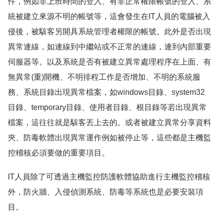
件，例如非上班時間的登入、有非正常權限帳號的登入、系
統被建立來源不明的帳號等，這會發生在IT人員的電腦被入
侵後，被駭客另開具系統管理者權限的帳號。此外是否出現
異常連線，如連線到中繼站或不正常的連線，連到內部重要
伺服器等。以及系統是否有被建立異常處理程序在上面、有
無異常(重)開機、不明排程工作是否增加、不明的系統服
務、系統目錄出現異常檔案，如windows目錄、system32
目錄、temporary目錄、使用者目錄、根目錄等若出現異常
檔案，這往往就是駭客丟上去的。或者被建立異常分享資料
夾、防毒軟體出現異常運作例如被停止等，這些都是主機監
控稽核必須要做的重要項目。
IT人員除了可透過主機監控防護軟體協助進行主機監控稽核
外，防火牆、入侵偵測系統、防毒等系統也是必要安裝項
目。