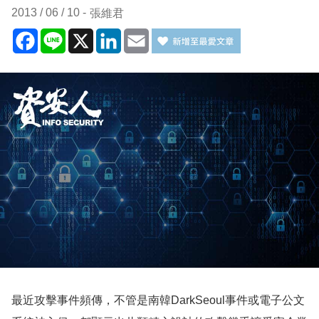
2013 / 06 / 10
張維君
Facebook
Line
X
LinkedIn
Email
最近攻擊事件頻傳，不管是南韓DarkSeoul事件或電子公文