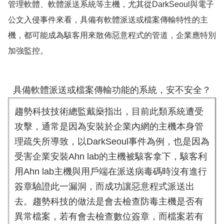
管理軟體、軟體派送系統等主機，尤其從DarkSeoul與電子
公文入侵事件來看，具備有軟體派送或檔案傳輸特性的主
機，都可能成為駭客用來散佈惡意程式的管道，企業應特別
加強監控。
具備軟體派送或檔案傳輸功能的系統，安不安全？
趨勢科技技術總監戴燊指出，目前此類系統遭受
攻擊，通常是因為安裝於企業內網的主機本身管
理疏失所導致，以DarkSeoul事件為例，也是因為
受害企業安裝Ahn lab的主機被駭客拿下，駭客利
用Ahn lab主機與用戶端在派送病毒碼時沒有進行
簽章驗證此一漏洞，而成功讓惡意程式派送出
去。趨勢科技的做法是會去檢查防毒主機是否有
異常檔案，若有會去檢查數位簽章，而檔案若有