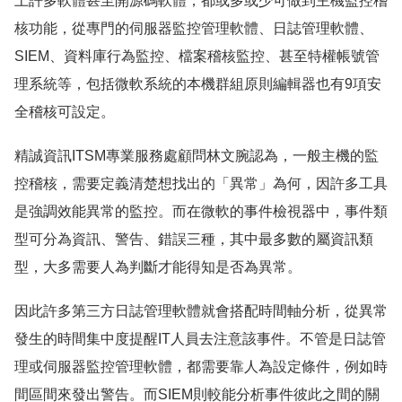
上許多軟體甚至開源碼軟體，都或多或少可做到主機監控稽
核功能，從專門的伺服器監控管理軟體、日誌管理軟體、
SIEM、資料庫行為監控、檔案稽核監控、甚至特權帳號管
理系統等，包括微軟系統的本機群組原則編輯器也有9項安
全稽核可設定。
精誠資訊ITSM專業服務處顧問林文腕認為，一般主機的監
控稽核，需要定義清楚想找出的「異常」為何，因許多工具
是強調效能異常的監控。而在微軟的事件檢視器中，事件類
型可分為資訊、警告、錯誤三種，其中最多數的屬資訊類
型，大多需要人為判斷才能得知是否為異常。
因此許多第三方日誌管理軟體就會搭配時間軸分析，從異常
發生的時間集中度提醒IT人員去注意該事件。不管是日誌管
理或伺服器監控管理軟體，都需要靠人為設定條件，例如時
間區間來發出警告。而SIEM則較能分析事件彼此之間的關