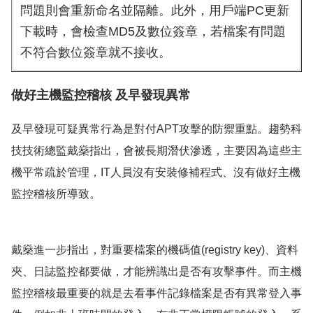
問題則會重新命名並隔離。此外，用戶端PC更新
下載時，會檢查MD5及數位簽章，若檔案有問題
不符合數位簽章就不接收。
做好主機監控稽核 及早發現異常
及早發現可疑異常行為是對付APT攻擊的防禦重點。趨勢科
技技術總監戴燊指出，會被長期潛伏滲透，主要因為這些主
機平常疏於管理，IT人員沒有安裝修補程式、沒有做好主機
監控稽核所導致。
戴燊進一步指出，對重要檔案的機碼值(registry key)、資料
夾、日誌監控都要做，才能辨識出是否有攻擊事件。而主機
監控稽核最重要的就是去看事件記錄檔案是否有異常登入事