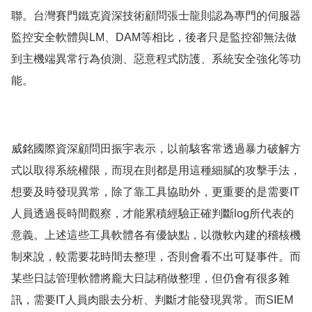
聯。台灣賽門鐵克資深技術顧問張士龍則認為專門的伺服器
監控安全軟體與LM、DAM等相比，後者只是監控卻無法做
到主機端異常行為偵測、惡意程式防護、系統安全強化等功
能。
威銘國際資深顧問田振宇表示，以前駭客常透過暴力破解方
式以取得系統權限，而現在則都是用這種細膩的攻擊手法，
想要及時發現異常，除了靠工具協助外，更重要的是需要IT
人員透過長時間觀察，才能累積經驗正確判斷log所代表的
意義。上述這些工具軟體各有優缺點，以微軟內建的稽核機
制來說，較需要花時間去整理，否則會看不出可疑事件。而
某些日誌管理軟體將龐大日誌稍做整理，但仍會有很多雜
訊，需要IT人員肉眼去分析、判斷才能發現異常。而SIEM