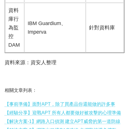
資料
庫行
IBM Guardium、
為監
針對資料庫
Imperva
控
DAM
資料來源：資安人整理
相關文章列表：
【事前準備】面對APT，除了買產品你還能做的許多事
【經驗分享】迎戰APT 所有人都要做好被攻擊的心理準備
【解決方案-1】網路入口偵測 建立APT威脅的第一道防線