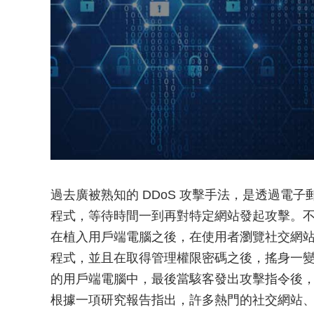
過去廣被熟知的 DDoS 攻擊手法，是透過電
程式，等待時間一到再對特定網站發起攻擊。不
在植入用戶端電腦之後，在使用者瀏覽社交網
程式，並且在取得管理權限密碼之後，搖身一
的用戶端電腦中，最後當駭客發出攻擊指令後
根據一項研究報告指出，許多熱門的社交網站