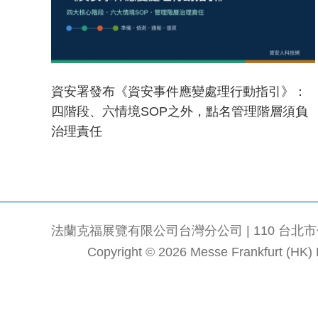
資安署發布《資安事件應變處理行動指引》：
四階段、六情境SOP之外，點名管理階層須負
治理責任
法蘭克福展覽有限公司台灣分公司 | 110 台北市信義區
Copyright © 2026 Messe Frankfurt (HK) Li