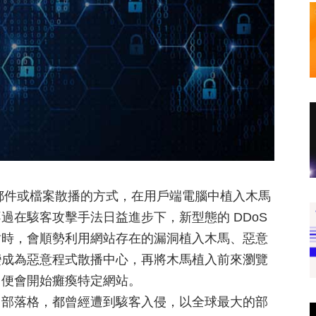
子郵件或檔案散播的方式，在用戶端電腦中植入木馬
過在駭客攻擊手法日益進步下，新型態的 DDoS
站時，會順勢利用網站存在的漏洞植入木馬、惡意
變成為惡意程式散播中心，再將木馬植入前來瀏覽
，便會開始癱瘓特定網站。
、部落格，都曾經遭到駭客入侵，以全球最大的部