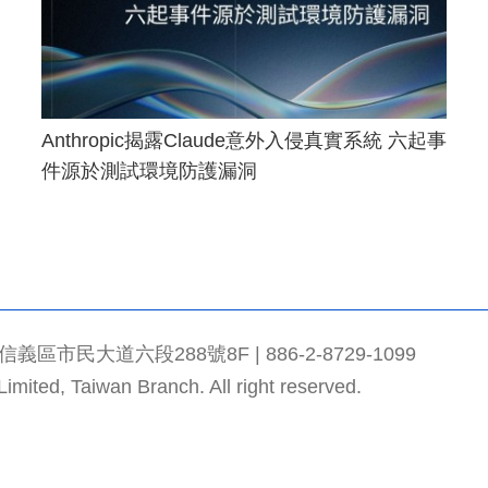
Anthropic揭露Claude意外入侵真實系統 六起事
件源於測試環境防護漏洞
市民大道六段288號8F | 886-2-8729-1099
mited, Taiwan Branch. All right reserved.