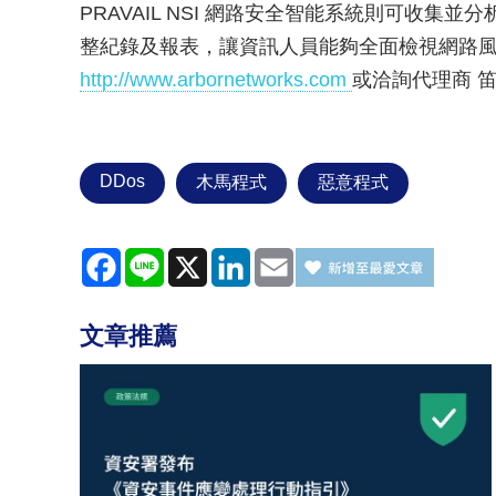
PRAVAIL NSI 網路安全智能系統則可收
整紀錄及報表，讓資訊人員能夠全面檢視網路風險。Ar
http://www.arbornetworks.com
或洽詢代理商 笛雅科
DDos
木馬程式
惡意程式
Facebook
Line
X
LinkedIn
Email
文章推薦