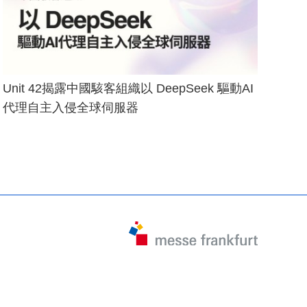
Unit 42揭露中國駭客組織以 DeepSeek 驅動AI
代理自主入侵全球伺服器