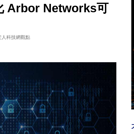
rbor Networks可
安人科技網觀點