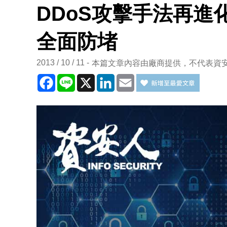
DDoS攻擊手法再進化 A
全面防堵
2013 / 10 / 11
本篇文章內容由廠商提供，不代表資
Facebook
Line
X
LinkedIn
Email