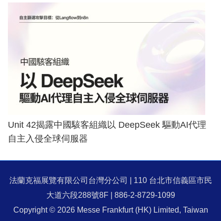
Unit 42揭露中國駭客組織以 DeepSeek 驅動AI代理
自主入侵全球伺服器
法蘭克福展覽有限公司台灣分公司 | 110 台北市信義區市民
大道六段288號8F | 886-2-8729-1099
Copyright © 2026 Messe Frankfurt (HK) Limited, Taiwan