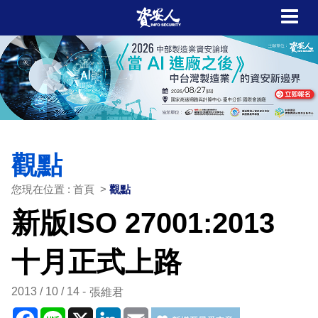
觀點
您現在位置 : 首頁 >
觀點
新版ISO 27001:2013
十月正式上路
2013 / 10 / 14
張維君
Facebook
Line
X
LinkedIn
Email