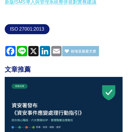
新版ISMS導入與管理系統整併規劃實務建議
ISO 27001:2013
Facebook
Line
X
LinkedIn
Email
文章推薦