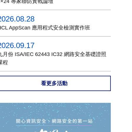
7×24 專家聯防實戰論壇
2026.08.28
HCL AppScan 應用程式安全檢測實作班
2026.09.17
九月份 ISA/IEC 62443 IC32 網路安全基礎證照
課程
看更多活動