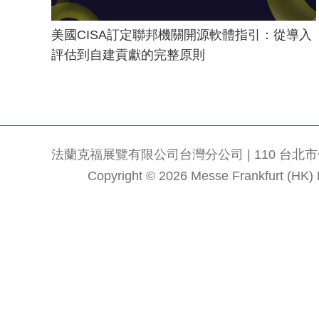
美國CISA訂定聯邦機關開源軟體指引：從導入
評估到自建貢獻的完整原則
法蘭克福展覽有限公司台灣分公司 | 110 台北市信義區
Copyright © 2026 Messe Frankfurt (HK) Li