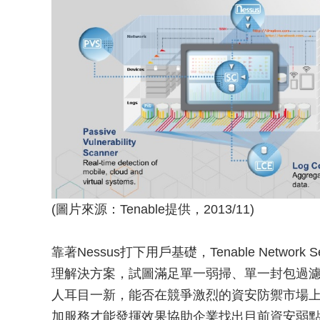
(圖片來源：Tenable提供，2013/11)
靠著Nessus打下用戶基礎，Tenable Netwo
理解決方案，試圖滿足單一弱掃、單一封包過
人耳目一新，能否在競爭激烈的資安防禦市場
加服務才能發揮效果協助企業找出目前資安弱