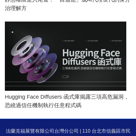
治理解方
Hugging Face Diffusers 函式庫揭露三項高危漏洞，
恐繞過信任機制執行任意程式碼
法蘭克福展覽有限公司台灣分公司 | 110 台北市信義區市民