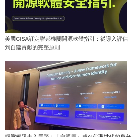
美國CISA訂定聯邦機關開源軟體指引：從導入評估
到自建貢獻的完整原則
靜態權限走入尾聲：「自適應」成AI代理世代的身分