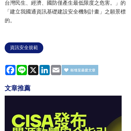
台灣民生、經濟、國防僅產生最低限度之危害。」的
「建立我國通資訊基礎建設安全機制計畫」之願景標
的。
資訊安全規範
Facebook
Line
X
LinkedIn
Email
文章推薦