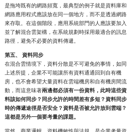
是拖垮既有的網路頻寬，最典型的例子就是資料庫和
網路應用程式應該放在同一個地方，而不是透過網路
來存取。在這個階段，應用系統部門的人應該要加入
並了解混合雲架構，在系統規劃時採用最適合的訊息
路徑，避免不必要的資料傳遞。
第五、 資料同步
在混合雲情境下，資料分散是不可避免的事情，如同
上述所提，企業不可能讓所有資料通通回到自有機
房，也不會希望大量資料在雲端機房和自有機房間流
動，而這意味著
兩邊都必須有一份資料，此時這些資
料該如何同步？同步允許的時間差有多短？資料同步
時的傳遞途徑是否安全？資料是否被允許放到雲端？
這都是另外一個要考量的課題。
當然，商業邏輯、資料機敏性與法規，是企業考量資