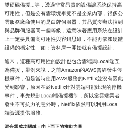
雙硬碟備援...等，透過非常昂貴的設備讓系統保持高
可用性，但是公有雲環境畢竟不是企業內部，很多公
雲服務廠商使用的是白牌伺服器，其品質沒辦法拉到
與品牌伺服器同一個等級，這意味著應用系統在設計
上一定要具備高可用性與容錯思維，不能再依賴硬體
設備的穩定性，如：資料庫一開始就有備援設計。
通常，這種高可用性的設計也包含雲端與Local端互
為備援，舉例來說，之前Amazon的AWS曾經發生停
機事件，但是當時使用AWS服務的Netflix並沒有因此
受到影響，原因在於Netflix針對雲端可能出現的停機
事件，事先規劃Local端備援機制，所以當雲端業者
發生不可抗力的意外時，Netflix依然可以利用Local
端資源提供服務。
混合雲成功關鍵：由上而下的推動力量