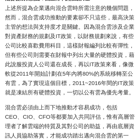
上述所提為企業邁向混合雲時所需注意的幾個問題，
然而，混合雲成功推動的要素卻不只這些，最高決策
主管的想法與支持度才是關鍵。因為混合雲涉及企業
對資產財務的規劃及IT政策，以財務規劃來說，有些
公司比較喜歡費用科目，這樣財報編列比較有彈性，
但有些公司則需要在財報中列出大量的硬體投資，藉
此說服投資人公司還在成長，再以IT政策來看，像微
軟從2011年開始計劃在5年內將80%的系統移轉至公
有雲，為了實現這個目標，2011~2016年間的IT政策
就是凍結所有硬體投資，一切以公有雲為優先考量。
混合雲必須由上而下地推動才容易成功，包括
CEO、CIO、CFO等都要加入共同評估，惟有高層管
理者了解雲端的特質及其對公司的助益，再由底層資
訊人員協助落實，才能成功踏出邁向混合雲的第一