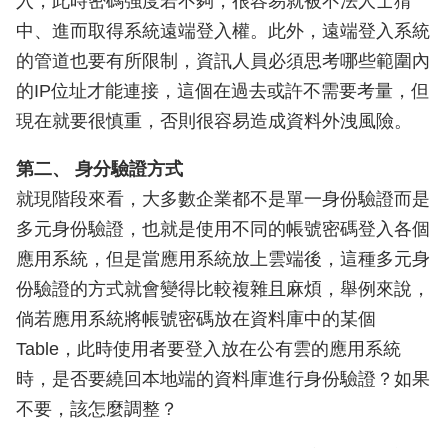
入，此時密碼強度若不夠，很容易就被不法人士猜
中、進而取得系統遠端登入權。此外，遠端登入系統
的管道也要有所限制，資訊人員必須思考哪些範圍內
的IP位址才能連接，這個在過去或許不需要考量，但
現在就要很慎重，否則很容易造成資料外洩風險。
第二、 身分驗證方式
就現階段來看，大多數企業都不是單一身份驗證而是
多元身份驗證，也就是使用不同的帳號密碼登入各個
應用系統，但是當應用系統放上雲端後，這種多元身
份驗證的方式就會變得比較複雜且麻煩，舉例來說，
倘若應用系統將帳號密碼放在資料庫中的某個
Table，此時使用者要登入放在公有雲的應用系統
時，是否要繞回本地端的資料庫進行身份驗證？如果
不要，該怎麼調整？