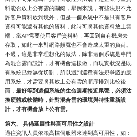
料能否放上公有雲的關鍵，舉例來說，有些法規不允
許客戶資料放到境外，但是一個系統中不是只有客戶
資料可能還有其他的資料，此時可將其他資料放上雲
端，當AP需要使用客戶資料時，再回到自有機房去
存取，如此一來對網路頻寬也不會造成太重的負荷。
不過，這是非常理想化的做法，除非這個系統是專門
為混合雲而設計，才有機會這樣做，而現實狀況是既
有系統已經無從切割，所以遇到這種有法規爭議的應
用系統，才需要將其放上公有雲的順序排到比較後
面，
最好等到這個系統的生命週期接近尾聲，必須汰
換硬體或軟體時，針對混合雲的環境與特性重新設
計，才有機會放上公有雲。
第六、 具備延展性與高可用性之設計
過往資訊人員依賴高檔伺服器來達到高可用性，如：