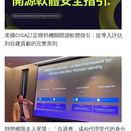
美國CISA訂定聯邦機關開源軟體指引：從導入評估
到自建貢獻的完整原則
靜態權限走入尾聲：「自適應」成AI代理世代的身分