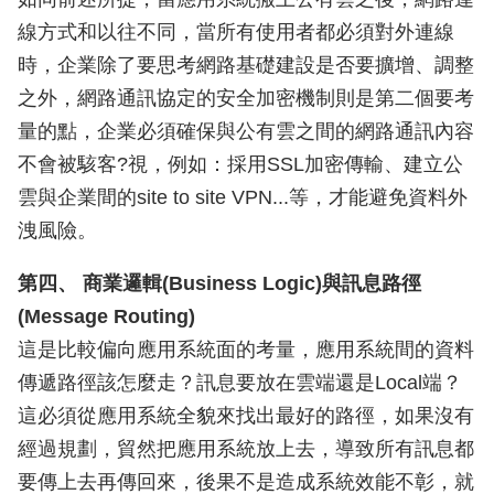
線方式和以往不同，當所有使用者都必須對外連線
時，企業除了要思考網路基礎建設是否要擴增、調整
之外，網路通訊協定的安全加密機制則是第二個要考
量的點，企業必須確保與公有雲之間的網路通訊內容
不會被駭客?視，例如：採用SSL加密傳輸、建立公
雲與企業間的site to site VPN...等，才能避免資料外
洩風險。
第四、 商業邏輯(Business Logic)與訊息路徑
(Message Routing)
這是比較偏向應用系統面的考量，應用系統間的資料
傳遞路徑該怎麼走？訊息要放在雲端還是Local端？
這必須從應用系統全貌來找出最好的路徑，如果沒有
經過規劃，貿然把應用系統放上去，導致所有訊息都
要傳上去再傳回來，後果不是造成系統效能不彰，就