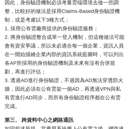
因此，身份驗證機制必須考量雲端環境去做一些調
整，比較好的做法是採用Claims-Based身份驗證機
制，或是考慮以下3種方式：
1. 採用公有雲廠商提供的身份驗證服務；
2. 將身份驗證整合成單一登入機制，但這種做法可能
會有資安爭議，所以未必適合每一個企業，資訊人員
在一開始描繪企業內部的資訊系統藍圖時，可以列出
各AP所採用的身份驗證機制及未來有沒有合併規
劃，再進行評估；
3. 透過AD進行身份驗證，不過因為AD無法穿透防火
牆，因此必須在公有雲架一個AD，再透過VPN與私
有雲進行AD同步，而所有身份驗證程序都在公有雲
完成。
第三、 跨資料中心之網路通訊
如同前述所提，當應用系統搬上公有雲之後，網路連