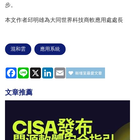
步。
本文作者邱明雄為大同世界科技商軟應用處處長
混和雲
應用系統
Facebook
Line
X
LinkedIn
Email
文章推薦