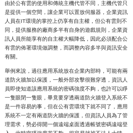
由於公有雲的使用和傳統主機代管不同，主機代管只
是提供一個空間，讓企業可以置放伺服器，企業資訊
人員在IT環境的掌控上仍享有自主權，但公有雲則不
同，提供服務的廠商多半有自身的遊戲規則，企業資
訊人員所能享有的自主權大幅降低，因此必須配合公
有雲的佈署環境做調整，而調整內容多半與資訊安全
有關。
舉例來說，過往應用系統放在企業內部時，可能有兩
道防火牆加以保護，一般外部攻擊很難穿透，資訊人
員即使知道該應用系統的密碼強度不夠，也許可以睜
一隻眼閉一隻眼，畢竟要穿透兩道防火牆登入系統不
是一件容易的事，但在公有雲環境下就不同了，應用
系統不一定有兩道防火牆的保護，但資訊人員為了管
理需求，勢必得開一個遠端桌面透過帳號密碼遠端登