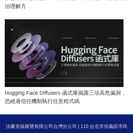
治理解方
Hugging Face Diffusers 函式庫揭露三項高危漏洞，
恐繞過信任機制執行任意程式碼
法蘭克福展覽有限公司台灣分公司 | 110 台北市信義區市民