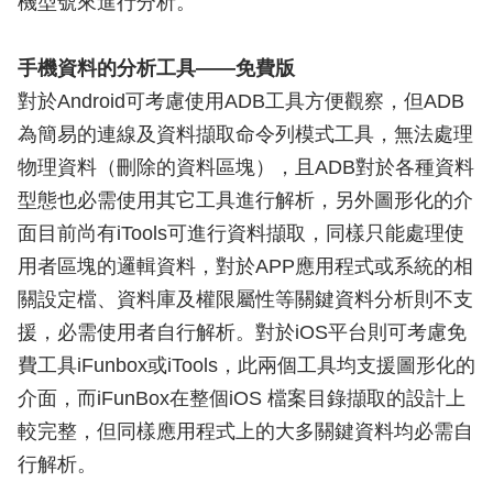
機型號來進行分析。
手機資料的分析工具——免費版
對於Android可考慮使用ADB工具方便觀察，但ADB
為簡易的連線及資料擷取命令列模式工具，無法處理
物理資料（刪除的資料區塊），且ADB對於各種資料
型態也必需使用其它工具進行解析，另外圖形化的介
面目前尚有iTools可進行資料擷取，同樣只能處理使
用者區塊的邏輯資料，對於APP應用程式或系統的相
關設定檔、資料庫及權限屬性等關鍵資料分析則不支
援，必需使用者自行解析。對於iOS平台則可考慮免
費工具iFunbox或iTools，此兩個工具均支援圖形化的
介面，而iFunBox在整個iOS 檔案目錄擷取的設計上
較完整，但同樣應用程式上的大多關鍵資料均必需自
行解析。