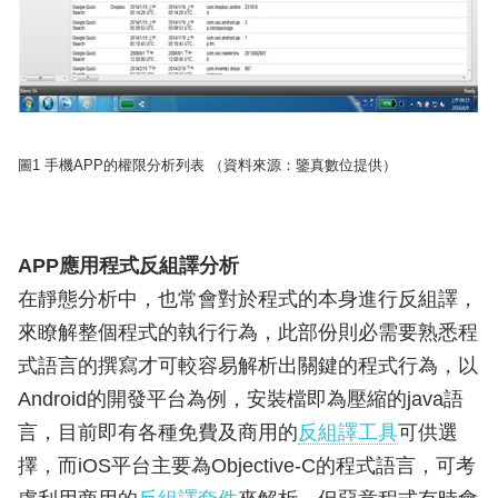
圖1 手機APP的權限分析列表 （資料來源：鑒真數位提供）
APP應用程式反組譯分析
在靜態分析中，也常會對於程式的本身進行反組譯，
來瞭解整個程式的執行行為，此部份則必需要熟悉程
式語言的撰寫才可較容易解析出關鍵的程式行為，以
Android的開發平台為例，安裝檔即為壓縮的java語
言，目前即有各種免費及商用的
反組譯工具
可供選
擇，而iOS平台主要為Objective-C的程式語言，可考