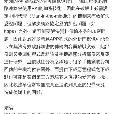
未知的wifi基地台亦有可能被側錄），但由於很多網
路連線會使用PKI的加密技術，因此在破解上必需設
定中間代理（Man-in-the-middle）的機制來有效解決
憑證問題，但解決網路協定層的加密問題（如
https）之外，還可能要解決資料傳輸本身的加密問
題，因此對於許多惡意APP程式的分析門檻也可能會
卡在無法有效破解加密的傳輸內容而難以突破，此部
份則又要回到程式反組譯及手機靜態分析部份來反覆
進行研究。且依以往分析之經驗，很多手機竊取資料
回傳的主機均位在國外，而提供下載惡意程式之下載
點也可能是某個第三方遭駭客入侵後的受害者主機，
因此執法單位常常無法真正追蹤到真正的犯罪來源，
造成偵辦上的困難。
結論