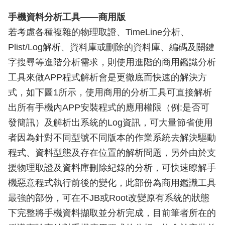
手機資料分析工具——商用版
若考慮各種複雜的物理取證、TimeLine分析、
Plist/Log解析、資料庫或刪除的資料庫、編碼及關鍵
字搜尋等進階分析需求，則使用進階的商用鑑識分析
工具來做APP程式解析會是更徹底而快速的解決方
式，如下圖1所示，使用商用的分析工具可直接解析
出所有手機內APP安裝程式的應用權限（例:是否可
發簡訊）及解析出系統的Log資訊，可大量節省使用
者因為針對不同型號不同版本的作業系統去解決驅動
程式、資料型態及存在位置的解析問題，另外由於支
援物理取證及資料庫刪除紀錄的分析，可快速瞭解手
機惡意程式執行前後的變化，此部份為商用鑑識工具
最強的部份，可在不JB或Root改變原有系統的狀態
下完整將手機資料擷取並分析完成，目前筆者所在的