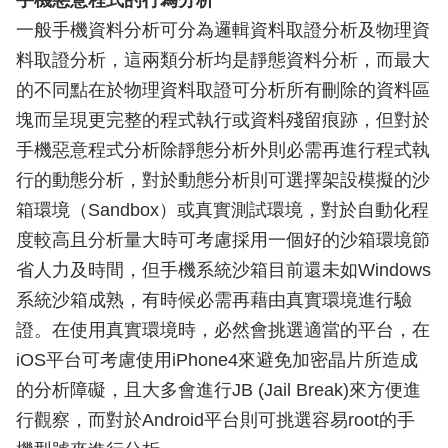
手機惡意程式的行為分析
一般手機資料分析可分為邏輯資料取證分析及物理資
料取證分析，這兩類分析均是靜態資料分析，而最大
的不同點在於物理資料取證可分析所有刪除的資料區
塊而呈現更完整的程式執行或資料殘留痕跡，但對於
手機惡意程式分析除靜態分析外則必需再進行程式執
行的動態分析，對於動態分析則可選擇架設模擬的沙
箱環境（Sandbox）或真實測試環境，對於自動化程
度較高且分析量大時可考慮採用一個好的沙箱環境節
省人力及時間，但手機系統沙箱目前還未如Windows
系統沙箱成熟，有時候必需再藉由真實環境進行驗
證。在使用真實環境時，必然會挑選適當的平台，在
iOS平台可考慮使用iPhone4來避免加密晶片所造成
的分析障礙，且大多會進行JB (Jail Break)來方便進
行觀察，而對於Android平台則可挑選容易root的手