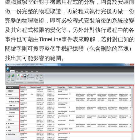
鑑識實驗室針對手機應用程式的分析，均會於安裝前
做一份完整的物理取證，再於程式執行完後再做一份
完整的物理取證，即可必較程式安裝前後的系統改變
及其它程式權限的變化等，另外針對執行過程中的各
事件也可藉由TimeLine事件表來瞭解，若針對已知的
關鍵字則可搜尋整個手機記憶體（包含刪除的區塊）
找出其可能影響的範圍。