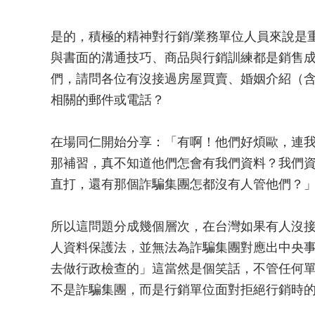
是的，積極的精神對行銷/業務單位人員來說是
與書面的溝通技巧、商品與行銷訓練都是銷售成
們，請問各位有沒接過房屋買賣、婚姻介紹（
相關的郵件或電話？
在場同仁開始分享：「有啊！他們好煩歐，連
那補習，真不知道他們怎會有我們資料？我們
直打，還有那個詐騙集團怎都沒有人管他們？
所以這問題分成幾個層次，在台灣如果有人沒
人資料保護法，並無法為詐騙集團對應出中央
去做行政檢查的」這當然是個笑話，不管任何
不是詐騙集團，而是行銷單位面對拒絕行銷時