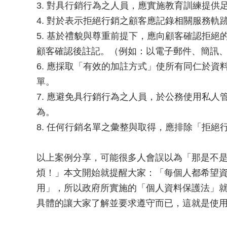
3. 對具行銷行為之人員，應實施教育訓練提供
4. 對於表示拒絕行銷之顧客應記錄相關服務
5. 基於禮貌與尊重前提下，應向顧客確認拒
顧客確認後註記。（例如：以電子郵件、簡訊
6. 應採取「有效的加註方式」使所有同仁於
單。
7. 應避免具行銷行為之人員，於公務使用私
為。
8. 任何行銷名單之彙整與取得，應排除「拒絕
以上案例分享，可能很多人會誤以為「那是不
煩！」本文開始就提醒大家：「每個人都希望
用」，所以政府所實施的「個人資料保護法」
具體的讓大家了解並要求遵守而已，這就是使