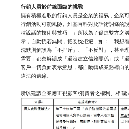
行銷人員於前線面臨的挑戰
擁有積極進取的行銷人員是企業的福氣，企業
行銷活動可能風險。維基百科對於話術詞條的
種說話的技術與技巧。」所以為了促進雙方之
示，自動恍若無聞，把委婉拒絕，如：「我想
沈默則解讀為「不排斥」、「不反對」，甚至
需要」都會解讀成「還沒建立信賴關係」或「
客戶一切負面表示意思，都自動轉成業務導向
違法的邊緣。
所以建議企業應正視顧客/消費者之權利、相關