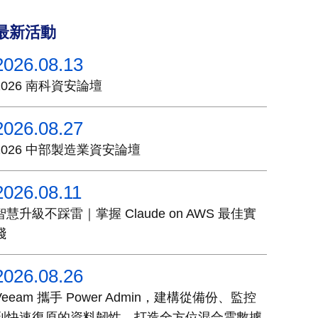
最新活動
2026.08.13
2026 南科資安論壇
2026.08.27
2026 中部製造業資安論壇
2026.08.11
智慧升級不踩雷｜掌握 Claude on AWS 最佳實
踐
2026.08.26
Veeam 攜手 Power Admin，建構從備份、監控
到快速復原的資料韌性，打造全方位混合雲數據