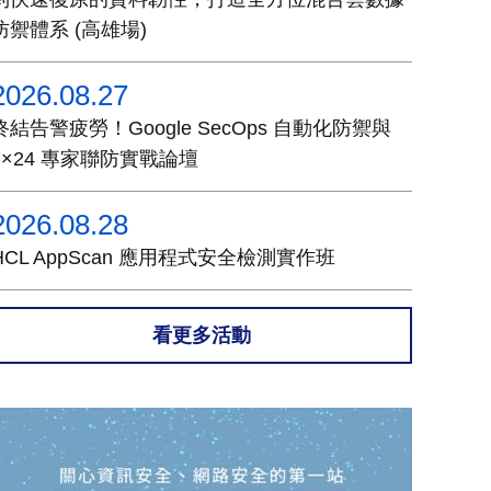
防禦體系 (高雄場)
2026.08.27
終結告警疲勞！Google SecOps 自動化防禦與
7×24 專家聯防實戰論壇
2026.08.28
HCL AppScan 應用程式安全檢測實作班
看更多活動