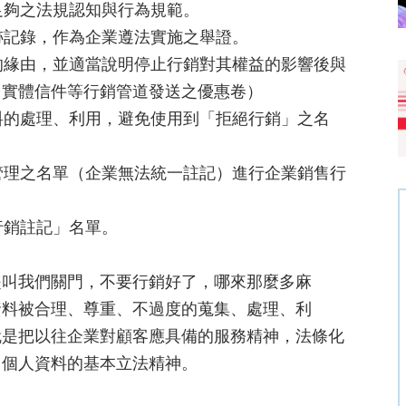
足夠之法規認知與行為規範。
軌跡記錄，作為企業遵法實施之舉證。
絕的緣由，並適當說明停止行銷對其權益的影響後與
、實體信件等行銷管道發送之優惠卷）
資料的處理、利用，避免使用到「拒絕行銷」之名
人管理之名單（企業無法統一註記）進行企業銷售行
行銷註記」名單。
是叫我們關門，不要行銷好了，哪來那麼多麻
資料被合理、尊重、不過度的蒐集、處理、利
就是把以往企業對顧客應具備的服務精神，法條化
用個人資料的基本立法精神。