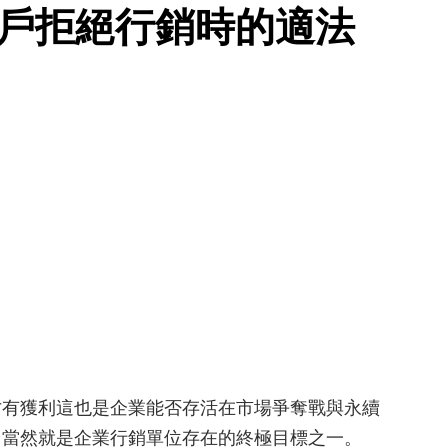
客戶拒絕行銷時的適法
才有獲利這也是企業能否存活在市場爭奪戰與永續
，當然就是企業行銷單位存在的終極目標之一。