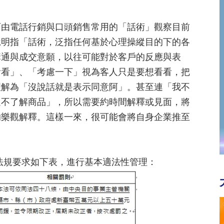
可由電話行銷與口頭銷售常用的「話術」觀察目前
說明指「話術，泛指任何基於心理操縱目的下的各
溝通與成交意願，以往可能對於客戶的反應與表
看看」、「考慮一下」視為客人只是要想看看，把
理解為「沒說話就是表示同意阿」。甚至連「我不
還不了解商品」，所以需要約時間解釋或見面，將
的樂觀解釋。這樣一來，很可能會將自身企業推至
法規要求如下表，進行基本適法性管理：