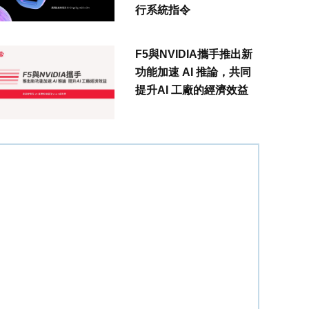
行系統指令
F5與NVIDIA攜手推出新
功能加速 AI 推論，共同
提升AI 工廠的經濟效益