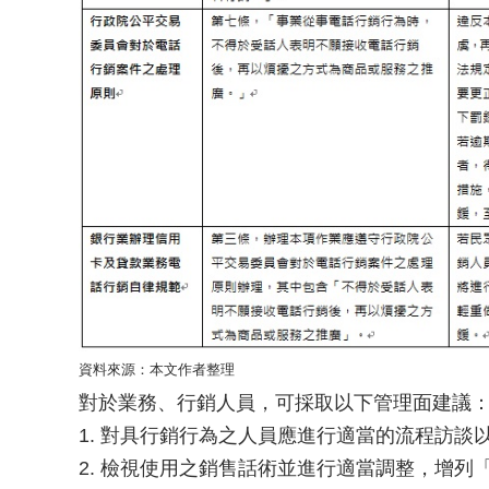
資料來源：本文作者整理
對於業務、行銷人員，可採取以下管理面建議
1. 對具行銷行為之人員應進行適當的流程訪談
2. 檢視使用之銷售話術並進行適當調整，增列