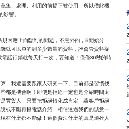
的蒐集、處理、利用的前提下被使用，所以借此機
企業的影響。
法規因應上面臨到的問題，不意外的，B開始分
花錢就可以買的到多少數量的資料，誰會管資料從
歡電話行銷就每天打一次，要知道！僅僅30秒的時
預算、我還需要跟家人研究一下、目前都是習慣找
這些都是機會啊！即使是拒絕一定也是介紹時間太
才是買貨人，只要把拒絕轉化成肯定，讓客戶拒絕
解說或不斷再撥電話介紹，相信透過我們的誠意一
，現在什麼都不能做！這個資法什麼的真是煩死人