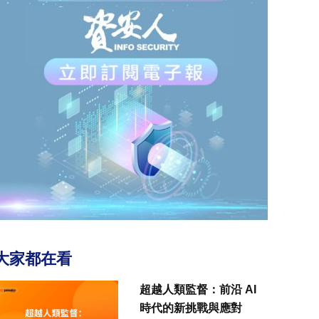
大家都在看
超越人類監督：前沿 AI
時代的新挑戰與應對