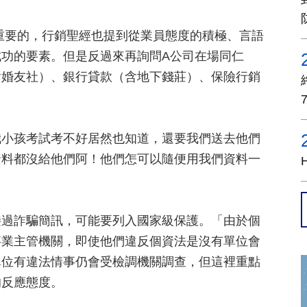
重要的，行銷聖經也提到從業員態度的積極、言語
功的要素。但是反過來再詢問A公司在場同仁
含婚友社）、銀行貸款（含地下錢莊）、保險行銷
我小孩考試考不好居然也知道，還要我們送去他們
資料都沒給他們阿！他們怎可以隨便用我們資料一
」
接過詐騙簡訊，可能要列入國家級保護。「由於個
事業主管機關，即使他們違反個資法是沒有單位會
單位有違法情事仍會受檢調機關調查，但這裡重點
的反應態度。