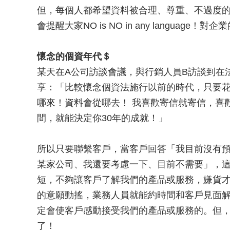
但，每個人都希望資料被合理、尊重、不過度
會提醒大家NO is NO in any language！對
懷念的個資年代＄
某天在A公司訪談會議，與行銷人員B訪談到在
享：「比較懷念個資法施行以前的時代，只要
哪來！資料會從哪去！ 我喜歡寄信就寄信，喜
間，就能決定你30年的成就！」
所以只要聯繫客戶，當客戶回答「我目前沒有
某家公司、我還要考慮一下、目前不需要」，
短，不夠讓客戶了解我們的產品或服務，嫌貨
的意願動搖，業務人員就能約時間和客戶見面
定會使客戶感動接受我們的產品或服務的。但
了！