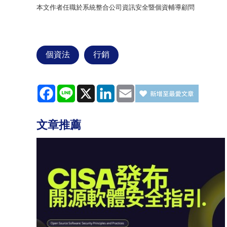
本文作者任職於系統整合公司資訊安全暨個資輔導顧問
個資法
行銷
Facebook
Line
X
LinkedIn
Email
文章推薦