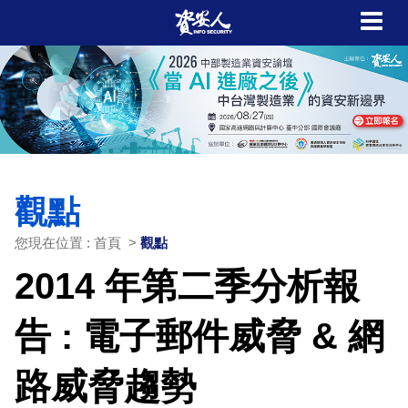
觀點
您現在位置 : 首頁 >
觀點
2014 年第二季分析報
告 : 電子郵件威脅 & 網
路威脅趨勢