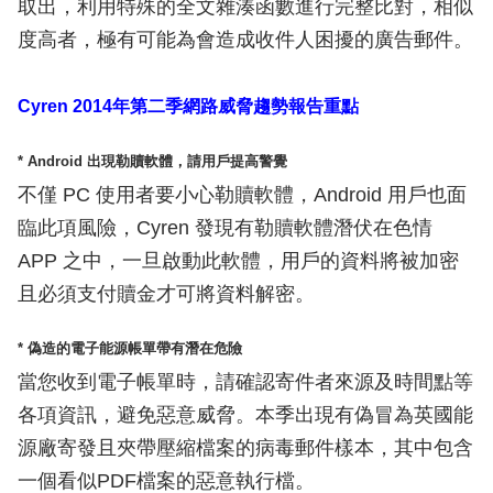
取出，利用特殊的全文雜湊函數進行完整比對，相似
度高者，極有可能為會造成收件人困擾的廣告郵件。
Cyren 2014年第二季網路威脅趨勢報告重點
* Android 出現勒贖軟體，請用戶提高警覺
不僅 PC 使用者要小心勒贖軟體，Android 用戶也面
臨此項風險，Cyren 發現有勒贖軟體潛伏在色情
APP 之中，一旦啟動此軟體，用戶的資料將被加密
且必須支付贖金才可將資料解密。
* 偽造的電子能源帳單帶有潛在危險
當您收到電子帳單時，請確認寄件者來源及時間點等
各項資訊，避免惡意威脅。本季出現有偽冒為英國能
源廠寄發且夾帶壓縮檔案的病毒郵件樣本，其中包含
一個看似PDF檔案的惡意執行檔。