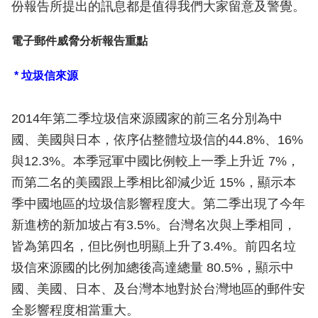
份報告所提出的訊息都是值得我們大家留意及警覺。
電子郵件威脅分析報告重點
* 垃圾信來源
2014年第二季垃圾信來源國家的前三名分別為中
國、美國與日本，依序佔整體垃圾信的44.8%、16%
與12.3%。本季冠軍中國比例較上一季上升近 7%，
而第二名的美國跟上季相比卻減少近 15%，顯示本
季中國地區的垃圾信影響程度大。第二季出現了今年
新進榜的新加坡占有3.5%。台灣名次與上季相同，
皆為第四名，但比例也明顯上升了3.4%。前四名垃
圾信來源國的比例加總後高達總量 80.5%，顯示中
國、美國、日本、及台灣本地對於台灣地區的郵件安
全影響程度相當重大。