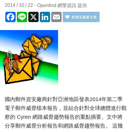
2014 / 10 / 22
Openfind 網擎資訊 提供
Facebook
Line
X
LinkedIn
Email
國內郵件資安廠商針對亞洲地區發表2014年第二季
電子郵件威脅樣本報告，並結合針對全球總體進行觀
察的 Cyren 網路威脅趨勢報告的重點摘要。文中將
分享郵件威脅分析報告和網路威脅趨勢報告。 這幾