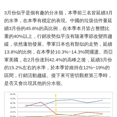
3月份似乎是個有趣的分水嶺，本季前三名皆延續3月
的水準，在本季有穩定的表現。中國的垃圾信件量延
續3月份的45.8%的高比例，在本季本月皆占整體比
重的40%以上，行銷攻勢似乎沒有隨著季節改變而趨
緩，依然蓬勃發展。季軍日本也有類似的走勢，延續
13.8%的比例，在本季於10.3%~14.3%間擺盪。而亞
軍美國，在2月份達到42.4%的高峰之後，延續3月份
的15.2%左右的水準，於本季皆維持在12%~19%的
區間，行銷活動趨緩。接下來可密切觀察第三季時，
是否又會出現其他的分水嶺。