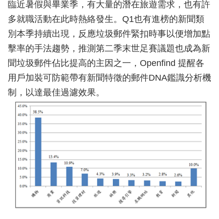
臨近暑假與畢業季，有大量的潛在旅遊需求，也有許
多就職活動在此時熱絡發生。Q1也有進榜的新聞類
別本季持續出現，反應垃圾郵件緊扣時事以便增加點
擊率的手法趨勢，推測第二季末世足賽議題也成為新
聞垃圾郵件佔比提高的主因之一，Openfind 提醒各
用戶加裝可防範帶有新聞特徵的郵件DNA鑑識分析機
制，以達最佳過濾效果。