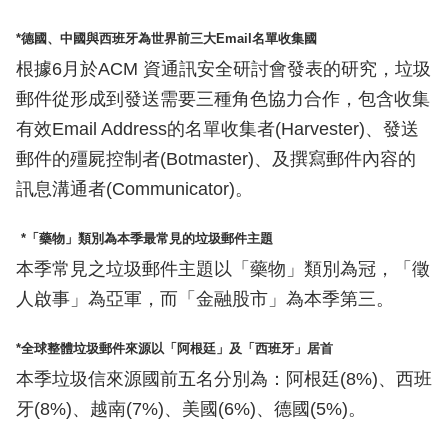
*德國、中國與西班牙為世界前三大Email名單收集國
根據6月於ACM 資通訊安全研討會發表的研究，垃圾
郵件從形成到發送需要三種角色協力合作，包含收集
有效Email Address的名單收集者(Harvester)、發送
郵件的殭屍控制者(Botmaster)、及撰寫郵件內容的
訊息溝通者(Communicator)。
*「藥物」類別為本季最常見的垃圾郵件主題
本季常見之垃圾郵件主題以「藥物」類別為冠，「徵
人啟事」為亞軍，而「金融股市」為本季第三。
*全球整體垃圾郵件來源以「阿根廷」及「西班牙」居首
本季垃圾信來源國前五名分別為：阿根廷(8%)、西班
牙(8%)、越南(7%)、美國(6%)、德國(5%)。