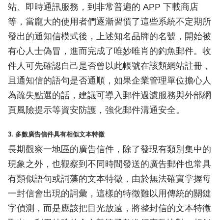
站、即時通訊服務，到非常普遍的 APP 下載商店
等，當龐大的使用者們逐漸習慣了這些系統不定期所
發出的通知信模式後，上述知名品牌的名號，開始被
有心人士偽冒，進而完成了唯妙唯肖的釣魚郵件。收
件人可先確認自己是否曾以此帳號在該類網站註冊，
且通知信的語句是否通順，如果企業管理單位擔心人
為疏失點選的話，建議可導入郵件過濾服務與外部網
頁風險提示等資安防護，強化郵件溝通安全。
3. 多數廣告信件具有相似文本特徵
長期觀察一地區的廣告信件，除了發現有類別集中的
現象之外，也觀察到不同時間發送的廣告郵件也常具
有類似語句或詞藻的文本特徵，由於無法確實掌握每
一封信會出現的詞彙，這樣的特徵難以用傳統的關鍵
字偵測，而是應該把目光放遠，將整封信的文本特徵