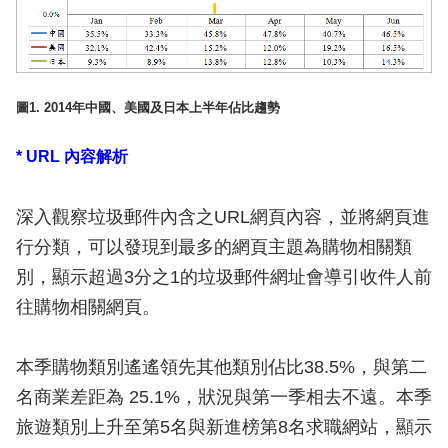
圖1. 2014年中國、美國及日本上半年佔比趨勢
* URL 內容解析
深入觀察垃圾郵件內含之URL網頁內容，並將網頁進
行分類，可以發現到最多的網頁主題為購物相關類
別，顯示超過3分之1的垃圾郵件網址會導引收件人前
往購物相關網頁。
本季購物類別遙遙領先其他類別佔比38.5%，與第二
名商業差距為 25.1%，狀況與第一季相去不遠。本季
旅遊類別上升至第5名與新進榜第8名求職網站，顯示