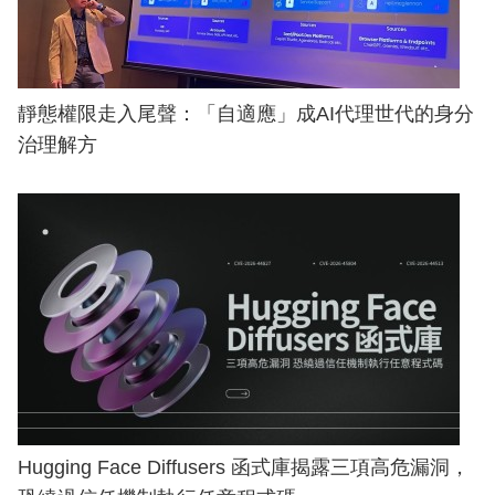
靜態權限走入尾聲：「自適應」成AI代理世代的身分
治理解方
Hugging Face Diffusers 函式庫揭露三項高危漏洞，