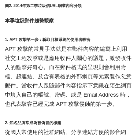
圖2. 2014年第二季垃圾信URL網業內容分類
本季垃圾郵件趨勢觀察
1. APT 攻擊第一步：騙取目標系統的使用者帳密
APT 攻擊的常見手法就是在郵件內容的編寫上利用
社交工程攻擊或是應用收件人關心的議題，激發收件
人的點擊好奇心。而在郵件格式的呈現則會利用附
檔、超連結、及含有表格的外部網頁等元素製作惡意
郵件。當收件人跟隨郵件內容指示下意識在陌生網頁
中填入自己的帳號、密碼、或是 Email Address 時，
也代表駭客已經完成 APT 攻擊侵蝕的第一步。
2. 知名品牌常成為被偽冒的標題
從國人常使用的社群網站、分享連結方便的影音網