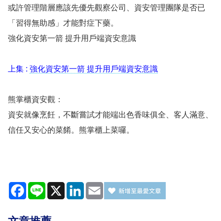
或許管理階層應該先優先觀察公司、資安管理團隊是否已
「習得無助感」才能對症下藥。
強化資安第一箭 提升用戶端資安意識
上集 :
強化資安第一箭 提升用戶端資安意識
熊掌櫃資安觀：
資安就像烹飪，不斷嘗試才能端出色香味俱全、客人滿意、
信任又安心的菜餚。熊掌櫃上菜囉。
Facebook
Line
X
LinkedIn
Email