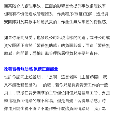
而高階介入處理事故，正面的影響是會提升事故處理效率，
但稍有不慎便造成管理體系、作業程序(制度)瓦解，造成資
安團隊對於其原本所應負責的工作產生無法掌控的徬徨感。
如果你感同身受，也發現公司出現這樣的問題，或許公司或
資安團隊正處於「習得無助感」的負面影響，而這「習得無
助感」的問題，恐怕組織管理階層得負起主要的責任。
改善習得無助感 累積正面能量
也許你認同上述說明，「是啊，這是老闆（主管)問題，我
又不能改變甚麼?」，的確，若你只是負責資安工作的一般
員工，或擔任資安團隊的主管但位階僅只是基層主管，要扭
轉這種負面情緒的確不容易。但是自覺「習得無助感」時，
難道只能坐視不管？不能作些什麼讓負面情緒到「我」為