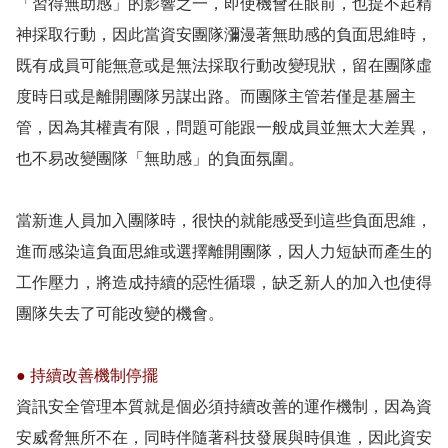
「習得無助感」的影響之一，即使機會在眼前，也提不起精
神採取行動，因此當資安團隊瀰漫著無助感的負面思維時，
既有成員可能無意或是無法採取行動改變現狀，留在團隊虛
度時日或是離開團隊另謀出路。而團隊主管若僅是基層主
管，因為其權責有限，問題可能跟一般成員並無太大差異，
也不易改變團隊「無助感」的負面氛圍。
當新進人員加入團隊時，很快的就能感受到這些負面思維，
進而感染這負面思維或選擇離開團隊，因人力短缺而產生的
工作壓力，將造成持續的惡性循環，缺乏新人的加入也使得
團隊失去了可能改變的機會。
● 持續改善機制停擺
資訊安全管理本質就是個必須持續改善的運作機制，因為資
安威脅無所不在，同時伴隨著科技發展與時俱進，因此資安