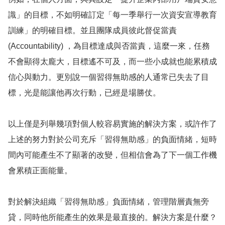
識」的目標，不如明確訂定「每一季舉行一次資安宣導教育
訓練」的明確目標。並且團隊成員彼此督促當責
(Accountability) ，為目標達成與否當責，這麼一來，任務
不會顯得太龐大，目標遙不可及，而一些小成就也能累積成
信心與動力。更別說一個習得無助感的人通常已失去了目
標，光是能讓他再次行動，已經是場勝仗。
以上僅是列舉幾項對個人較容易實施的解決方案，或許作了
上述的努力對於公司充斥「習得無助感」的負面情緒，短時
間內可能產生不了顯著的改變，但相信會為了下一個工作機
會累積正面能量。
對於解決組織「習得無助感」負面情緒，管理階層責無旁
貸，同時他所能產生的效果是最直接的。解決方案是什麼？