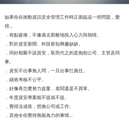
如果你在推動資訊安全管理工作時正面臨這一些問題，覺
得...
．有點疲倦，不像過去那般地投入心力與熱情。
．對於資安新聞、科技新知興趣缺缺。
．同好相聚不談資安，取而代之的是抱怨公司、主管及同
事。
．資安不出事無人問，一旦出事扛責任。
．績效考核不公平。
．好像再怎麼努力提案，老闆還是不買單。
．年度資安專案能不提就不提。
．覺得沒成長，想換公司或工作。
．其他令你覺得無能為力的事情...