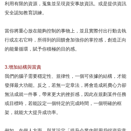
利用有限的資源，蒐集並呈現資安事故資訊。或是提供資訊
安全認知教育訓練。
當你將重心放在能夠控制的事物上，並且實際付出行動去執
行或左右它時，所得到的回饋會加強你的掌控感，創造正向
的能量循環，賦予你積極的目的感。
3.增加結構與當責
我們的腦子需要穩定性、規律性，一個可依據的結構，才能
發揮最大功能。反之，若無一定章法，將會造成耗費心力卻
無法成就一件事，帶來更大的挫折感，因此在規劃某件任務
或目標時，若能設定一個特定的完成時間，一個明確的框
架，就能大大提升成功率。
例如，在個人方面，與其設定「提升企業內部用戶端資安意