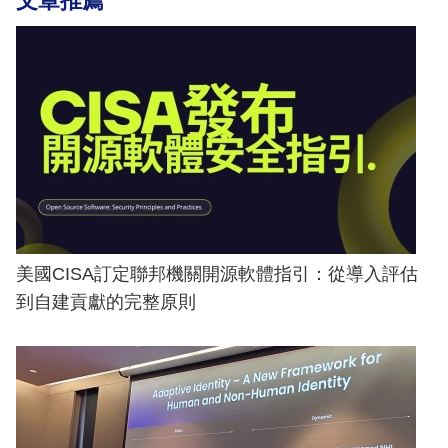
文章推薦
美國CISA訂定聯邦機關開源軟體指引：從導入評估
到自建貢獻的完整原則