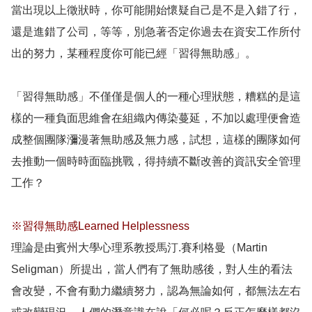
當出現以上徵狀時，你可能開始懷疑自己是不是入錯了行，
還是進錯了公司，等等，別急著否定你過去在資安工作所付
出的努力，某種程度你可能已經「習得無助感」。
「習得無助感」不僅僅是個人的一種心理狀態，糟糕的是這
樣的一種負面思維會在組織內傳染蔓延，不加以處理便會造
成整個團隊瀰漫著無助感及無力感，試想，這樣的團隊如何
去推動一個時時面臨挑戰，得持續不斷改善的資訊安全管理
工作？
※習得無助感Learned Helplessness
理論是由賓州大學心理系教授馬汀.賽利格曼（Martin
Seligman）所提出，當人們有了無助感後，對人生的看法
會改變，不會有動力繼續努力，認為無論如何，都無法左右