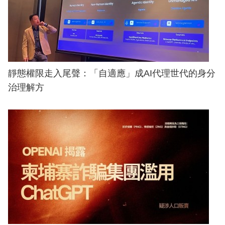
靜態權限走入尾聲：「自適應」成AI代理世代的身分
治理解方