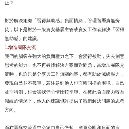
止？
對於解決組織「習得無助感」負面情緒，管理階層責無旁
貸，以下是對於一般資安基層主管或資安工作者解決「習得
無助感」的建議。
1.增進團隊交流
我們的腦袋在強大的負面壓力之下，會變得被動，失去創意
思考的能力，也不再尋找解決方案面對問題，當增加團隊交
流時，也許只是分享與工作無關的事，都有助於減緩壓力，
發現自己並不孤單，若注意到他人也面臨同樣的困境，自己
並非特例，也會讓我們心情比較平靜。在彼此負面壓力較為
減緩的情況下，他人的建議也許提供了我們解決問題的思考
方向。
而在團隊交流過中必須由自己做起，應避免附和負面的言