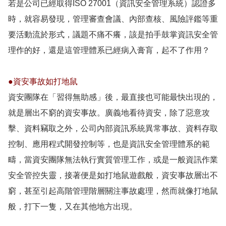
若是公司已經取得ISO 27001（資訊安全管理系統）認證多
時，就容易發現，管理審查會議、內部查核、風險評鑑等重
要活動流於形式，議題不痛不癢，該是拍手鼓掌資訊安全管
理作的好，還是這管理體系已經病入膏肓，起不了作用？
●資安事故如打地鼠
資安團隊在「習得無助感」後，最直接也可能最快出現的，
就是層出不窮的資安事故。廣義地看待資安，除了惡意攻
擊、資料竊取之外，公司內部資訊系統異常事故、資料存取
控制、應用程式開發控制等，也是資訊安全管理體系的範
疇，當資安團隊無法執行實質管理工作，或是一般資訊作業
安全管控失靈，接著便是如打地鼠遊戲般，資安事故層出不
窮，甚至引起高階管理階層關注事故處理，然而就像打地鼠
般，打下一隻，又在其他地方出現。