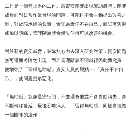
工作是一個無止盡的工作。當資安團隊出現無助感時，團隊
成員面對日常作業發現的問題，可能也不會主動提出改善之
道，對於該承擔的負責，會認為責任不在自己，而試著逃避
或加以隱瞞，管理階層就會錯失任何可以改善的機會。
對於新的資安威脅，團隊無心力去深入研究對策，資安問題
無可避面將隨之出現，而若管理階層不明就裡因此而究責，
便增強了「習得無助感」資安人員的觀點──「責任不在自
己」，使問題更形惡化。
「無助感」就像是癌細胞，不去理會他並不會自動消失，會
不斷轉移蔓延，最後吞噬病人。「習得無助感」同樣會摧毀
一個團隊的運作。