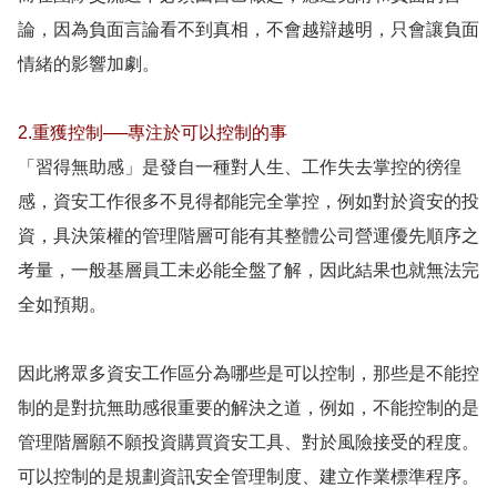
論，因為負面言論看不到真相，不會越辯越明，只會讓負面
情緒的影響加劇。
2.重獲控制──專注於可以控制的事
「習得無助感」是發自一種對人生、工作失去掌控的徬徨
感，資安工作很多不見得都能完全掌控，例如對於資安的投
資，具決策權的管理階層可能有其整體公司營運優先順序之
考量，一般基層員工未必能全盤了解，因此結果也就無法完
全如預期。
因此將眾多資安工作區分為哪些是可以控制，那些是不能控
制的是對抗無助感很重要的解決之道，例如，不能控制的是
管理階層願不願投資購買資安工具、對於風險接受的程度。
可以控制的是規劃資訊安全管理制度、建立作業標準程序。