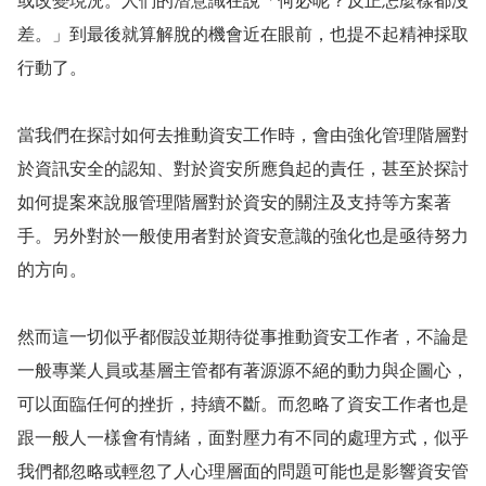
或改變現況。人們的潛意識在說「何必呢？反正怎麼樣都沒
差。」到最後就算解脫的機會近在眼前，也提不起精神採取
行動了。
當我們在探討如何去推動資安工作時，會由強化管理階層對
於資訊安全的認知、對於資安所應負起的責任，甚至於探討
如何提案來說服管理階層對於資安的關注及支持等方案著
手。另外對於一般使用者對於資安意識的強化也是亟待努力
的方向。
然而這一切似乎都假設並期待從事推動資安工作者，不論是
一般專業人員或基層主管都有著源源不絕的動力與企圖心，
可以面臨任何的挫折，持續不斷。而忽略了資安工作者也是
跟一般人一樣會有情緒，面對壓力有不同的處理方式，似乎
我們都忽略或輕忽了人心理層面的問題可能也是影響資安管