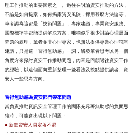
理工作推動的重要因素之一。過往在討論資安推動的方法，
不論是如何提案，如何揭露資安風險，採用甚麼方法論等，
筆者認為這都是「技術問題」，專家建議，專業資安服務、
國際標準等都能提供解決方案，唯獨似乎很少討論心理層面
問題的處理，筆者並非心理專家，也無法提供專業心理諮詢
建議，只是這「習得無助感」一詞，觸發筆者思考以另一個
角度方來探討資安工作推動問題，內容是回顧過往資安工作
的經驗，以這個面向重新整理一些看法及觀點提供讀者、資
安人一些思考方向。
習得無助感為資安部門帶來問題
當負責推動資訊安全管理工作的團隊充斥著無助感的負面思
維時，可能會出現以下問題：
● 新進資安人員定著不易