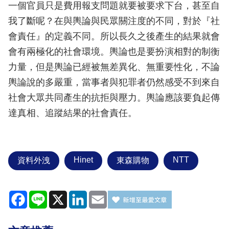
一個官員只是費用報支問題就要被要求下台，甚至自
我了斷呢？在與輿論與民眾關注度的不同，對於『社
會責任』的定義不同。所以長久之後產生的結果就會
會有兩極化的社會環境。輿論也是要扮演相對的制衡
力量，但是輿論已經被無差異化、無重要性化，不論
輿論說的多嚴重，當事者與犯罪者仍然感受不到來自
社會大眾共同產生的抗拒與壓力。輿論應該要負起傳
達真相、追蹤結果的社會責任。
Hinet
NTT
資料外洩
東森購物
Facebook
Line
X
LinkedIn
Email