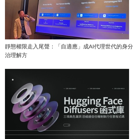
靜態權限走入尾聲：「自適應」成AI代理世代的身分
治理解方