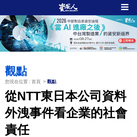
觀點
您現在位置 : 首頁 >
觀點
從NTT東日本公司資料
外洩事件看企業的社會
責任