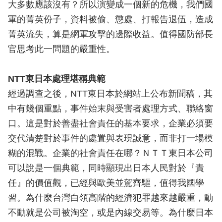
大多數應該沒有？所以演變成一個新的危機，我們國
軍的菁英份子，資料被偷、懲處、打報告退伍，造成
菁英流失，算是網軍攻擊的邊際收益。值得國防部長
官思考此一問題的嚴重性。
NTT東日本處理堪稱典範
經過調查之後，NTT東日本於網站上公布新聞稿，其
中有幾個重點，事件始末與受害者處理方式、聯絡窗
口。這是對於善盡社會責任的基本要求，企業必須要
交代清楚對於事件的處置與表現誠意，而非打一場模
糊的混戰。企業的社會責任在哪？ＮＴＴ東日本公司
可以說是一個典範，同時顯現出日本人民對於『責
任』的價值觀，已經與歐美並駕齊驅，值得我國學
習。為什麼台灣白領高階的經濟犯罪越來越嚴重，動
不動就是公司被淘空，或是內線交易等。為什麼日本