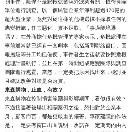
關事件，難保不是跟帳號密碼外洩案有關，值得有關
單位進行調查。以一個民營企業年淨利超過470億的
超大型企業，竟然對於這樣的危機選擇不採取任何的
應變措施，任其惡化，實不足取。『事過能境遷
嗎？』在外商擔任危機管理的專家表示，危機處理在
事前通常就已經有一套劇本，包括新聞聯絡窗口、回
報層級等分工均已備便，事件發生之後就要按照危機
處理計畫執行，並且在第一時間組成應變團隊與調查
團隊進行處置。當然，一定要把原因找出來，檢討並
且確認改善對策是否落實。
東森購物，止血，有效？
東森購物在控制損害範圍與影響期間，看似很有效？
不過接連著被爆出相關案例之後，恐怕對於企業本
身，顧客而言，都是更嚴重的傷害。專家建議的作法
是，一定要有窗口出面說明，承諾在一定期間內由內