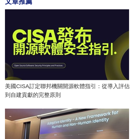
文章推薦
美國CISA訂定聯邦機關開源軟體指引：從導入評估
到自建貢獻的完整原則