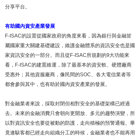
分享平台。
有助國內資安產業發展
F-ISAC的設置從國家政府的角度來看，因為銀行與金融皆
屬國家重大關建基礎建設，維護金融體系的資訊安全也是國
家資訊安全的一部分。而且從F-ISAC所規劃的9大功能來
看，F-ISAC的建置維運，除了最基本的資安軟、硬體廠商
受惠外；其他資服廠商，像民間的SOC、各大電信業者等
都會參與其中，也有助於國內資安產業的發展。
對金融業者來說，採取封閉但相對安全的基礎架構已經過
去。未來的金融消費只會朝向更開放、多元的趨勢演變，所
以對資訊安全也要從被動的防護，走向積極的預警通報。畢
竟連駭客都已經走向組織分工的時候，金融業者也不能再用