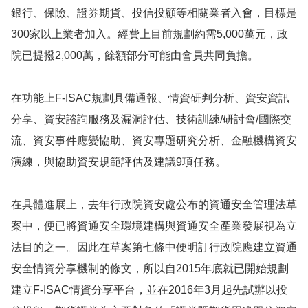
銀行、保險、證券期貨、投信投顧等相關業者入會，目標是
300家以上業者加入。經費上目前規劃約需5,000萬元，政
院已提撥2,000萬，餘額部分可能由會員共同負擔。
在功能上F-ISAC規劃具備通報、情資研判分析、資安資訊
分享、資安諮詢服務及漏洞評估、技術訓練/研討會/國際交
流、資安事件應變協助、資安專題研究分析、金融機構資安
演練，與協助資安規範評估及建議9項任務。
在具體進展上，去年行政院資安處公布的資通安全管理法草
案中，便已將資通安全環境建構與資通安全產業發展視為立
法目的之一。因此在草案第七條中便明訂行政院應建立資通
安全情資分享機制的條文，所以自2015年底就已開始規劃
建立F-ISAC情資分享平台，並在2016年3月起先試辦以投