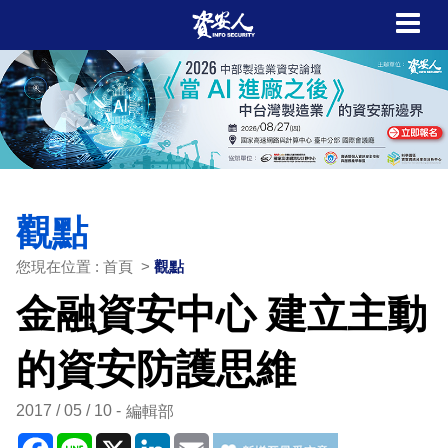
觀點
您現在位置 : 首頁 >
觀點
金融資安中心 建立主動
的資安防護思維
2017 / 05 / 10
編輯部
Facebook
Line
X
LinkedIn
Email