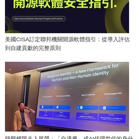
美國CISA訂定聯邦機關開源軟體指引：從導入評估
到自建貢獻的完整原則
靜態權限走入尾聲：「自適應」成AI代理世代的身分