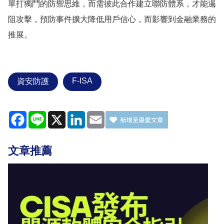
單打獨鬥的防禦思維，而需彼此合作建立聯防體系，才能遏
阻攻擊，預防事件擴大降低用戶信心，而影響到金融業務的
推展。
F-ISA
資安防護
Facebook
Line
X
LinkedIn
Email
文章推薦