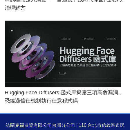
治理解方
Hugging Face Diffusers 函式庫揭露三項高危漏洞，
恐繞過信任機制執行任意程式碼
法蘭克福展覽有限公司台灣分公司 | 110 台北市信義區市民