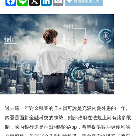
過去這一年對金融業的IT人員可說是充滿內憂外患的一年。
內憂是面對金融科技的趨勢，雖然政府在法規上尚有諸多限
制，國內銀行還是推出相關的App，希望提供客戶更便利的