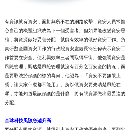
有資訊就有資安，面對無所不在的網路攻擊，資安人員常擔
心自己的機關組織成為下一個受害者。但如果能改變資安思
維，將資源做好妥善分配，就能有效率的做好資安工作。負
責研擬全國資安工作的行政院資安處處長簡宏偉表示資安工
作首要在安全、便利與效率三者間取得平衡。他強調資安是
風險管理，既然是風險管理就沒有百分之百安全的情況，而
是要取決於保護的標的為何，他認為：「資安不要無限上
綱，讓大家什麼都不能用」。所以做資安要先清楚風險在
哪，才能知道最該保護的是什麼，將有限資源做出最妥適的
分配。
全球科技風險急遽升高
要分配有限的資源，就得列出資安工作的優先順序；要列出