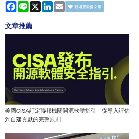
Facebook
Line
X
LinkedIn
Email
文章推薦
美國CISA訂定聯邦機關開源軟體指引：從導入評估
到自建貢獻的完整原則