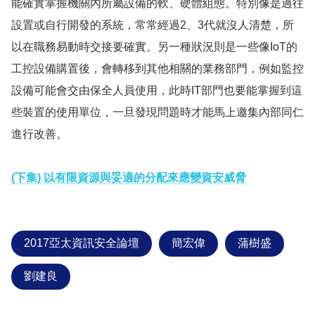
能確實掌握機關內所屬設備的軟、硬體組態。特別像是過往
設置或自行開發的系統，常常經過2、3代就沒人清楚，所
以在職務易動時交接要確實。另一種狀況則是一些像IoT的
工控設備購置後，會轉移到其他相關的業務部門，例如監控
設備可能會交由保全人員使用，此時IT部門也要能掌握到這
些裝置的使用單位，一旦發現問題時才能馬上邀集內部同仁
進行改善。
(下集) 以有限資源與妥適的分配來應變資安威脅
2017亞太資訊安全論壇
簡宏偉
蒲樹盛
劉建良