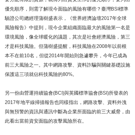
優先順序，則需了解現今面臨的風險有哪些？臺灣BSI標準
驗證公司總經理蒲樹盛表示，《世界經濟論壇2017年全球
風險報告》中提到，現今企業組織面臨最大的風險第一名是
環境風險，像全球暖化的議題，其次是社會經濟風險，第三
才是科技風險。但蒲樹盛提醒，科技風險在2008年以前根
本不在前10名，但從2014年開始則急遽攀升，今年已成為
前三大風險之一。其中網路攻擊、資料詐騙與關鍵基礎設施
保護這三項就佔科技風險的80%。
另一份由營運持續協會(BCI)與英國標準協會(BSI)所發表的
2017年地平線掃描報告也同樣指出，網路攻擊、資料外洩
與無預警的資訊與通訊中斷為企業所面臨的前三大威脅，由
此看出當前資安面臨的攻擊風險所在。