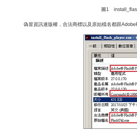
圖1 install_fl
偽冒資訊連版權，合法商標以及原始檔名都跟AdobeF