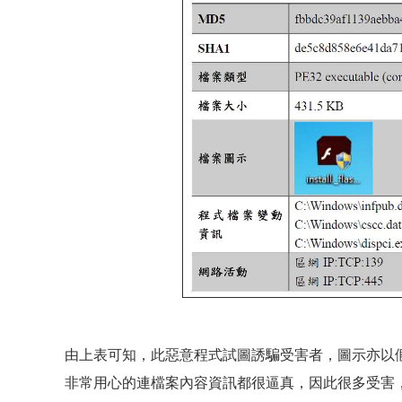
由上表可知，此惡意程式試圖誘騙受害者，圖示亦以假
非常用心的連檔案內容資訊都很逼真，因此很多受害