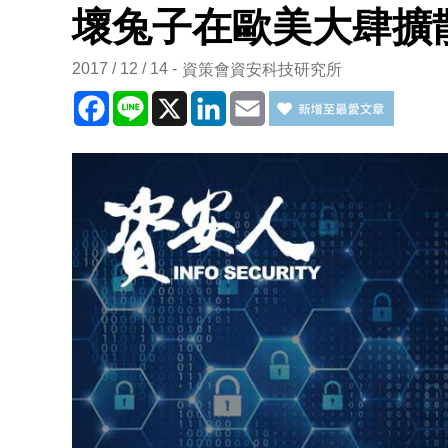
壞兔子在歐美大肆擴
2017 / 12 / 14
資策會資安科技研究所
Facebook
Line
X
LinkedIn
Email