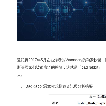
還記得2017年5月左右爆發的Wannacry的勒索軟
斯等國家都被很廣泛的擴散，這就是「bad rabbit
大。
一、 BadRabbit惡意程式檔案資訊與分析摘要