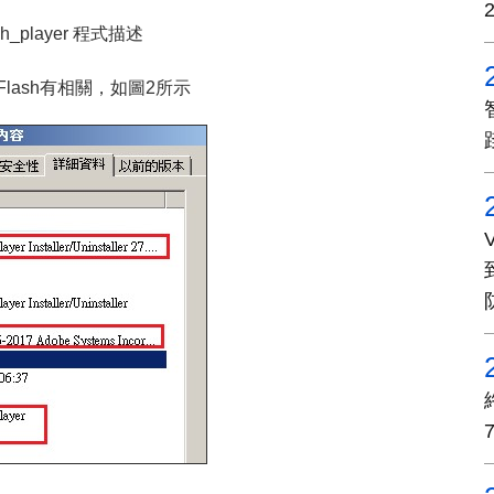
ash_player 程式描述
lash有相關，
如圖2所示