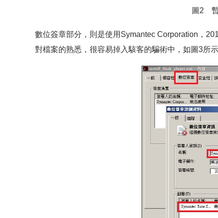
圖2 
數位簽章部分，則是使用Symantec Corporati
對檔案的熟悉，很容易掉入駭客的騙術中，如圖3所