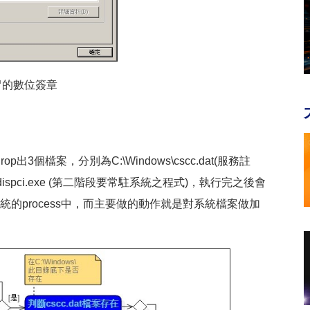
冒的數位簽章
檔案，分別為C:\Windows\cscc.dat(服務註
indows\dispci.exe (第二階段要常駐系統之程式)，執行完之後會
系統的process中，而主要做的動作就是對系統檔案做加