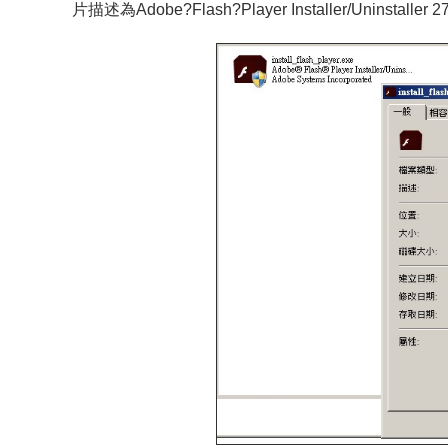
片描述為Adobe?Flash?Player Installer/Uninstaller 27