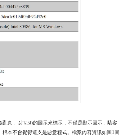
亂真，以flash的圖示來標示，不僅是顯示圖示，駭客
，根本不會覺得這支是惡意程式。檔案內容資訊如圖1圖