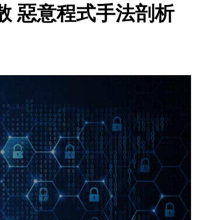
散 惡意程式手法剖析