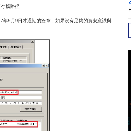
暫存檔路徑
on，2017年9月9日才過期的簽章，如果沒有足夠的資安意識與
示