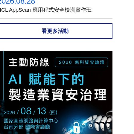
2026.08.28
HCL AppScan 應用程式安全檢測實作班
看更多活動