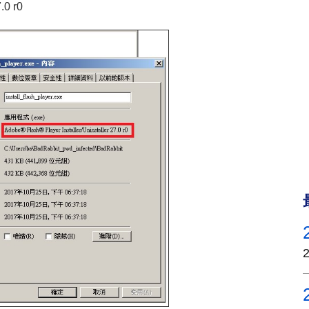
.0 r0