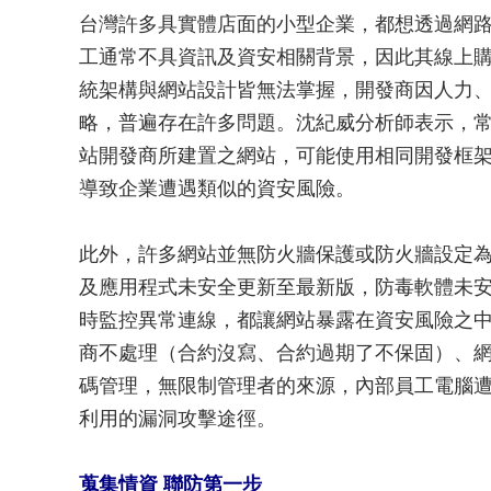
台灣許多具實體店面的小型企業，都想透過網
工通常不具資訊及資安相關背景，因此其線上
統架構與網站設計皆無法掌握，開發商因人力
略，普遍存在許多問題。沈紀威分析師表示，
站開發商所建置之網站，可能使用相同開發框
導致企業遭遇類似的資安風險。
此外，許多網站並無防火牆保護或防火牆設定
及應用程式未安全更新至最新版，防毒軟體未
時監控異常連線，都讓網站暴露在資安風險之中
商不處理（合約沒寫、合約過期了不保固）、網
碼管理，無限制管理者的來源，內部員工電腦
利用的漏洞攻擊途徑。
蒐集情資 聯防第一步