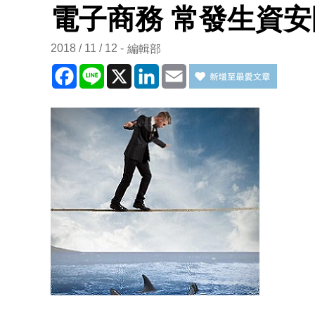
電子商務 常發生資
2018 / 11 / 12
編輯部
Facebook
Line
X
LinkedIn
Email