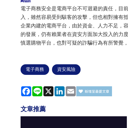
結語
電子商務安全是電商平台不可迴避的責任，目
入，雖然容易受到駭客的攻擊，但也相對擁有
企業內建的電商平台，由於資金、人力不足，
的發展，仍有賴業者在資安方面加大投入的力
慎選購物平台，也對可疑的詐騙行為有所警覺
電子商務
資安風險
Facebook
Line
X
LinkedIn
Email
文章推薦