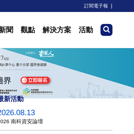
訂閱電子報
新聞
觀點
解決方案
活動
最新活動
2026.08.13
2026 南科資安論壇