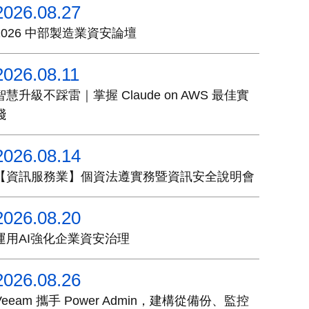
2026.08.27
2026 中部製造業資安論壇
2026.08.11
智慧升級不踩雷｜掌握 Claude on AWS 最佳實
踐
2026.08.14
【資訊服務業】個資法遵實務暨資訊安全說明會
2026.08.20
運用AI強化企業資安治理
2026.08.26
Veeam 攜手 Power Admin，建構從備份、監控