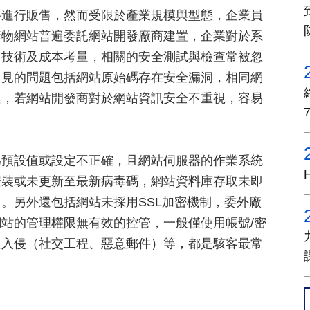
路進行販售，然而受限於產業規模與型態，企業員
購物網站普遍委託網站開發廠商建置，企業對於系
、技術及成本考量，相關的安全測試與檢查常被忽
常見的問題包括網站原始碼存在安全漏洞，相同網
架，若網站開發商對於網站資訊安全不重視，容易
為預設值或設定不正確，且網站伺服器的作業系統
安裝或未更新至最新病毒碼，網站資料庫存取未即
。另外還包括網站未採用SSL加密機制，委外廠
站的管理權限無有效的控管，一般僅使用帳號/密
遭入侵（社交工程、惡意郵件）等，都是駭客最常