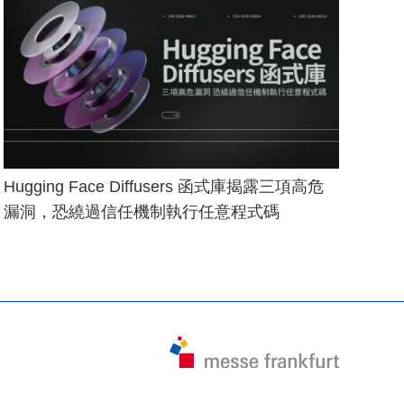
Hugging Face Diffusers 函式庫揭露三項高危
漏洞，恐繞過信任機制執行任意程式碼