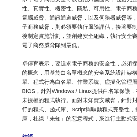
性、真實性、機密性、隱私、可用性。電子商
電腦威脅、通訊通道威脅，以及伺務器威脅等
子商務威脅，則必須要執行風險評估，接著要
後制定實施計劃，並創建安全組織，執行安全
電子商務威脅降到最低。
卓傳育表示，要追求電子商務的安全性，必須
的概念，用基於白名單概念的安全系統設計架
單、程式行為白名單、作業系統、虛擬化管理層
BIOS，針對Windows / Linux提供白
未授權的程式執行。面對未知資安威脅，針對
行的程式、函式庫、Script與驅動程式完整
庫，杜絕「未知」的惡意程式，來進行主動式