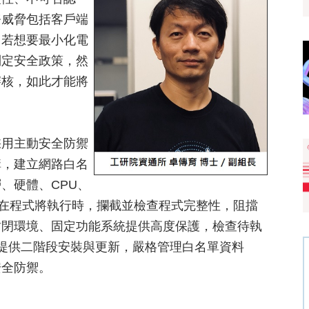
務威脅包括客戶端
，若想要最小化電
制定安全政策，然
審核，如此才能將
採用主動安全防禦
構，建立網路白名
、硬體、CPU、
名單保護，在程式將執行時，攔截並檢查程式完整性，阻擋
封閉環境、固定功能系統提供高度保護，檢查待執
性，提供二階段安裝與更新，嚴格管理白名單資料
安全防禦。