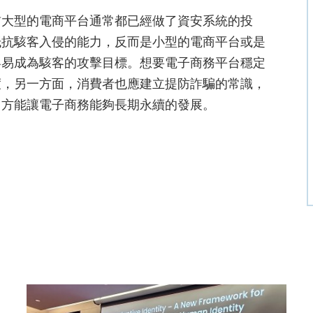
前大型的電商平台通常都已經做了資安系統的投
抵抗駭客入侵的能力，反而是小型的電商平台或是
容易成為駭客的攻擊目標。想要電子商務平台穩定
度，另一方面，消費者也應建立提防詐騙的常識，
，方能讓電子商務能夠長期永續的發展。