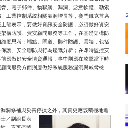
威脅、電子郵件、物聯網、漏洞、惡意軟體、勒索
備、工業控制系統相關漏洞增長等，賽門鐵克首席
張士龍表示，要做好資訊安全防護，必須做好資安
礎架構防護、資安顧問服務等工作，在基礎架構防
個維度思考：端點、閘道、郵件防護、雲端，包括
料保護、安全聯防與行為鑑識分析；在即時監控安
事前應做好安全情資通報，事中則應在攻擊當下時
安顧問服務方面則應做好系統服務漏洞與威脅檢
行漏洞修補與災害停損之外，其實
更應該積極地進
博士／副組長表
整性、不可否認