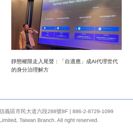
靜態權限走入尾聲：「自適應」成AI代理世代
的身分治理解方
市民大道六段288號8F | 886-2-8729-1099
mited, Taiwan Branch. All right reserved.