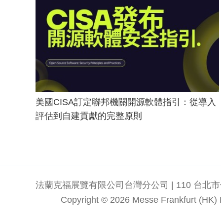
美國CISA訂定聯邦機關開源軟體指引：從導入
評估到自建貢獻的完整原則
法蘭克福展覽有限公司台灣分公司 | 110 台北市信義區
Copyright © 2026 Messe Frankfurt (HK) Li