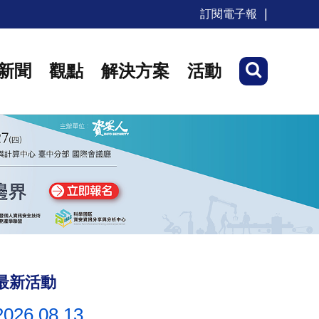
訂閱電子報
新聞
觀點
解決方案
活動
最新活動
2026.08.13