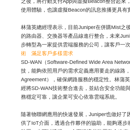
之後，將行動支付App與虛擬Beacon整合起
使用體驗，也讓虛擬Beacon的訊息推播更具有
林蒲英總經理表示，目前Juniper在併購Mist之後，將
的路由器、交換器等產品線進行整合，未來Jun
步轉型為一家提供雲端服務的公司，讓客戶一次擁有
術 滿足客戶多樣需求
SD-WAN（Software-Defined Wide A
技，能夠依照用戶的需求定義應用要走的線路，根據應用
Agreement），確保網路服務的穩定性。林蒲
經將SD-WAN技術整合進去，並結合安全功
務穩定可靠，讓企業可安心依靠雲端系統。
隨著物聯網應用的快速發展，Juniper也做好了因
供了IoT介面，透過合作夥伴的協助，能夠逐