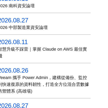
2026 南科資安論壇
2026.08.27
2026 中部製造業資安論壇
2026.08.11
智慧升級不踩雷｜掌握 Claude on AWS 最佳實
踐
2026.08.26
Veeam 攜手 Power Admin，建構從備份、監控
到快速復原的資料韌性，打造全方位混合雲數據
防禦體系 (高雄場)
2026.08.27