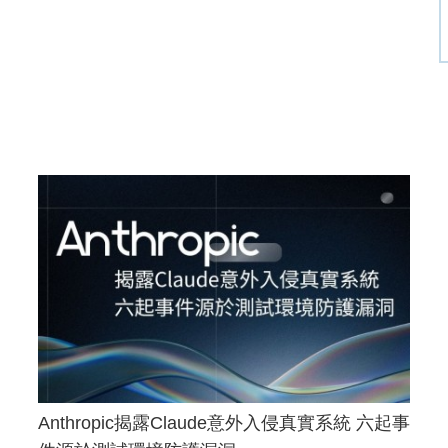
Anthropic揭露Claude意外入侵真實系統 六起事