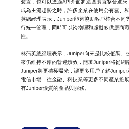
裝置，也可以透過API介面將這些裝置整合進
成為主流趨勢之時，許多企業在使用公有雲、私有
英總經理表示，Juniper能夠協助客戶整合
行統一管理，同時可以跨物理和虛擬多供應商
性。
林蒲英總經理表示，Juniper向來是比較低
來仍維持不錯的營運績效，隨著Juniper將
Juniper將更積極曝光，讓更多用戶了解Junip
電信市場，往金融、科技業等更多不同產業推展，
有Juniper優質的產品與服務。