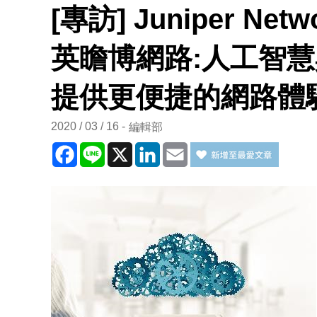
[專訪] Juniper N
英瞻博網路:人工智
提供更便捷的網路體
2020 / 03 / 16
編輯部
Facebook
Line
X
LinkedIn
Email