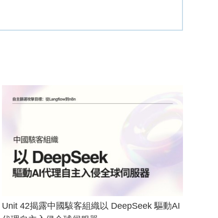
Unit 42揭露中國駭客組織以 DeepSeek 驅動AI