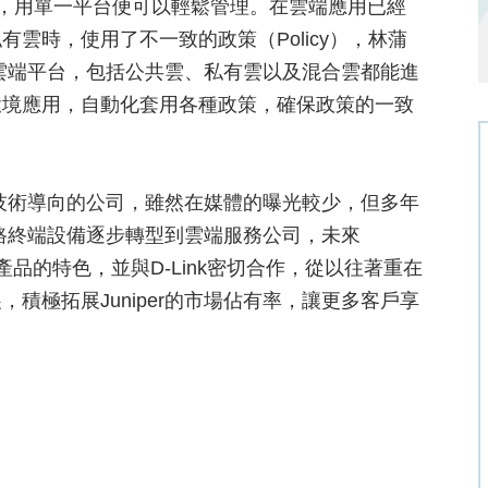
來，用單一平台便可以輕鬆管理。在雲端應用已經
雲時，使用了不一致的政策（Policy），林蒲
不同雲端平台，包括公共雲、私有雲以及混合雲都能進
環境應用，自動化套用各種政策，確保政策的一致
調、技術導向的公司，雖然在媒體的曝光較少，但多年
從網路終端設備逐步轉型到雲端服務公司，未來
er產品的特色，並與D-Link密切合作，從以往著重在
積極拓展Juniper的市場佔有率，讓更多客戶享