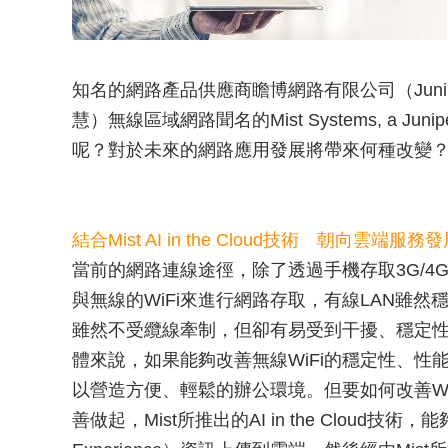
知名的網路產品供應商瞻博網路有限公司（Juniper
慧）無線區域網路聞名的Mist Systems, a J
呢？對於未來的網路應用發展將帶來何種改變
結合Mist AI in the Cloud技術 朝向雲端服務
當前的網路連線途徑，除了透過手機存取3G/4G
與無線的WiFi來進行網路存取，有線LAN雖然
雖然不受纜線牽制，但卻有易受到干擾、穩定
體來說，如果能夠改善無線WiFi的穩定性、性
以營造方便、輕鬆的辦公環境。但要如何改善WiFi的
善做起，Mist所推出的AI in the Cloud技術，能