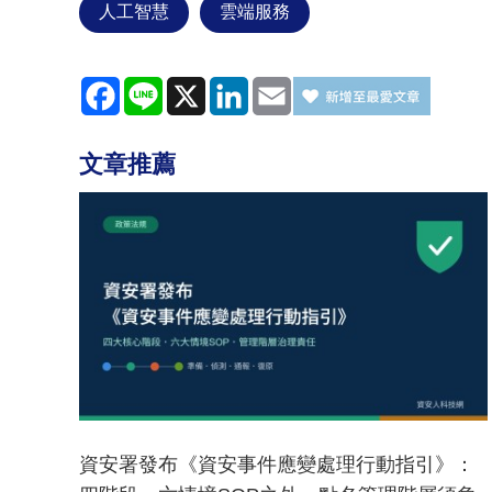
人工智慧
雲端服務
Facebook
Line
X
LinkedIn
Email
文章推薦
資安署發布《資安事件應變處理行動指引》：