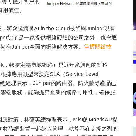
來，將可提升客戶的
實用價值。
會陸續將AI in the Cloud技術與Juniper現有
iper除了是一家提供網路硬體的公司之外，也會逐
Juniper全面的網路解決方案。
掌握關鍵技
rea Network，軟體定義廣域網絡）是近年來興起的新科
類型來決定SLA（Service Level
英總經理表示，Juniper的路由器、防火牆等產品已
能與雲端服務，能夠提昇企業的網路可用性，確保服
應對策，林蒲英總經理表示，Mist的MarvisAP提
步將物聯網裝置一起納入管理，就算不在支援之列的