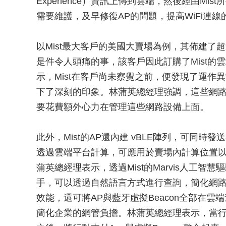
Experience）資訊上傳到雲端，然後經由M
需要維護，及早修復AP的問題，提高WiFi連線
以Mist最大客戶的美國大賣場為例，其佈建了
是件令人頭痛的事，該客戶因此訂購了Mist
示，Mist在客戶尚未察覺之前，便發現了運作
下了深刻的印象。林蒲英總經理強調，這些網
要花費額外心力在管理這些網路設備上面。
此外，Mist的AP還內建 vBLE陣列，可同時發送
透過雲端平台計算，可應用於賣場內計算位置
蒲英總經理表示，透過Mist的Marvis人工智
手，可以透過自然語言方式進行查詢，簡化網
效能，還可將AP與藍牙虛擬Beacon全部在雲
簡化企業的網管負擔。林蒲英總經理表示，當