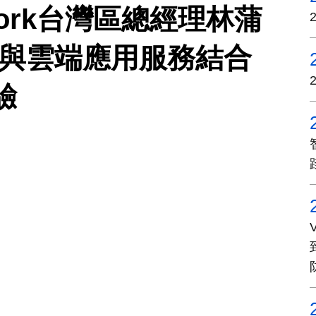
etwork台灣區總經理林蒲
慧與雲端應用服務結合
驗