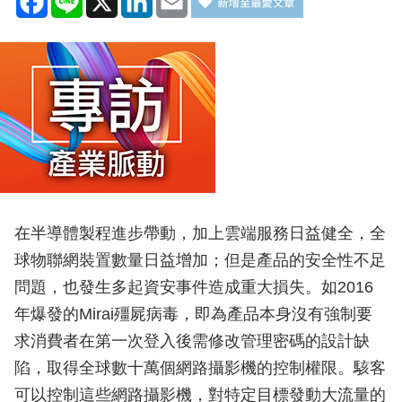
在半導體製程進步帶動，加上雲端服務日益健全，全
球物聯網裝置數量日益增加；但是產品的安全性不足
問題，也發生多起資安事件造成重大損失。如2016
年爆發的Mirai殭屍病毒，即為產品本身沒有強制要
求消費者在第一次登入後需修改管理密碼的設計缺
陷，取得全球數十萬個網路攝影機的控制權限。駭客
可以控制這些網路攝影機，對特定目標發動大流量的