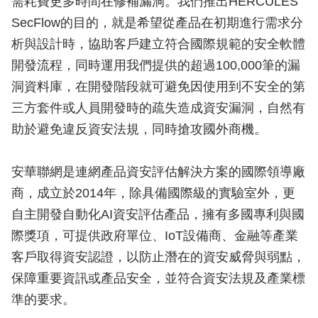
需耗費更多時間在修補漏洞。我們推出HERCULES
SecFlow的目的，就是希望從產品在初期進行需求分
析與設計時，協助客戶建立符合國際規範的安全軟體
開發流程，同時運用我們提供的超過100,000筆的漏
洞資料庫，在開發階段就可避免因使用到不安全的第
三方套件或人員開發時的疏失造成資安漏洞，自然有
助於避免違反資安法規，同時搶攻國外商機。
安華聯網是連網產品資安評估解決方案的國際領導廠
商，成立於2014年，除具備國際級的實驗室外，更
自主開發自動化AI資安評估產品，擁有多國專利與國
際獎項，可提供政府單位、IoT設備商、金融等產業
客戶取得資安認證，以防止潛在的資安威脅與弱點，
保障重要資訊或產品安全，並符合資安法規及產業標
準的要求。