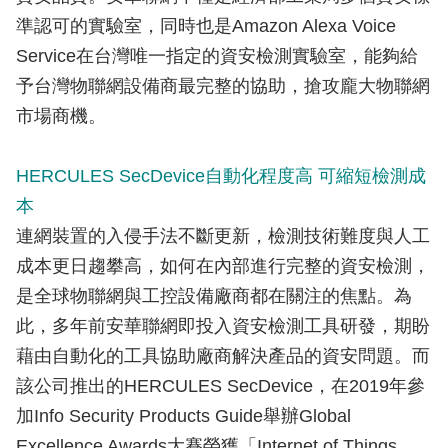
準認可的實驗室，同時也是Amazon Alexa Voice
Service在台灣唯一指定的資安檢測實驗室，能夠給
予台灣物聯網設備商最完整的協助，搶攻龐大物聯網
市場商機。
HERCULES SecDevice自動化程度高 可縮短檢測成
本
連網裝置的入侵手法不斷更新，檢測技術難度與人工
成本更日趨攀高，如何在內部進行完整的資安檢測，
是全球物聯網與工控設備廠商都在關注的焦點。為
此，多年前安華聯網即投入資安檢測工具研發，期盼
藉由自動化的工具協助廠商解決產品的資安問題。而
該公司推出的HERCULES SecDevice，在2019年參
加Info Security Products Guide舉辦Global
Excellence Awards大賽榮獲「Internet of Things