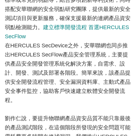
標準或常見的弱點等，結合多項創新專利技術，同時
搭配安華聯網的安全弱點研究團隊，提供最新的安全
測試項目與更新服務，確保支援最新的連網產品資安
弱點檢測能力。
建立標準開發流程 首選HERCULES
SecFlow
在HERCULES SecDevice之外，安華聯網也同步推
出HERCULES SecFlow產品安全管理系統，主要提
供產品安全開發管理系統化解決方案，自需求、設
計、開發、測試及部署各階段。簡單來說，該產品提
供安全開發流程管理、安全漏洞資料庫、主動式產品
安全事件監控，協助客戶快速建立軟體安全開發流
程。
劉作仁說，要提升物聯網產品資安品質不能只靠最後
的產品測試階段，在這個階段所發現的安全問題可能