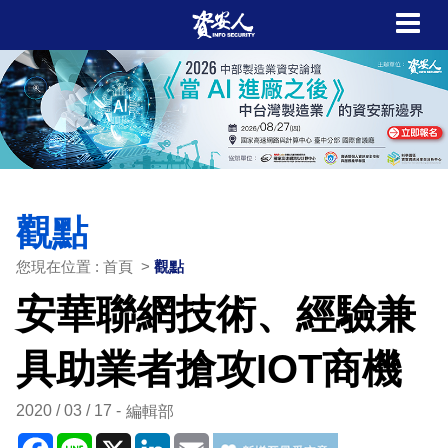
觀點
您現在位置 : 首頁 >
觀點
安華聯網技術、經驗兼
具助業者搶攻IOT商機
2020 / 03 / 17
編輯部
Facebook
Line
X
LinkedIn
Email