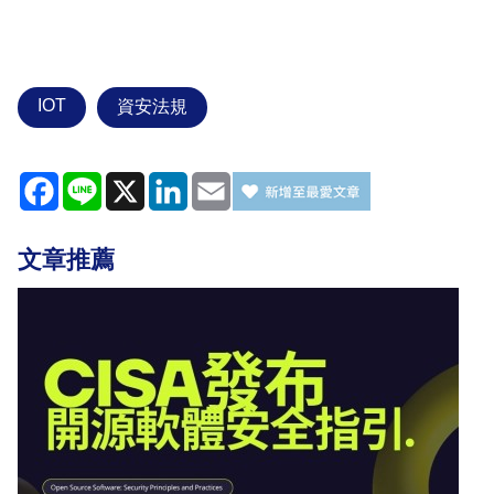
IOT
資安法規
Facebook
Line
X
LinkedIn
Email
文章推薦