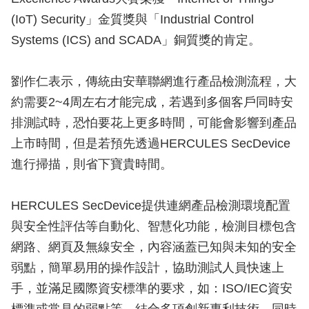
(IoT) Security」金質獎與「Industrial Control
Systems (ICS) and SCADA」銅質獎的肯定。
劉作仁表示，傳統由安華聯網進行產品檢測流程，大
約需要2~4周左右才能完成，若遇到多個客戶同時安
排測試時，恐怕要花上更多時間，可能會影響到產品
上市時間，但是若預先透過HERCULES SecDevice
進行掃描，則省下寶貴時間。
HERCULES SecDevice提供連網產品檢測環境配置
與安全性評估等自動化、智慧化功能，檢測目標包含
網路、網頁及無線安全，內容涵蓋已知與未知的安全
弱點，簡單易用的操作設計，協助測試人員快速上
手，並滿足國際資安標準的要求，如：ISO/IEC資安