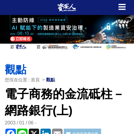
觀點
您現在位置 : 首頁 >
觀點
電子商務的金流砥柱－
網路銀行(上)
2003 / 01 / 06
Facebook
Line
X
LinkedIn
Email