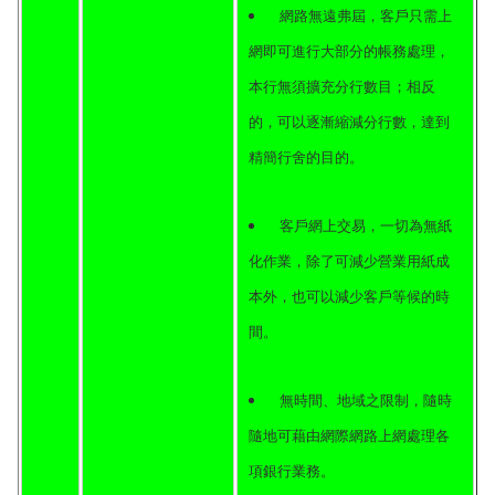
網路無遠弗屆，客戶只需上
網即可進行大部分的帳務處理，
本行無須擴充分行數目；相反
的，可以逐漸縮減分行數，達到
精簡行舍的目的。
客戶網上交易，一切為無紙
化作業，除了可減少營業用紙成
本外，也可以減少客戶等候的時
間。
無時間、地域之限制，隨時
隨地可藉由網際網路上網處理各
項銀行業務。