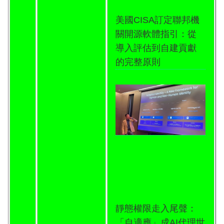
美國CISA訂定聯邦機
關開源軟體指引：從
導入評估到自建貢獻
的完整原則
靜態權限走入尾聲：
「自適應」成AI代理世