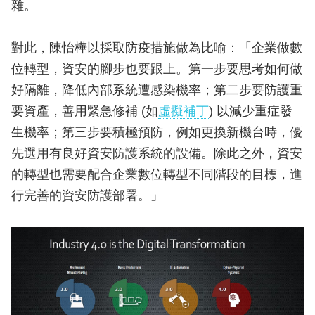
雜。
對此，陳怡樺以採取防疫措施做為比喻：「企業做數
位轉型，資安的腳步也要跟上。第一步要思考如何做
好隔離，降低內部系統遭感染機率；第二步要防護重
要資產，善用緊急修補 (如
虛擬補丁
) 以減少重症發
生機率；第三步要積極預防，例如更換新機台時，優
先選用有良好資安防護系統的設備。除此之外，資安
的轉型也需要配合企業數位轉型不同階段的目標，進
行完善的資安防護部署。」