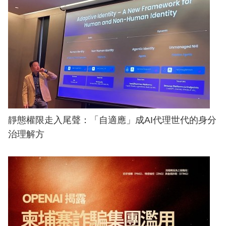
靜態權限走入尾聲：「自適應」成AI代理世代的身分
治理解方