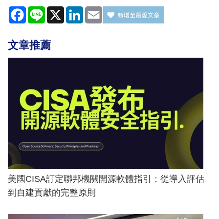
Facebook
Line
X
LinkedIn
Email
文章推薦
美國CISA訂定聯邦機關開源軟體指引：從導入評估
到自建貢獻的完整原則