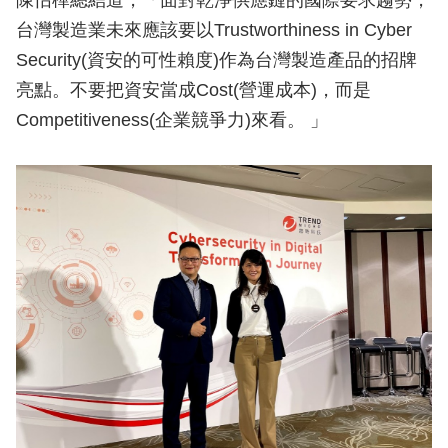
台灣製造業未來應該要以Trustworthiness in Cyber
Security(資安的可性賴度)作為台灣製造產品的招牌
亮點。不要把資安當成Cost(營運成本)，而是
Competitiveness(企業競爭力)來看。 」