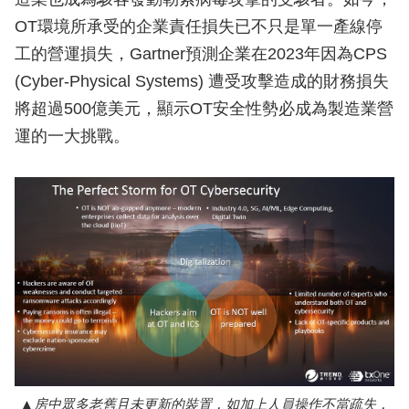
OT環境所承受的企業責任損失已不只是單一產線停
工的營運損失，Gartner預測企業在2023年因為CPS
(Cyber-Physical Systems) 遭受攻擊造成的財務損失
將超過500億美元，顯示OT安全性勢必成為製造業營
運的一大挑戰。
房中眾多老舊且未更新的裝置，如加上人員操作不當疏失，