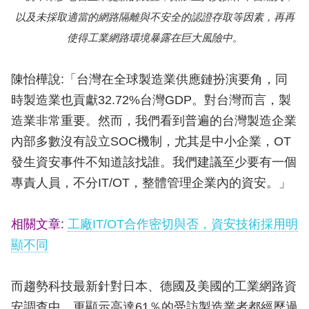
以及未採取適當的網路隔離與不安全的認證存取等因素，再再
使得工業網路環境暴露在巨大風險中。
陳怡樺說:「台灣在全球製造業供應鏈扮演要角，同
時製造業也貢獻32.72%台灣GDP。對台灣而言，製
造業非常重要。然而，我們看到普遍的台灣製造企業
內部多數沒有設立SOC機制，尤其是中小企業，OT
發生資安事件不知道該找誰。我們建議至少要有一個
專責人員，不分IT/OT，整體管理企業內的資安。」
相關文章:
工廠IT/OT合作密切與否，資安技術採用明
顯不同
而趨勢科技最新針對日本、德國及美國的工業網路資
安調查中，更顯示高達61％的受訪製造業者都經歷過