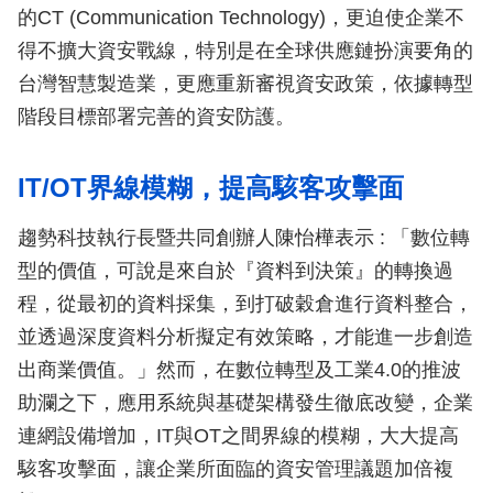
的CT (Communication Technology)，更迫使企業不
得不擴大資安戰線，特別是在全球供應鏈扮演要角的
台灣智慧製造業，更應重新審視資安政策，依據轉型
階段目標部署完善的資安防護。
IT/OT界線模糊，提高駭客攻擊面
趨勢科技執行長暨共同創辦人陳怡樺表示 : 「數位轉
型的價值，可說是來自於『資料到決策』的轉換過
程，從最初的資料採集，到打破穀倉進行資料整合，
並透過深度資料分析擬定有效策略，才能進一步創造
出商業價值。」然而，在數位轉型及工業4.0的推波
助瀾之下，應用系統與基礎架構發生徹底改變，企業
連網設備增加，IT與OT之間界線的模糊，大大提高
駭客攻擊面，讓企業所面臨的資安管理議題加倍複