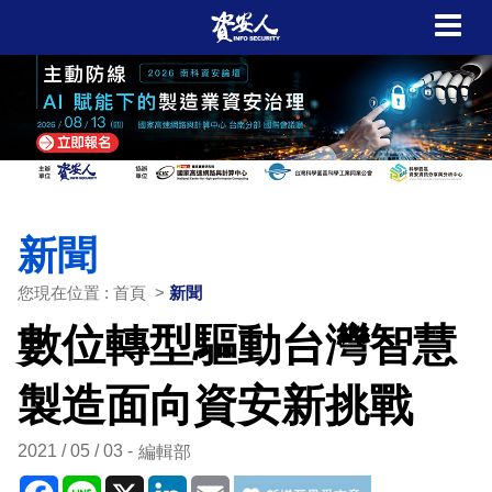
新聞
您現在位置 : 首頁 >
新聞
數位轉型驅動台灣智慧
製造面向資安新挑戰
2021 / 05 / 03
編輯部
Facebook
Line
X
LinkedIn
Email