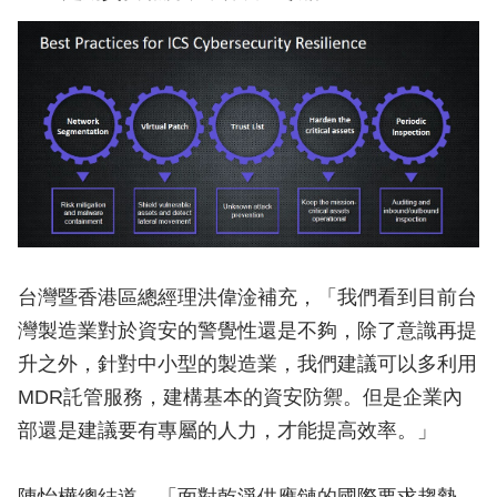
台灣暨香港區總經理洪偉淦補充，「我們看到目前台
灣製造業對於資安的警覺性還是不夠，除了意識再提
升之外，針對中小型的製造業，我們建議可以多利用
MDR託管服務，建構基本的資安防禦。但是企業內
部還是建議要有專屬的人力，才能提高效率。」
陳怡樺總結道，「面對乾淨供應鏈的國際要求趨勢，