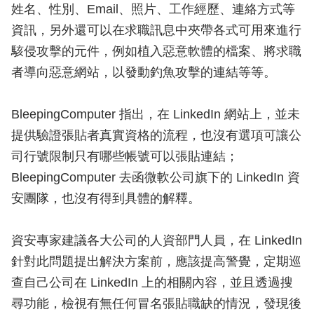
姓名、性別、Email、照片、工作經歷、連絡方式等
資訊，另外還可以在求職訊息中夾帶各式可用來進行
駭侵攻擊的元件，例如植入惡意軟體的檔案、將求職
者導向惡意網站，以發動釣魚攻擊的連結等等。
BleepingComputer 指出，在 LinkedIn 網站上，並未
提供驗證張貼者真實資格的流程，也沒有選項可讓公
司行號限制只有哪些帳號可以張貼連結；
BleepingComputer 去函微軟公司旗下的 LinkedIn 資
安團隊，也沒有得到具體的解釋。
資安專家建議各大公司的人資部門人員，在 LinkedIn
針對此問題提出解決方案前，應該提高警覺，定期巡
查自己公司在 LinkedIn 上的相關內容，並且透過搜
尋功能，檢視有無任何冒名張貼職缺的情況，發現後