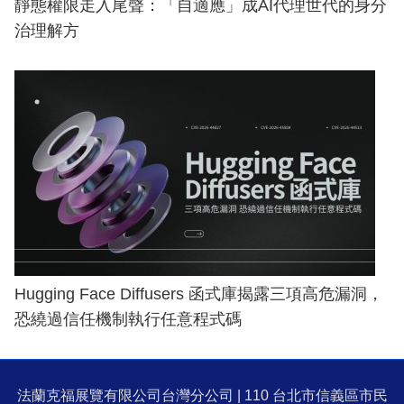
靜態權限走入尾聲：「自適應」成AI代理世代的身分
治理解方
Hugging Face Diffusers 函式庫揭露三項高危漏洞，
恐繞過信任機制執行任意程式碼
法蘭克福展覽有限公司台灣分公司 | 110 台北市信義區市民