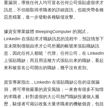
重漏洞，導致任何人均可冒名任何公司張貼虛假求才
訊息，不但能取得求職者的詳細資訊，也能夾帶各種
惡意檔案，進一步發動各種駭侵攻擊。
據資安專業媒體 BleepingComputer 的測試，
LinkedIn 在張貼求才職缺訊息的流程中，預設情形下
並未限制僅能由求才公司所屬的帳號來張貼職缺訊
息，因此任何人都能「代替」任何公司，在 LinkedIn
上張貼職缺；而且用這種方式張貼出來的職缺，看起
來和被冒名公司開出的職缺，幾乎沒有差別。
資安專家指出，LinkedIn 在張貼職缺公告的這個漏
洞，將可導致嚴重的資安風險；一來會有很多不知情
的求職者，針對虛假的大公司熱門職缺投遞個人履
歷，駭侵者可藉以收集大量求職者的機敏個資，包括