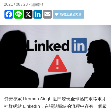
2021 / 08 / 23
編輯部
Facebook
Line
X
LinkedIn
Email
資安專家 Herman Singh 近曰發現全球熱門求職求才
社群網站 LinkedIn，在張貼職缺的流程中存有一個嚴