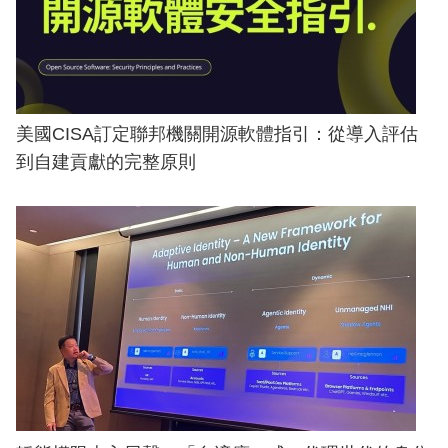
美國CISA訂定聯邦機關開源軟體指引：從導入評估
到自建貢獻的完整原則