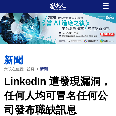
新聞
您現在位置 : 首頁 >
新聞
LinkedIn 遭發現漏洞，
任何人均可冒名任何公
司發布職缺訊息