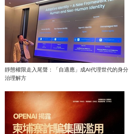
靜態權限走入尾聲：「自適應」成AI代理世代的身分
治理解方