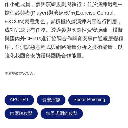
作小組成員，參與演練規劃與執行；並於演練過程中
擔任參與者(Player)與演練執行(Exercise Control,
EXCON)兩種角色，皆積極依據演練內容進行回應，
成功完成所有任務。透過參與國際性資安演練，模擬
與國內外CERTs進行協調合作與資安事件通報應變程
序，並測試惡意程式與網路流量分析之技術能量，以
強化我國資安防護與國際合作能量。
本文轉載自NCCST。
APCERT
Spear-Phishing
資安演練
供應鏈攻擊
魚叉式網釣攻擊