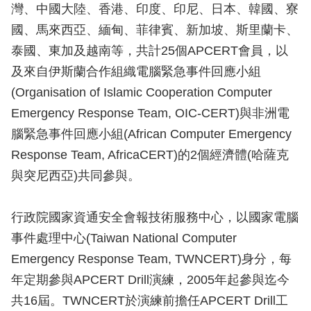
灣、中國大陸、香港、印度、印尼、日本、韓國、寮
國、馬來西亞、緬甸、菲律賓、新加坡、斯里蘭卡、
泰國、東加及越南等，共計25個APCERT會員，以
及來自伊斯蘭合作組織電腦緊急事件回應小組
(Organisation of Islamic Cooperation Computer
Emergency Response Team, OIC-CERT)與非洲電
腦緊急事件回應小組(African Computer Emergency
Response Team, AfricaCERT)的2個經濟體(哈薩克
與突尼西亞)共同參與。
行政院國家資通安全會報技術服務中心，以國家電腦
事件處理中心(Taiwan National Computer
Emergency Response Team, TWNCERT)身分，每
年定期參與APCERT Drill演練，2005年起參與迄今
共16屆。TWNCERT於演練前擔任APCERT Drill工