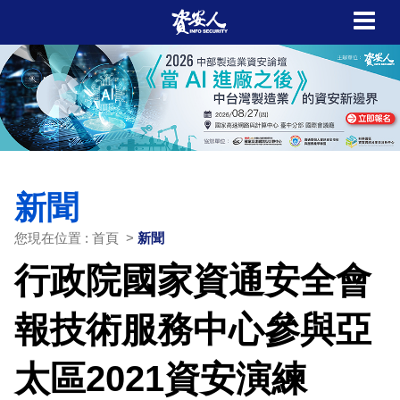
新聞
您現在位置 : 首頁 >
新聞
行政院國家資通安全會
報技術服務中心參與亞
太區2021資安演練