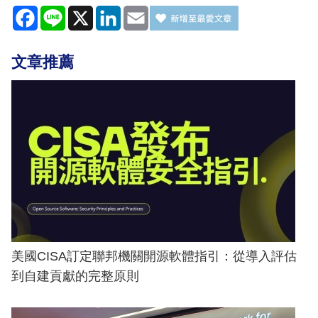
Facebook
Line
X
LinkedIn
Email
文章推薦
美國CISA訂定聯邦機關開源軟體指引：從導入評估
到自建貢獻的完整原則