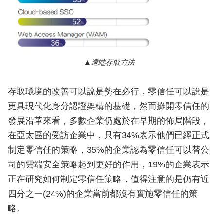
遠端存取方法
存取環境的改善可以說是勢在必行，零信任可以說是
更具現代化身分認證架構的基礎，然而攤開零信任的
發展沿革來看，多數企業仍處於在早期的佈局階段，
在亞太區的受訪企業中，只有34%表示他們已經正式
制定零信任的策略，35%的企業認為零信任可以替公
司的雲端安全策略起到更好的作用，19%的企業表示
正在研究如何制定零信任策略，值得注意的是仍有近
四分之一(24%)的企業當前都沒有實施零信任的策
略。