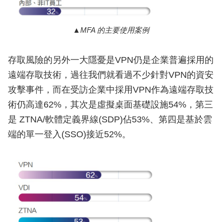
MFA 的主要使用案例
存取風險的另外一大隱憂是VPN仍是企業普遍採用的
遠端存取技術，過往我們就看過不少針對VPN的資安
攻擊事件，而在受訪企業中採用VPN作為遠端存取技
術仍高達62%，其次是虛擬桌面基礎設施54%，第三
是 ZTNA/軟體定義界線(SDP)佔53%、第四是基於雲
端的單一登入(SSO)接近52%。