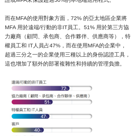
證或MFA來保護超過50%的本地端應用程式。
而在MFA的使用對象方面，72% 的亞太地區企業將
MFA 用於遠端/行動的非IT員工。51% 用於第三方協
力廠商（顧問、承包商、合作夥伴、供應商等），特
權員工和 IT人員占47%，而在使用MFA的企業中，
超過三分之一的企業使用三種以上的身份認證工具，
這也增加了額外的部署複雜性和持續的管理負擔。