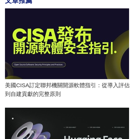
文章推薦
美國CISA訂定聯邦機關開源軟體指引：從導入評估
到自建貢獻的完整原則