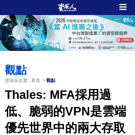
觀點
您現在位置 : 首頁 >
觀點
Thales: MFA採用過
低、脆弱的VPN是雲端
優先世界中的兩大存取