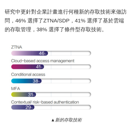
研究中更針對企業計畫進行何種新的存取技術來做訪
問，46% 選擇了ZTNA/SDP，41% 選擇了基於雲端
的存取管理，38% 選擇了條件型存取技術。
新的存取技術