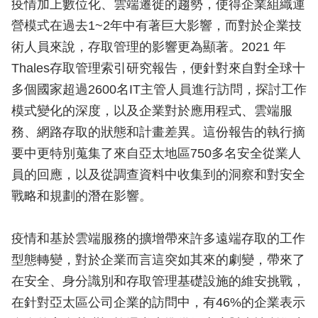
疫情加上數位化、雲端遷徙的趨勢，使得企業組織運
營模式在過去1~2年中有著巨大影響，而對於企業技
術人員來說，存取管理的影響更為顯著。2021 年
Thales存取管理索引研究報告，便針對來自對全球十
多個國家超過2600名IT主管人員進行訪問，探討工作
模式變化的深度，以及企業對於應用程式、雲端服
務、網路存取的狀態和計畫差異。這份報告的執行摘
要中更特別蒐集了來自亞太地區750多名安全從業人
員的回應，以及從調查資料中收集到的洞察和對安全
戰略和規劃的潛在影響。
疫情和基於雲端服務的擴增帶來許多遠端存取的工作
型態轉變，對於企業而言這突如其來的劇變，帶來了
在安全、身分識別和存取管理基礎設施的維安挑戰，
在針對亞太區公司企業的訪問中，有46%的企業表示