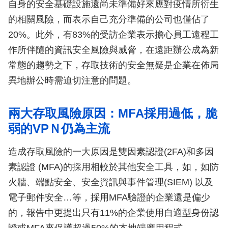
自身的安全基礎設施還尚未準備好來應對疫情所衍生
的相關風險，而表示自己充分準備的公司也僅佔了
20%。此外，有83%的受訪企業表示擔心員工遠程工
作所伴隨的資訊安全風險與威脅，在遠距辦公成為新
常態的趨勢之下，存取技術的安全無疑是企業在佈局
異地辦公時需迫切注意的問題。
兩大存取風險原因：MFA採用過低，脆
弱的VPＮ仍為主流
造成存取風險的一大原因是雙因素認證(2FA)和多因
素認證 (MFA)的採用相較於其他安全工具，如，如防
火牆、端點安全、安全資訊與事件管理(SIEM) 以及
電子郵件安全…等，採用MFA驗證的企業還是偏少
的，報告中更提出只有11%的企業使用自適型身份認