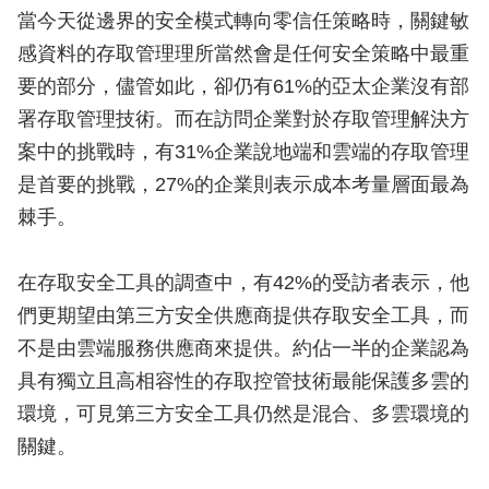
當今天從邊界的安全模式轉向零信任策略時，關鍵敏
感資料的存取管理理所當然會是任何安全策略中最重
要的部分，儘管如此，卻仍有61%的亞太企業沒有部
署存取管理技術。而在訪問企業對於存取管理解決方
案中的挑戰時，有31%企業說地端和雲端的存取管理
是首要的挑戰，27%的企業則表示成本考量層面最為
棘手。
在存取安全工具的調查中，有42%的受訪者表示，他
們更期望由第三方安全供應商提供存取安全工具，而
不是由雲端服務供應商來提供。約佔一半的企業認為
具有獨立且高相容性的存取控管技術最能保護多雲的
環境，可見第三方安全工具仍然是混合、多雲環境的
關鍵。