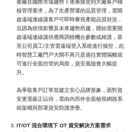
臺廠在國際市場趨勢下逐漸接受到大廠客戶稽
核管理要求，為了生產營運的品質管理，需開
啟遠端連線讓客戶可即時審視產能品質狀況，
且因為疫情影響及未來趨勢所趨，開始需要開
啟遠端連線讓供應商調校機台參數或維護，甚
至公司員工/主管需遠端登入系統進行操控，此
時智慧工廠門戶大開不再只是過往實體隔離就
可進行全面控管的局面，資安風險會大幅提
升。
為爭取客戶訂單並建立安心品牌形象，面對資
安更需嚴正以待，需由內而外全面檢視網路系
統架構與部署資安防護堡壘。
IT/OT 混合環境下 OT 資安解決方案需求