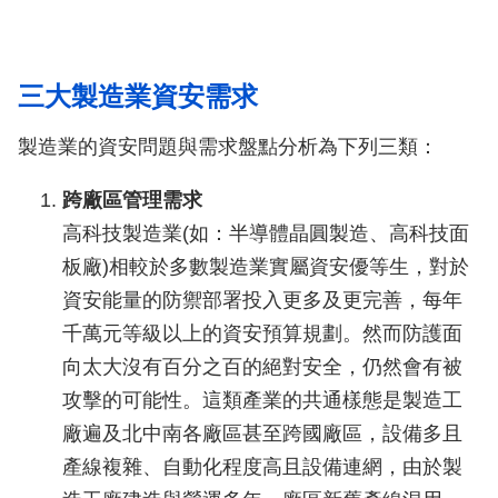
三大製造業資安需求
製造業的資安問題與需求盤點分析為下列三類：
跨廠區管理需求
高科技製造業(如：半導體晶圓製造、高科技面
板廠)相較於多數製造業實屬資安優等生，對於
資安能量的防禦部署投入更多及更完善，每年
千萬元等級以上的資安預算規劃。然而防護面
向太大沒有百分之百的絕對安全，仍然會有被
攻擊的可能性。這類產業的共通樣態是製造工
廠遍及北中南各廠區甚至跨國廠區，設備多且
產線複雜、自動化程度高且設備連網，由於製