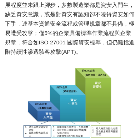
展程度並未跟上腳步，多數製造業都是資安入門生，
缺乏資安意識，或是對資安有認知卻不曉得資安如何
下手，連基本資通安全流程或管理規章都不具備，極
易遭受攻擊；僅5%的企業具備標準作業流程與企業
規章，符合如ISO 27001 國際資安標準，但仍難擋進
階持續性滲透駭客攻擊(APT)。