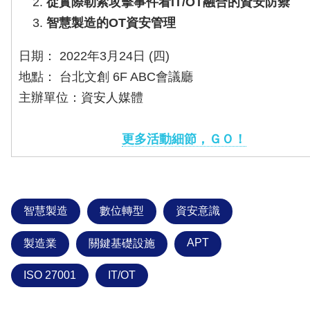
從實際勒索攻擊事件看IT/OT融合的資安防禦
智慧製造的OT資安管理
日期： 2022年3月24日 (四)
地點： 台北文創 6F ABC會議廳
主辦單位：資安人媒體
更多活動細節，ＧＯ！
智慧製造
數位轉型
資安意識
APT
製造業
關鍵基礎設施
ISO 27001
IT/OT