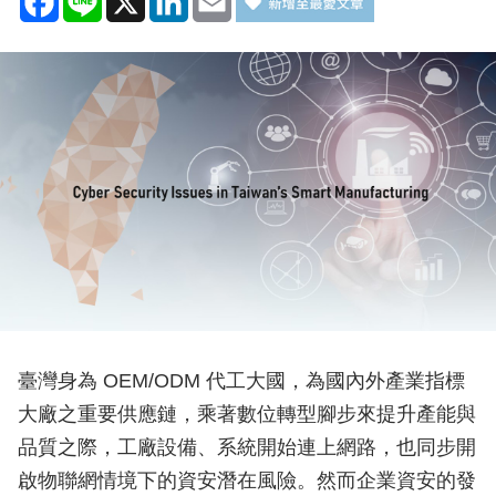
臺灣身為 OEM/ODM 代工大國，為國內外產業指標
大廠之重要供應鏈，乘著數位轉型腳步來提升產能與
品質之際，工廠設備、系統開始連上網路，也同步開
啟物聯網情境下的資安潛在風險。然而企業資安的發