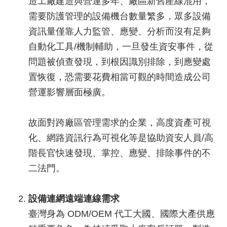
造工廠建造與營運多年、廠區新舊產線混用，
需要防護管理的設備機台數量繁多，眾多設備
資訊量僅靠人力監管、應變、分析而沒有足夠
自動化工具/機制輔助，一旦發生資安事件，從
問題被偵查發現，到根因識別排除，到應變處
置恢復，恐需要花費相當可觀的時間造成公司
營運影響層面極廣。
故面對跨廠區管理需求的企業，高度資產可視
化、網路資訊行為可視化等是協助資安人員/高
階長官快速發現、掌控、應變、排除事件的不
二法門。
設備連網遠端連線需求
臺灣身為 ODM/OEM 代工大國、國際大產供應