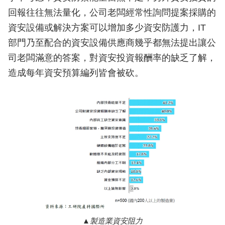
回報往往無法量化，公司老闆經常性詢問提案採購的
資安設備或解決方案可以增加多少資安防護力，IT
部門乃至配合的資安設備供應商幾乎都無法提出讓公
司老闆滿意的答案，對資安投資報酬率的缺乏了解，
造成每年資安預算編列皆會被砍。
製造業資安阻力