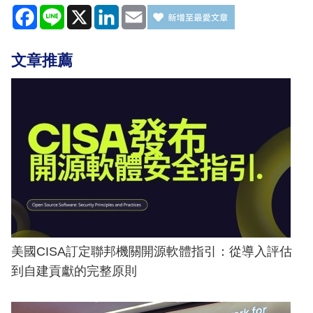
Facebook
Line
X
LinkedIn
Email
文章推薦
美國CISA訂定聯邦機關開源軟體指引：從導入評估
到自建貢獻的完整原則