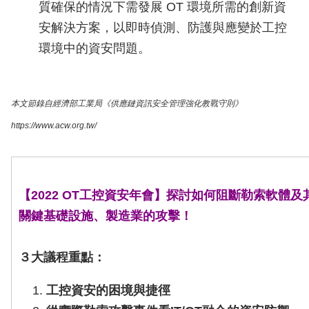
質確保的情況下需發展 OT 環境所需的創新資
安解決方案，以即時偵測、防護與應變於工控
環境中的資安問題。
本文節錄自經濟部工業局《供應鏈資訊安全管理強化教戰守則》
https://www.acw.org.tw/
【2022 OT工控資安年會】探討如何阻斷勒索軟體及
關鍵基礎設施、製造業的攻擊！
３大議程重點：
工控資安的困境與捷徑