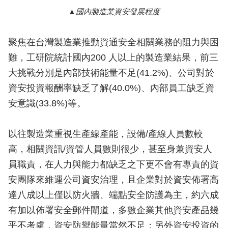
國內製造業資安發展程度
聚焦在台灣製造業推動資通安全相關業務的阻力與困
難，工研院統計國內200 人以上的製造業結果，前三
大挑戰分別是內部技術能量不足(41.2%)、公司對於
資安投資報酬率缺乏了解(40.0%)、內部員工缺乏資
安意識(33.8%)等。
以往製造業重視生產線產能，設備/產線人員數較
高，相關資訊/資管人員數則很少，甚至身兼資安人
員職責，在人力與能力都缺乏之下更不會有專責的資
安團隊來維運公司資安治理，且企業對於資安佈署高
達八成以上僅以防火牆、端點安全防護為主，約六成
有加以佈署安全郵件閘道，多數企業其他資安產品幾
乎不考慮，資安防禦能量當然不足；另外資安投資的