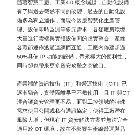
隨著智慧工廠、工業4.0 概念崛起，自動化設備
有了與過去截然不同的改變，過去的自動化設
備多為獨立運作，而現今因應智慧化生產管
理、設備即時監測等多元需求，各類廠房環境
大量進行雲端與實體設備間的虛實整合，產線
各環節運作透過連網而互通，工廠內佈建超過
50%具備 IP 功能的設備，帶來極大的便利性，
同時卻也帶來更多資安攻擊之突破口。
產業端的資訊技術（IT）和營運技術（OT）已
逐漸融合，實體隔離早已不敷使用，且 IT 與OT
混合讓資安管理更不易，面對工控領域的特殊
需求使用公開或私有通訊協定，使得工廠潛在
風險大增，但現有 IT 資安解決方案並無法完全
適用於 OT 環境，故在不影響生產線營運與品