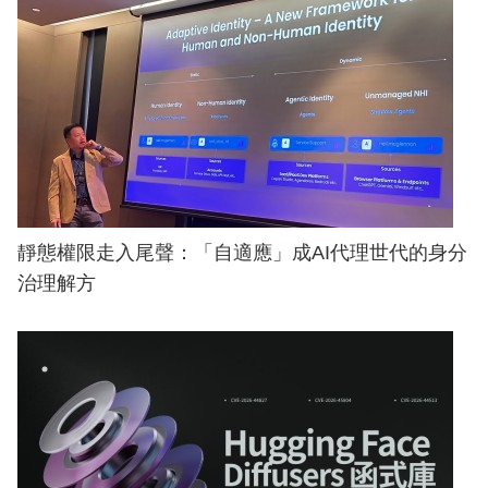
靜態權限走入尾聲：「自適應」成AI代理世代的身分
治理解方