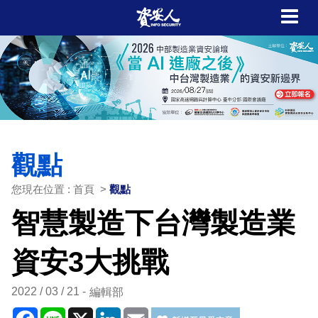
觀點
您現在位置 : 首頁 >
觀點
智慧製造下台灣製造業
資安3大挑戰
2022 / 03 / 21
編輯部
Facebook
Line
X
LinkedIn
Email