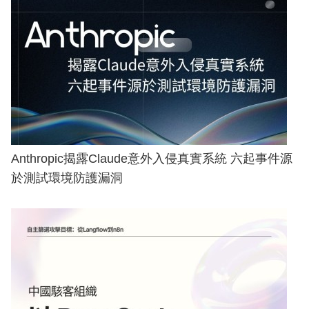
Anthropic揭露Claude意外入侵真實系統 六起事件源
於測試環境防護漏洞