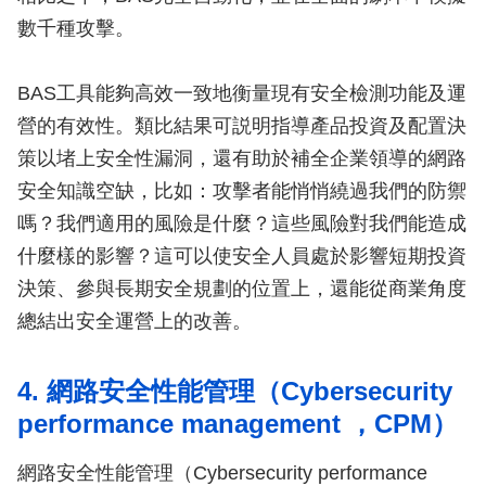
數千種攻擊。
BAS工具能夠高效一致地衡量現有安全檢測功能及運
營的有效性。類比結果可説明指導產品投資及配置決
策以堵上安全性漏洞，還有助於補全企業領導的網路
安全知識空缺，比如：攻擊者能悄悄繞過我們的防禦
嗎？我們適用的風險是什麼？這些風險對我們能造成
什麼樣的影響？這可以使安全人員處於影響短期投資
決策、參與長期安全規劃的位置上，還能從商業角度
總結出安全運營上的改善。
4. 網路安全性能管理（Cybersecurity
performance management ，CPM）
網路安全性能管理（Cybersecurity performance