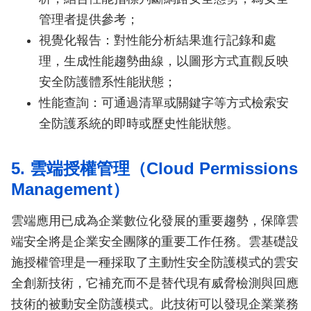
管理者提供參考；
視覺化報告：對性能分析結果進行記錄和處
理，生成性能趨勢曲線，以圖形方式直觀反映
安全防護體系性能狀態；
性能查詢：可通過清單或關鍵字等方式檢索安
全防護系統的即時或歷史性能狀態。
5. 雲端授權管理（Cloud Permissions
Management）
雲端應用已成為企業數位化發展的重要趨勢，保障雲
端安全將是企業安全團隊的重要工作任務。雲基礎設
施授權管理是一種採取了主動性安全防護模式的雲安
全創新技術，它補充而不是替代現有威脅檢測與回應
技術的被動安全防護模式。此技術可以發現企業業務