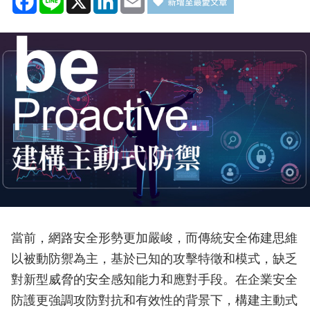
當前，網路安全形勢更加嚴峻，而傳統安全佈建思維
以被動防禦為主，基於已知的攻擊特徵和模式，缺乏
對新型威脅的安全感知能力和應對手段。在企業安全
防護更強調攻防對抗和有效性的背景下，構建主動式