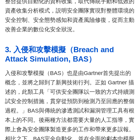
整合提供自動化的資料收集，取代傳統手動和低效的
資產收集分析模式，説明安全團隊實現對整體環境的
安全控制、安全態勢感知和資產風險修復，從而主動
改善企業的數位化安全狀況。
3. 入侵和攻擊模擬（Breach and
Attack Simulation, BAS）
入侵和攻擊模擬（BAS）也是由Gartner首先提出的
概念，並將之歸到了新興技術行列。正如 Gartner 描
述的，此類工具「可供安全團隊以一致的方式持續測
試安全控制措施，貫穿從預防到檢測乃至回應的整個
過程。」BAS與傳統的滲透測試和漏洞管理工具有根
本上的不同。後兩種方法都需要大量的人工指導，實
際上會為安全團隊製造更多的工作和帶來更多誤報。
相比之下，BAS完全自動化，並在全面的劇本中模擬