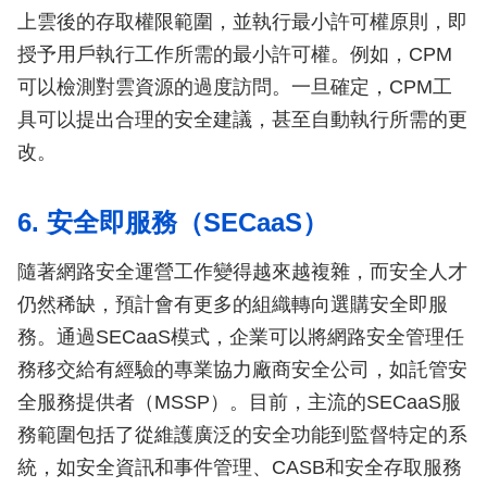
上雲後的存取權限範圍，並執行最小許可權原則，即
授予用戶執行工作所需的最小許可權。例如，CPM
可以檢測對雲資源的過度訪問。一旦確定，CPM工
具可以提出合理的安全建議，甚至自動執行所需的更
改。
6. 安全即服務（SECaaS）
隨著網路安全運營工作變得越來越複雜，而安全人才
仍然稀缺，預計會有更多的組織轉向選購安全即服
務。通過SECaaS模式，企業可以將網路安全管理任
務移交給有經驗的專業協力廠商安全公司，如託管安
全服務提供者（MSSP）。目前，主流的SECaaS服
務範圍包括了從維護廣泛的安全功能到監督特定的系
統，如安全資訊和事件管理、CASB和安全存取服務