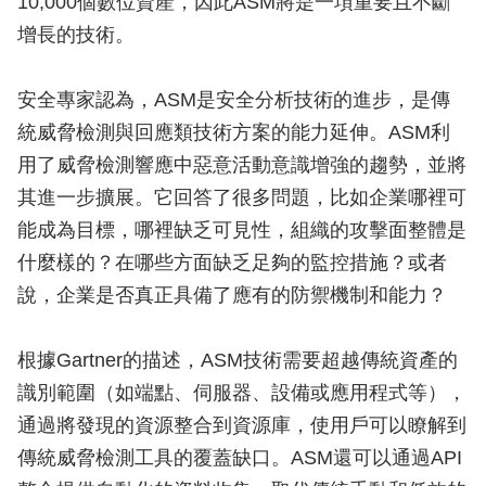
10,000個數位資產，因此ASM將是一項重要且不斷
增長的技術。
安全專家認為，ASM是安全分析技術的進步，是傳
統威脅檢測與回應類技術方案的能力延伸。ASM利
用了威脅檢測響應中惡意活動意識增強的趨勢，並將
其進一步擴展。它回答了很多問題，比如企業哪裡可
能成為目標，哪裡缺乏可見性，組織的攻擊面整體是
什麼樣的？在哪些方面缺乏足夠的監控措施？或者
說，企業是否真正具備了應有的防禦機制和能力？
根據Gartner的描述，ASM技術需要超越傳統資產的
識別範圍（如端點、伺服器、設備或應用程式等），
通過將發現的資源整合到資源庫，使用戶可以瞭解到
傳統威脅檢測工具的覆蓋缺口。ASM還可以通過API