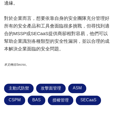
邊緣。
對於企業而言，想要依靠自身的安全團隊充分管理好
所有的安全產品和工具會面臨很多挑戰，但尋找到適
合的MSSP或SECaaS提供商卻相對容易，他們可以
幫助企業識別各種類型的安全性漏洞，並以合理的成
本解決企業面臨的安全問題。
本文轉自Secrss。
ASM
主動式防禦
攻擊面管理
CSPM
BAS
SECaaS
授權管理