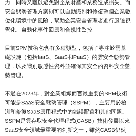
力，同時又難以避免對企業財產和業務造成損失。而
安全態勢管理方案則可以自動識別和修復整個企業數
位化環境中的風險，幫助企業安全管理者進行風險視
覺化、自動化事件回應和合規性監控。
目前SPM技術包含有多種類型，包括了專注於雲基
礎設施（包括IaaS、SaaS和PaaS）的雲安全態勢管
理，以及識別敏感性資料並確保其安全的資料安全態
勢管理。
不過在2023年，對企業組織而言最重要的SPM技術
可能是SaaS安全態勢管理（SSPM），主要用於檢
測和修復SaaS應用程式中的錯誤配置和其他問題。
SSPM是雲存取安全代理程式(CASB）技術發展以來
SaaS安全領域最重要的創新之一，雖然CASB仍然