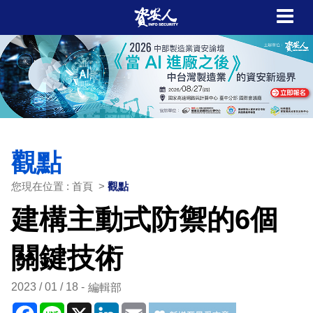
觀點
您現在位置 : 首頁 >
觀點
建構主動式防禦的6個
關鍵技術
2023 / 01 / 18
編輯部
Facebook
Line
X
LinkedIn
Email