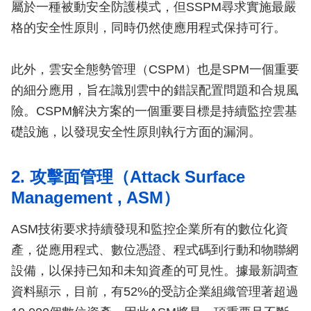
屬於一種被動安全防護模式，但SSPM尋求實施最嚴
格的安全性原則，同時仍然使應用程式保持可行。
此外，雲安全態勢管理（CSPM）也是SPM一個重要
的細分應用，旨在識別雲中的錯誤配置問題和合規風
險。CSPM解決方案的一個重要目標是持續監控雲基
礎設施，以發現安全性原則執行方面的漏洞。
2. 攻擊面管理（Attack Surface
Management , ASM）
ASM技術要求持續發現和監控企業所有的數位化資
產，從應用程式、數位憑證、程式碼到行動和物聯網
設備，以保持已知和未知資產的可見性。據最新調查
資料顯示，目前，有52%的受訪企業組織管理著超過