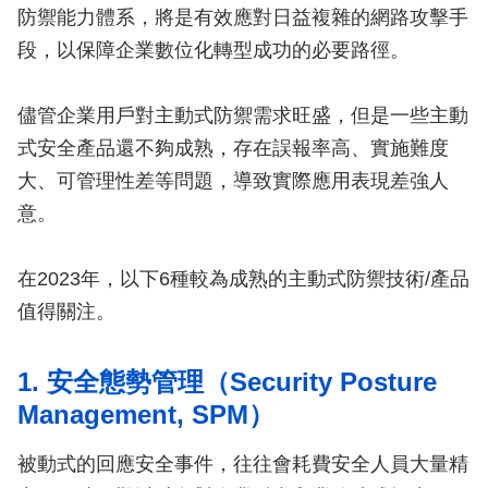
防禦能力體系，將是有效應對日益複雜的網路攻擊手
段，以保障企業數位化轉型成功的必要路徑。
儘管企業用戶對主動式防禦需求旺盛，但是一些主動
式安全產品還不夠成熟，存在誤報率高、實施難度
大、可管理性差等問題，導致實際應用表現差強人
意。
在2023年，以下6種較為成熟的主動式防禦技術/產品
值得關注。
1. 安全態勢管理（Security Posture
Management, SPM）
被動式的回應安全事件，往往會耗費安全人員大量精