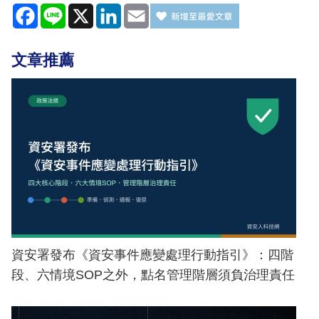
Facebook
Line
X
LinkedIn
Email
文章推薦
資安署發布《資安事件應變處理行動指引》：四階
段、六情境SOP之外，點名管理階層須負治理責任