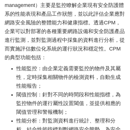
management）主要是監控瞭解企業現有安全防護體
系的性能表現和產品工作狀態，並以此評估企業應對
網路安全風險的整體能力和健康指標。透過CPM，
企業可以對部署的各種重要網路設備和安全防護產品
進行監測，並對監測過程中採集的資料進行分析，從
而實施評估數位化系統的運行狀況和穩定性。CPM
的典型功能包括：
性能監控：由企業定義需要監控的物件及其屬
性，定時採集相關物件的檢測資料，自動生成
性能報告；
閾值控制：針對不同的時間段和性能指標，為
監控物件的運行屬性設置閾值，並提供相應的
閾值管理和警報機制；
性能分析：對監測資料進行統計、整理和分
析，結合性能指標判斷網路安全態勢，為安全