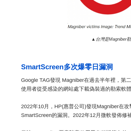
台灣是Magnib
SmartScreen多次爆零日漏洞
Google TAG發現 Magniber在過去半年裡，
使用者從受感染的網站處下載偽裝過的勒索軟
2022年10月，HP(惠普公司)發現Magniber在
SmartScreen的漏洞。2022年12月微軟