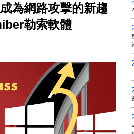
過正成為網路攻擊的新趨
iber勒索軟體