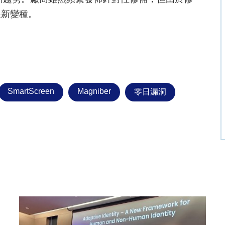
展新變種。
SmartScreen
Magniber
零日漏洞