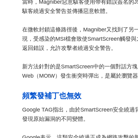
當時，Magniber惡意駭客使用帶有錯誤簽名的JSc
駭客繞過安全警告並傳播惡意軟體。
在微軟封鎖這條路徑後，Magniber又找到了另一種類
現，受感染的MSI檔會致使SmartScreen觸發與之
返回錯誤，允許攻擊者繞過安全警告。
新方法針對的是SmartScreen中的一個對話方塊，
Web（MOtW）發生衝突時彈出，是屬於瀏覽
頻繁發補丁也無效
Google TAG指出，由於SmartScree
發現原始漏洞的不同變體。
Google表示，這類安全繞過正成為網路攻擊