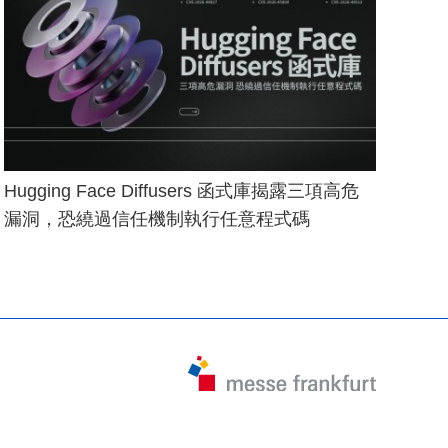
Hugging Face Diffusers 函式庫揭露三項高危
漏洞，恐繞過信任機制執行任意程式碼