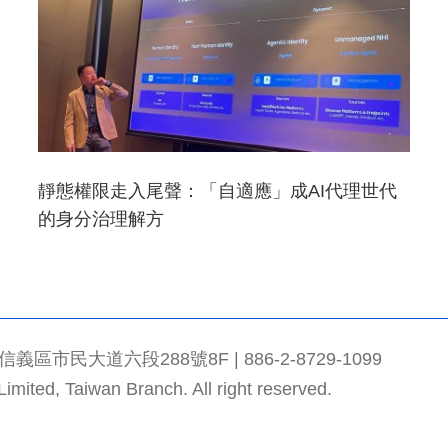
靜態權限走入尾聲：「自適應」成AI代理世代
的身分治理解方
市民大道六段288號8F | 886-2-8729-1099
mited, Taiwan Branch. All right reserved.