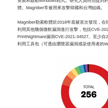
安裝和啟動Windows程式。研究人員特別提到利用S
體。Magniber常被用來攻擊韓國和台灣組織。
Magniber勒索軟體於2018年底被首次發現，
利用其他幾個微軟漏洞進行攻擊，包括CVE-2022
PrintNightmare漏洞CVE-2021-34527。至
利用工具包（可透由瀏覽器漏洞感染使用者的W