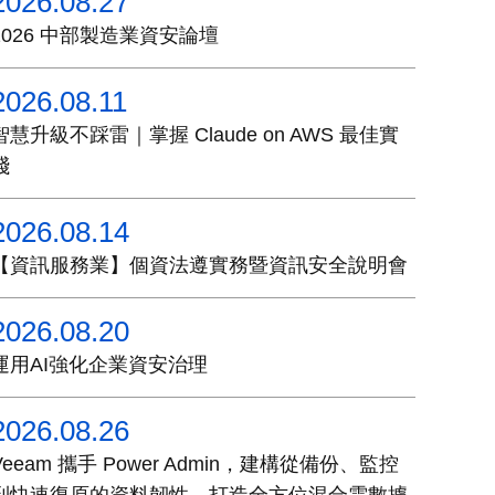
2026.08.27
2026 中部製造業資安論壇
2026.08.11
智慧升級不踩雷｜掌握 Claude on AWS 最佳實
踐
2026.08.14
【資訊服務業】個資法遵實務暨資訊安全說明會
2026.08.20
運用AI強化企業資安治理
2026.08.26
Veeam 攜手 Power Admin，建構從備份、監控
到快速復原的資料韌性，打造全方位混合雲數據