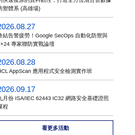
防禦體系 (高雄場)
2026.08.27
終結告警疲勞！Google SecOps 自動化防禦與
7×24 專家聯防實戰論壇
2026.08.28
HCL AppScan 應用程式安全檢測實作班
2026.09.17
九月份 ISA/IEC 62443 IC32 網路安全基礎證照
課程
看更多活動