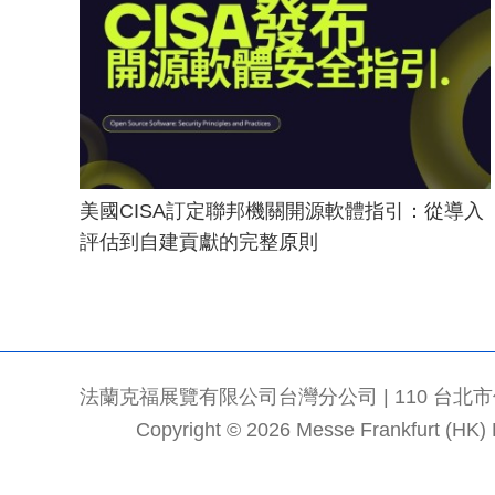
美國CISA訂定聯邦機關開源軟體指引：從導入
評估到自建貢獻的完整原則
法蘭克福展覽有限公司台灣分公司 | 110 台北市信義區
Copyright © 2026 Messe Frankfurt (HK) Li