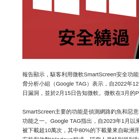
報告顯示，駭客利用微軟SmartScreen安全功能
脅分析小組（Google TAG）表示，自2022年1
日漏洞，並於2月15日告知微軟。微軟在3月的Patch 
SmartScreen主要的功能是偵測網路釣魚和惡意軟
功能之一。Google TAG指出，自2023年
被下載超10萬次，其中80%的下載量來自歐洲用