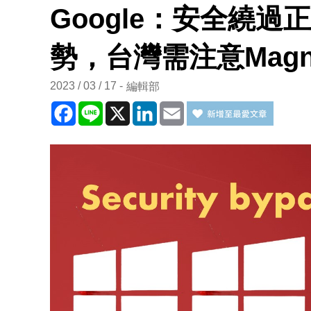
Google：安全繞
勢，台灣需注意Magn
2023 / 03 / 17
編輯部
Facebook
Line
X
LinkedIn
Email