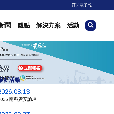
訂閱電子報
新聞
觀點
解決方案
活動
最新活動
2026.08.13
2026 南科資安論壇