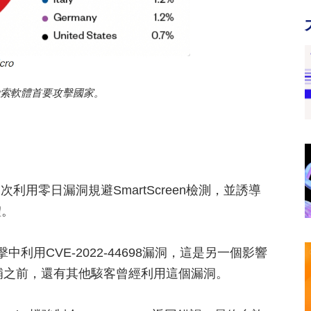
er勒索軟體首要攻擊國家。
第二次利用零日漏洞規避SmartScreen檢測，並誘導
體。
攻擊中利用CVE-2022-44698漏洞，這是另一個影響
發佈修補之前，還有其他駭客曾經利用這個漏洞。