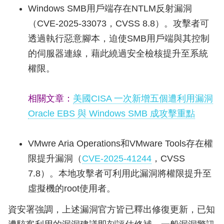
Windows SMB用戶端存在NTLM反射漏洞
（CVE-2025-33073，CVSS 8.8）。攻擊者可
透過執行惡意腳本，迫使SMB用戶端與其控制
的伺服器連線，藉此繞過安全檢核提升至系統
權限。
相關文章：
美國CISA 一次新增五個遭利用漏洞
Oracle EBS 與 Windows SMB 成攻擊重點
VMwre Aria Operations和VMware Tools存在權
限提升漏洞（
CVE-2025-41244
，CVSS
7.8）。本地攻擊者可利用此漏洞將權限提升至
虛擬機的root使用者。
資安署強調，上述漏洞官方皆已釋出修復更新，已知