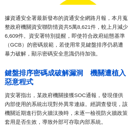
據資通安全署最新發布的資通安全網路月報，本月蒐
整政府機關資安聯防情資共5萬8,621件，較上月減少
6,609件。資安署特別提醒，即使符合政府組態基準
（GCB）的密碼規範，若使用常見鍵盤排序仍易遭
暴力破解，顯示密碼安全意識仍待加強。
鍵盤排序密碼成破解漏洞 機關遭植入
惡意程式
資安署指出，某政府機關接獲SOC通報，發現僅供
內部使用的系統出現對外異常連線。經調查發現，該
機關近期進行防火牆汰換時，未逐一檢視防火牆政策
套用是否生效，導致外部可存取內部系統。