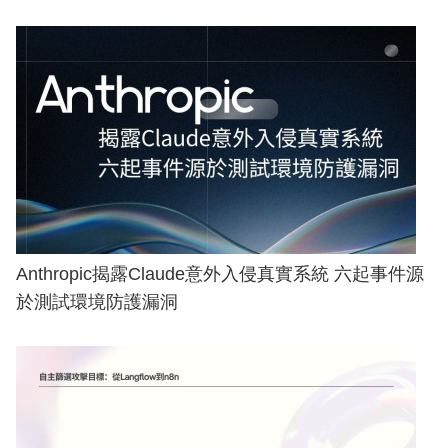
Anthropic揭露Claude意外入侵真實系統 六起事件源
於測試環境防護漏洞