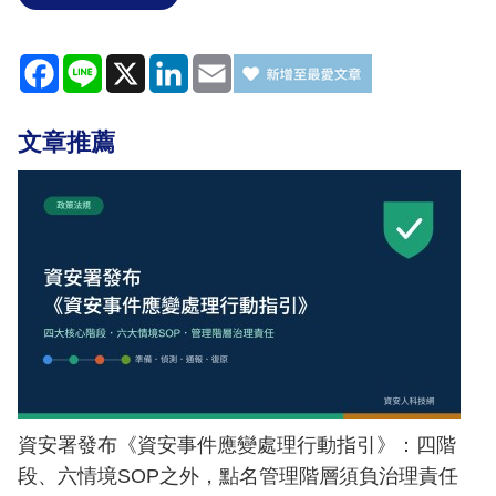
Facebook
Line
X
LinkedIn
Email
文章推薦
資安署發布《資安事件應變處理行動指引》：四階
段、六情境SOP之外，點名管理階層須負治理責任