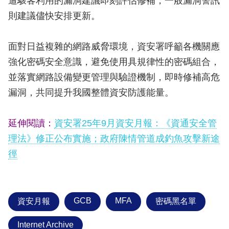
遭駭客利用的漏洞建議即刻評估修補，一般漏洞警訊
則建議儘快安排更新。
面對日益複雜的網路威脅環境，資安署呼籲各機關應
強化密碼安全意識，避免使用具規律性的密碼組合，
並落實網路設備變更管理與驗證機制，即時修補高危
漏洞，共同提升我國整體資安防護能量。
延伸閱讀：
資安署25年9月資安月報：《資通安全管
理法》修正公布實施；政府陳情管道成釣魚攻擊新途
徑
GCB
MFA
資安月報
密碼黑名單
Internet Archive