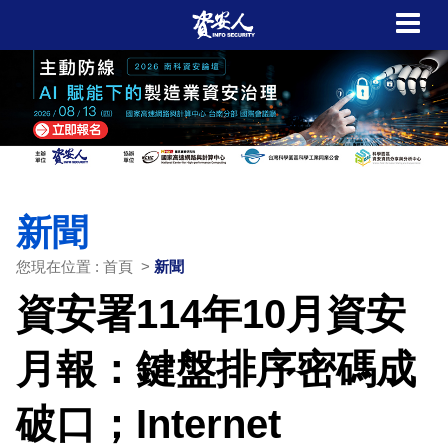
新聞
您現在位置 : 首頁 >
新聞
資安署114年10月資安
月報：鍵盤排序密碼成
破口；Internet