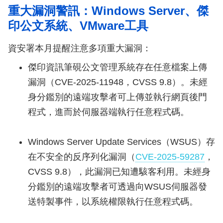
重大漏洞警訊：Windows Server、傑
印公文系統、VMware工具
資安署本月提醒注意多項重大漏洞：
傑印資訊筆硯公文管理系統存在任意檔案上傳
漏洞（CVE-2025-11948，CVSS 9.8）。未經
身分鑑別的遠端攻擊者可上傳並執行網頁後門
程式，進而於伺服器端執行任意程式碼。
Windows Server Update Services（WSUS）存
在不安全的反序列化漏洞（
CVE-2025-59287
，
CVSS 9.8），此漏洞已知遭駭客利用。未經身
分鑑別的遠端攻擊者可透過向WSUS伺服器發
送特製事件，以系統權限執行任意程式碼。