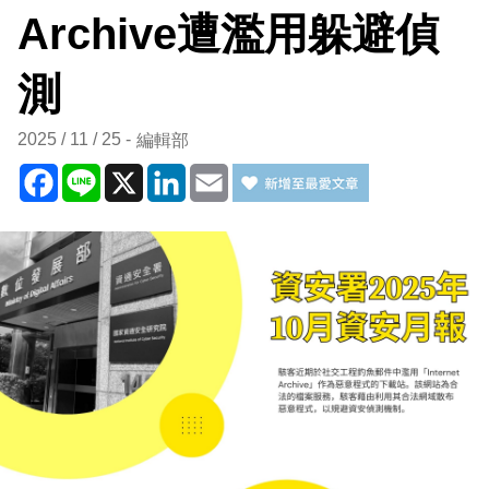
Archive遭濫用躲避偵
測
2025 / 11 / 25
編輯部
Facebook
Line
X
LinkedIn
Email