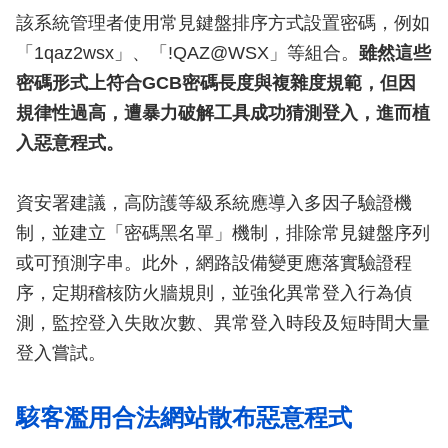
該系統管理者使用常見鍵盤排序方式設置密碼，例如
「1qaz2wsx」、「!QAZ@WSX」等組合。
雖然這些
密碼形式上符合GCB密碼長度與複雜度規範，但因
規律性過高，遭暴力破解工具成功猜測登入，進而植
入惡意程式。
資安署建議，高防護等級系統應導入多因子驗證機
制，並建立「密碼黑名單」機制，排除常見鍵盤序列
或可預測字串。此外，網路設備變更應落實驗證程
序，定期稽核防火牆規則，並強化異常登入行為偵
測，監控登入失敗次數、異常登入時段及短時間大量
登入嘗試。
駭客濫用合法網站散布惡意程式