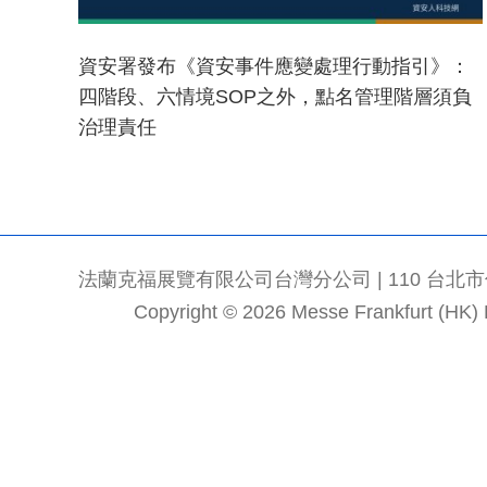
資安署發布《資安事件應變處理行動指引》：
四階段、六情境SOP之外，點名管理階層須負
治理責任
法蘭克福展覽有限公司台灣分公司 | 110 台北市信義區
Copyright © 2026 Messe Frankfurt (HK) Li