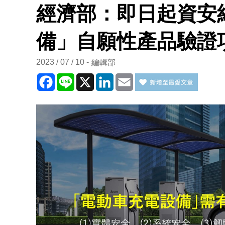
經濟部：即日起資安
備」自願性產品驗證
2023 / 07 / 10
編輯部
Facebook
Line
X
LinkedIn
Email