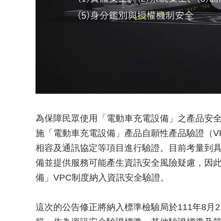
為保障民眾使用「電動車充電設備」之產品安全性
施「電動車充電設備」產品自願性產品驗證（V
相容及通訊協定等項目進行驗證。目前考量到
備並提供服務可能產生資訊安全風險疑慮，因此
備」VPC制度納入資訊安全驗證。
這次的公告修正將納入標準檢驗局於111年8月