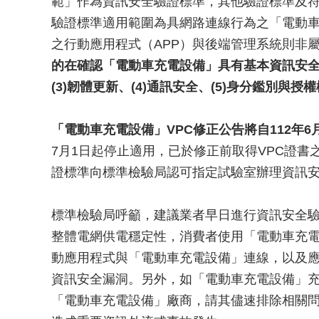
範」作為資訊安全驗證標準，其他驗證標準及
驗證標準適用範圍為具網路連線行為之「電動
之行動應用程式（APP）與後端管理系統則非
的在確認「電動車充電設備」具有基本資訊安全防
(3)韌體更新、(4)通訊安全、(5)身分鑑別與授
「電動車充電設備」VPC修正公告將自112年6
7月1日起停止適用，已於修正前取得VPC證書
證標準向標準檢驗局認可指定試驗室辦理資訊安
標準檢驗局呼籲，建議業者早日進行資訊安全
整體電網供電穩定性，消費者使用「電動車充
動應用程式與「電動車充電設備」連線，以及
資訊安全漏洞。另外，如「電動車充電設備」
「電動車充電設備」廠商，請其儘速排除相關