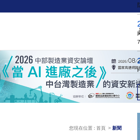
您現在位置 : 首頁 >
新聞