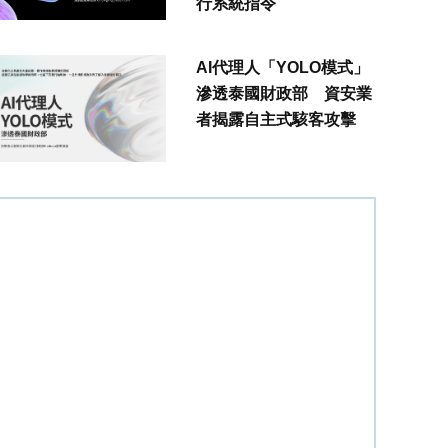
行系統指令
AI代理人「YOLO模式」
滲透泰國財政部 資安業
者揭露自主式駭客攻擊