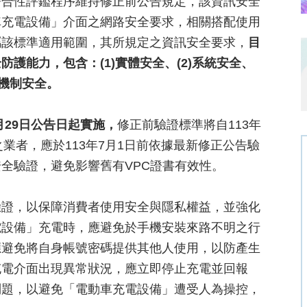
符合性評鑑程序維持修正前公告規定，該資訊安全
車充電設備」介面之網路安全要求，相關搭配使用
屬該標準適用範圍，其所規定之資訊安全要求，
目
護能力，包含：(1)實體安全、(2)系統安全、
權機制安全。
月29日公告日起實施，
修正前驗證標準將自113年
之業者，應於113年7月1日前依據最新修正公告驗
全驗證，避免影響舊有VPC證書有效性。
驗證，以保障消費者使用安全與隱私權益，並強化
電設備」充電時，應避免於手機安裝來路不明之行
應避免將自身帳號密碼提供其他人使用，以防產生
充電介面出現異常狀況，應立即停止充電並回報
問題，以避免「電動車充電設備」遭受人為操控，