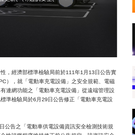
，經濟部標準檢驗局前於111年1月13日公告實
PC），就「電動車充電設備」之安全規範、電磁
具有連網功能之「電動車充電設備」從遠端管理設
標準檢驗局於6月29日公告修正「電動車充電設
2日公告之「電動車供電設備資訊安全檢測技術規