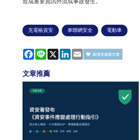
造成重要資訊外流或事故發生。
充電樁資安
車聯網安全
電動車
Facebook
Line
X
LinkedIn
Email
文章推薦