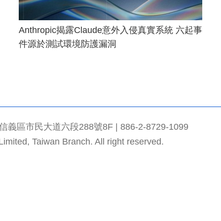
Anthropic揭露Claude意外入侵真實系統 六起事
件源於測試環境防護漏洞
市民大道六段288號8F | 886-2-8729-1099
mited, Taiwan Branch. All right reserved.