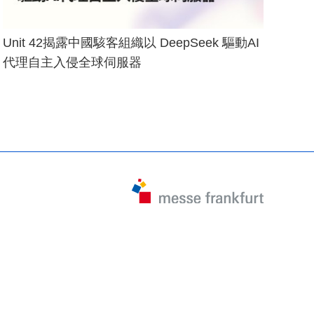
Unit 42揭露中國駭客組織以 DeepSeek 驅動AI
代理自主入侵全球伺服器