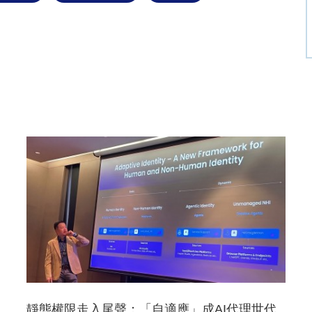
靜態權限走入尾聲：「自適應」成AI代理世代