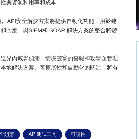
取性與資源利用率和成本。
用。API安全解決方案將提供自動化功能，用於建
回應。與SIEM和 SOAR 解決方案的整合將變
的邊界內威脅偵測、情境豐富的警報和攻擊面管理
對本地解決方案、可擴展性和自動化的關注，將有
全組態
API測試工具
可視性