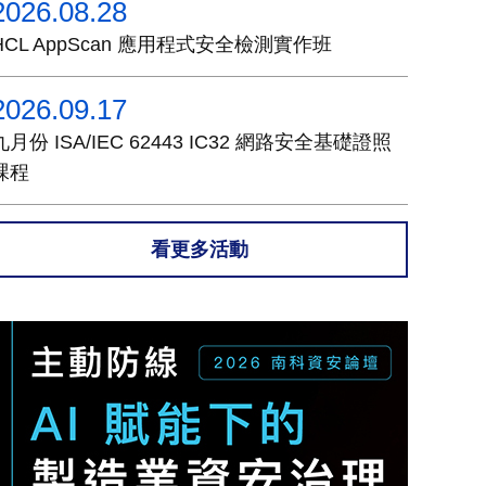
2026.08.28
HCL AppScan 應用程式安全檢測實作班
2026.09.17
九月份 ISA/IEC 62443 IC32 網路安全基礎證照
課程
看更多活動