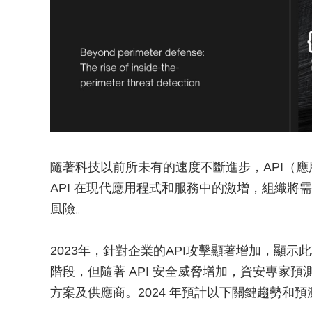
隨著科技以前所未有的速度不斷進步，API（
API 在現代應用程式和服務中的激增，組織將需要
風險。
2023年，針對企業的API攻擊顯著增加，顯示
階段，但隨著 API 安全威脅增加，資安專家預
方案及供應商。2024 年預計以下關鍵趨勢和預測