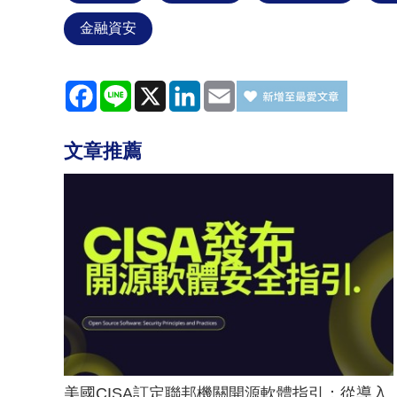
金融資安
Facebook
Line
X
LinkedIn
Email
文章推薦
美國CISA訂定聯邦機關開源軟體指引：從導入