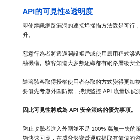
API的可見性&透明度
即使辨識網路漏洞的連接埠掃描方法還是可行
升。
惡意行為者將透過開設帳戶或使用應用程式滲
融機構。駭客知道大多數組織都有網路層級安全解
隨著駭客取得​​授權使用者存取的方式變得更加
要優先考慮外圍防禦，持續監控 API 流量以
因此可見性將成為 API 安全策略的優先事項。
防止攻擊者進入外圍並不是 100% 萬無一失
夠快速回應，在威脅影響營運或提取有價值的