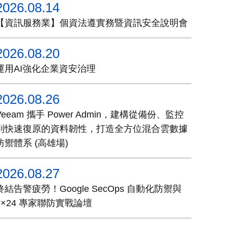
2026.08.14
【資訊服務業】個資法遵實務暨資訊安全說明會
2026.08.20
運用AI強化企業資安治理
2026.08.26
Veeam 攜手 Power Admin，建構從備份、監控
到快速復原的資料韌性，打造全方位混合雲數據
防禦體系 (高雄場)
2026.08.27
終結告警疲勞！Google SecOps 自動化防禦與
7×24 專家聯防實戰論壇