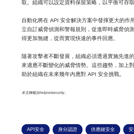
取。組織可以設定資料保留策略，以平衡可存
自動化將在 API 安全解決方案中發揮更大的作
立自訂威脅偵測和警報規則，促進即時威脅偵測和
得更加無縫，從而實現快速的事件回應。
隨著攻擊者不斷發展，組織必須透過實施先進
來適應不斷變化的威脅情勢。這些趨勢，加上
助於組織在未來幾年內應對 API 安全挑戰。
本文轉載自helpnetsecurity。
API安全
身分認證
供應鏈安全
安