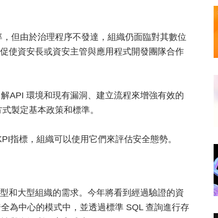
效率，但由於治理程序不發達，組織仍面臨對其數位
求將促使資安長或資安主管與應用程式開發團隊合作
解API 環境和現有漏洞、建立流程來增強有效的
作方式製定基本政策和標準。
 KPI指標，組織可以使用它們來評估安全態勢。
應小型和大型組織的需求。今年將看到經過驗證的資
為中心的模式中，並透過標準 SQL 查詢進行存