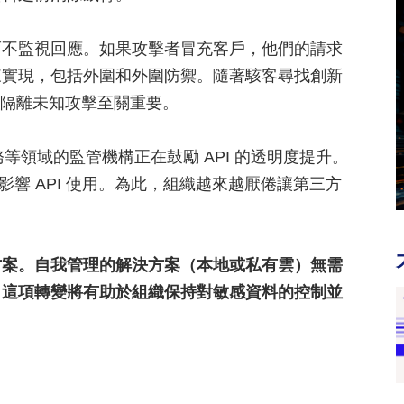
而不監視回應。如果攻擊者冒充客戶，他們的請求
來實現，包括外圍和外圍防禦。隨著駭客尋找創新
於隔離未知攻擊至關重要。
務等領域的監管機構正在鼓勵 API 的透明度提升。
續影響 API 使用。為此，組織越來越厭倦讓第三方
方案。自我管理的解決方案（本地或私有雲）無需
。這項轉變將有助於組織保持對敏感資料的控制並