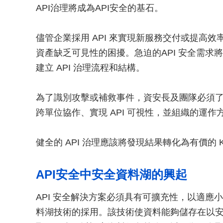
API治理將成為API安全的基石。
儘管企業採用 API 來實現新服務交付或提高
資產缺乏可見性的困擾。急迫的API 安全需
建立 API 治理流程和結構。
為了識別攻擊或補救事件，資安長及團隊必須了
跨單位協作、實現 API 可視性，並組織的運
健全的 API 治理應該將發現結果轉化為有價的
API安全中安全資料湖的興起
API 安全解決方案必須具有可擴充性，以適
料湖技術的採用。該技術使資料能夠儲存在以安全