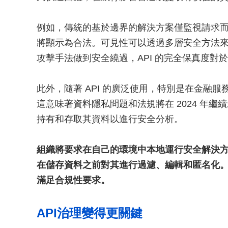
例如，傳統的基於邊界的解決方案僅監視請求
將顯示為合法。可見性可以透過多層安全方法
攻擊手法做到安全繞過，API 的完全保真度對
此外，隨著 API 的廣泛使用，特別是在金融服
這意味著資料隱私問題和法規將在 2024 年繼
持有和存取其資料以進行安全分析。
組織將要求在自己的環境中本地運行安全解決
在儲存資料之前對其進行過濾、編輯和匿名化
滿足合規性要求。
API治理變得更關鍵