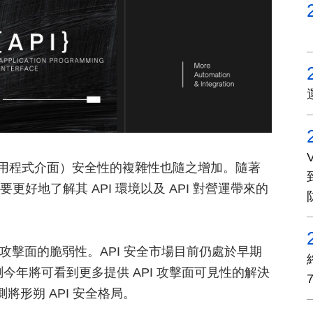
應用程式介面）安全性的複雜性也隨之增加。隨著
更好地了解其 API 環境以及 API 對營運帶來的
此攻擊面的脆弱性。API 安全市場目前仍處於早期
測今年將可看到更多提供 API 攻擊面可見性的解決
將形朔 API 安全格局。