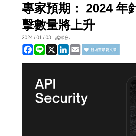
專家預期： 2024 
擊數量將上升
2024 / 01 / 03
編輯部
Facebook
Line
X
LinkedIn
Email