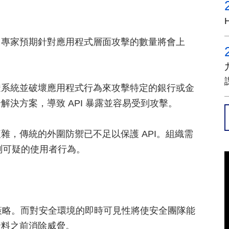
，專家預期針對應用程式層面攻擊的數量將會上
透系統並破壞應用程式行為來攻擊特定的銀行或金
決方案，導致 API 暴露並容易受到攻擊。
複雜，傳統的外圍防禦已不足以保護 API。組織需
偵測可疑的使用者行為。
的策略。而對安全環境的即時可見性將使安全團隊能
資料之前消除威脅。