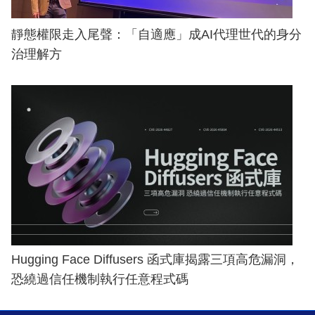
靜態權限走入尾聲：「自適應」成AI代理世代的身分
治理解方
Hugging Face Diffusers 函式庫揭露三項高危漏洞，
恐繞過信任機制執行任意程式碼