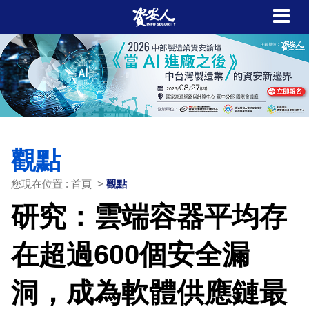
觀點
您現在位置 : 首頁 >
觀點
研究：雲端容器平均存
在超過600個安全漏
洞，成為軟體供應鏈最