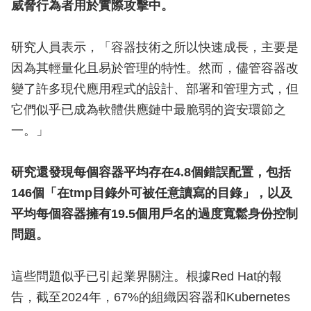
威脅行為者用於實際攻擊中。
研究人員表示，「容器技術之所以快速成長，主要是
因為其輕量化且易於管理的特性。然而，儘管容器改
變了許多現代應用程式的設計、部署和管理方式，但
它們似乎已成為軟體供應鏈中最脆弱的資安環節之
一。」
研究還發現每個容器平均存在4.8個錯誤配置，包括
146個「在tmp目錄外可被任意讀寫的目錄」，以及
平均每個容器擁有19.5個用戶名的過度寬鬆身份控制
問題。
這些問題似乎已引起業界關注。根據Red Hat的報
告，截至2024年，67%的組織因容器和Kubernetes