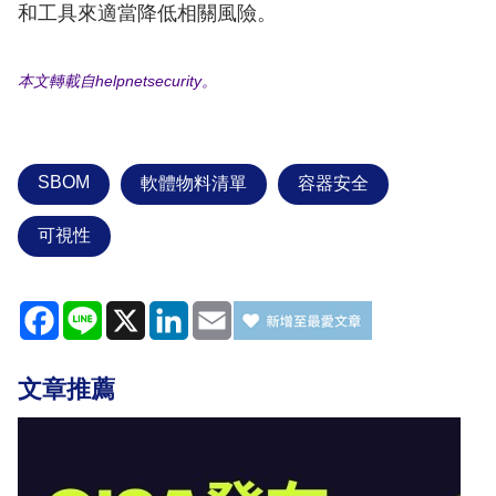
和工具來適當降低相關風險。
本文轉載自​helpnetsecurity。
SBOM
軟體物料清單
容器安全
可視性
Facebook
Line
X
LinkedIn
Email
文章推薦