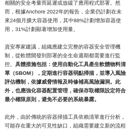
相關的安全考量而延遲或放緩了應用程式部署。然
而，根據Anchore 2022年的報告，企業仍計劃在未
來24個月擴大容器使用，其中88%計劃增加容器使
用，31%計劃顯著增加使用量。
資安專家建議，組織應建立完整的容器安全管理機
制，從軟體開發到部署的全生命週期都需要進行監
控。
具體措施包括：使用自動化工具產生軟體物料清
單（SBOM），定期進行容器弱點掃描，並導入風險
評估機制，依據威脅情報及時修補高風險漏洞。此
外，也應強化容器配置管理，確保存取權限設定符合
最小權限原則，避免不必要的系統暴露。
此外，由於傳統的容器掃描工具依賴清單進行分析，
可能存在重大的可見性缺口，組織需要建立新的流程