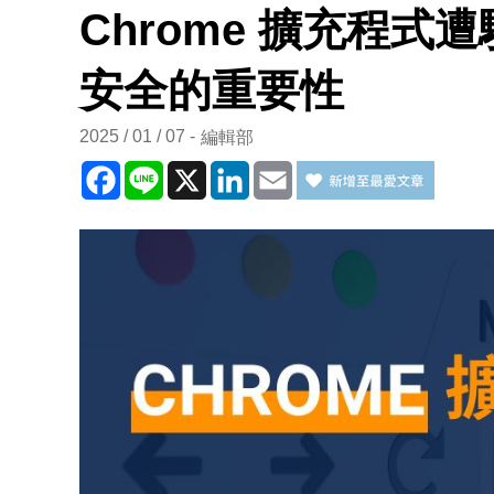
Chrome 擴充程
安全的重要性
2025 / 01 / 07
編輯部
Facebook
Line
X
LinkedIn
Email