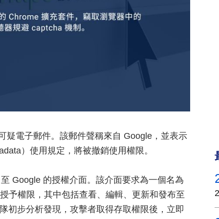
封可疑電子郵件。該郵件聲稱來自 Google，並表示
tadata）使用規定，將被撤銷使用權限。
Google 的授權介面。該介面要求為一個名為
第三方應用程式授予權限，其中包括查看、編輯、更新和發布至
程團隊初步分析發現，攻擊者取得存取權限後，立即