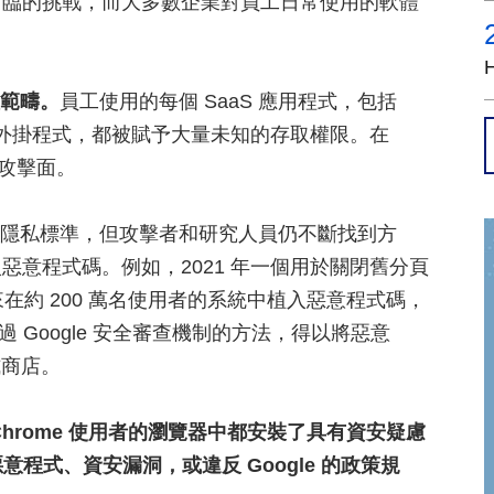
面臨的挑戰，而大多數企業對員工日常使用的軟體
體範疇。
員工使用的每個 SaaS 應用程式，包括
）的外掛程式，都被賦予大量未知的存取權限。在
型攻擊面。
的安全和隱私標準，但攻擊者和研究人員仍不斷找到方
意程式碼。例如，2021 年一個用於關閉舊分頁
來在約 200 萬名使用者的系統中植入惡意程式碼，
過 Google 安全審查機制的方法，得以將惡意
式商店。
hrome 使用者的瀏覽器中都安裝了具有資安疑慮
程式、資安漏洞，或違反 Google 的政策規