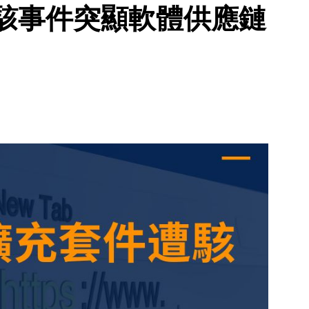
式遭駭事件突顯軟體供應鏈