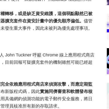
有權轉移，或是缺乏資安維護，這個弱點顯然已被
覽器擴充套件在資安計畫中的優先順序偏低。
儘管
尚未發生重大事件，因此未被列為優先處理事項。
John Tuckner 呼籲 Chrome 線上應用程式商店
出，目前回報可疑擴充套件的機制雖然可能已經超
應完全依賴應用程式商店來偵測攻擊，而應定期監
發布新版程式碼，因此
實施同儕審查和軟體發布核
採用具備網釣偵測功能的電子郵件安全服務，將日
求管理員核准所有新的存取請求。