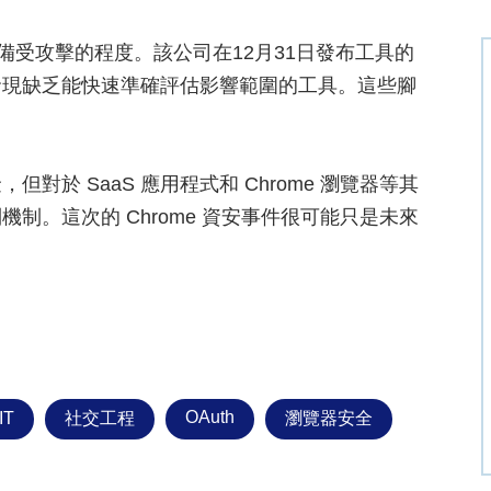
其設備受攻擊的程度。該公司在12月31日發布工具的
發現缺乏能快速準確評估影響範圍的工具。這些腳
。
於 SaaS 應用程式和 Chrome 瀏覽器等其
制。這次的 Chrome 資安事件很可能只是未來
OAuth
IT
社交工程
瀏覽器安全