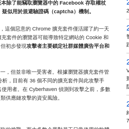
本除了能竊取瀏覽器中的 Facebook 存取權杖
器，疑似用於規避驗證碼（captcha）機制。
聲明中指出，這個惡意的 Chrome 擴充套件僅活躍了約一天
充套件的瀏覽器可能導致特定網站的 Cookie 和
，但初步發現
攻擊者主要鎖定社群媒體廣告平台和
受害者之一，但並非唯一受害者。根據瀏覽器擴充套件管
ckner 分析，目前有 36 個不同的擴充套件與此攻擊手
用者。在 Cyberhaven 偵測到攻擊之前，多數
這類供應鏈攻擊的資安風險。