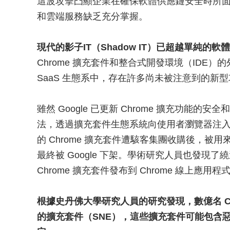
這波攻擊凸顯企業在確保軟體供應鏈安全時所
和雲端服務缺乏充分掌握。
現代的影子IT（Shadow IT）已超越單純的軟
Chrome 擴充套件和整合式開發環境（IDE
SaaS 生態系中，存在許多尚未被注意到的新
雖然 Google 已更新 Chrome 擴充功能
法，透過擴充套件生態系統向使用者瀏覽器注入惡
的 Chrome 擴充套件遭駭客集團收購後，被用
最終被 Google 下架。學術研究人員也發現了繞
Chrome 擴充套件發布到 Chrome 線上應用程
根據史丹佛大學研究人員的研究發現，數億名 C
的擴充套件（SNE），這些擴充套件可能包含惡意