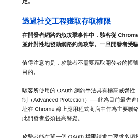
定。
透過社交工程獲取存取權限
在開發者網路釣魚攻擊事件中，駭客從 Chro
並針對性地發動網路釣魚攻擊。一旦開發者受
值得注意的是，攻擊者不需要竊取開發者的帳
目的。
駭客所使用的 OAuth 網釣手法具有極高威脅性，
制（Advanced Protection）──此為
址在 Chrome 線上應用程式商店中作為主
此開發者必須提高警覺。
攻擊者能在單一個 OAuth 權限請求中要求