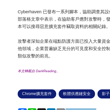
Cyberhaven 已發布一系列腳本，協助調查
部落格文章中表示，在協助客戶應對攻擊時，
本可以搜尋惡意擴充套件竊取資料的相關紀錄
攻擊者深知企業在端點防護方面已投入大量資金，但對
他領域，企業普遍缺乏充分的可見度和安全控制機
類似攻擊的前兆。
本文轉載自 DarkReading。
Chrome擴充套件
軟體供應鏈安全
影子