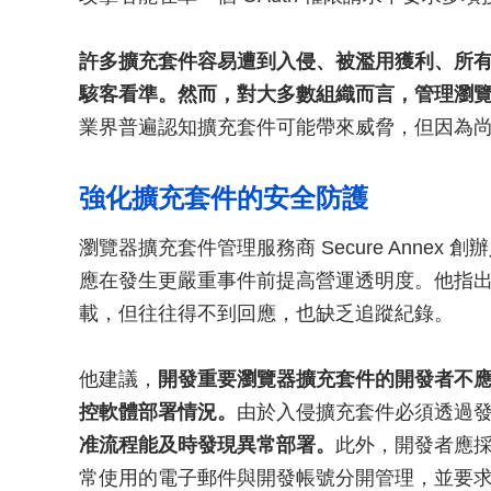
許多擴充套件容易遭到入侵、被濫用獲利、所
駭客看準。然而，對大多數組織而言，管理瀏
業界普遍認知擴充套件可能帶來威脅，但因為
強化擴充套件的安全防護
瀏覽器擴充套件管理服務商 Secure Annex 創辦人 
應在發生更嚴重事件前提高營運透明度。他指
載，但往往得不到回應，也缺乏追蹤紀錄。
他建議，
開發重要瀏覽器擴充套件的開發者不
控軟體部署情況。
由於入侵擴充套件必須透過
准流程能及時發現異常部署。
此外，開發者應
常使用的電子郵件與開發帳號分開管理，並要