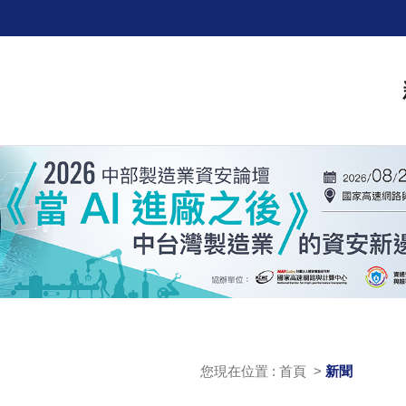
您現在位置 : 首頁 >
新聞