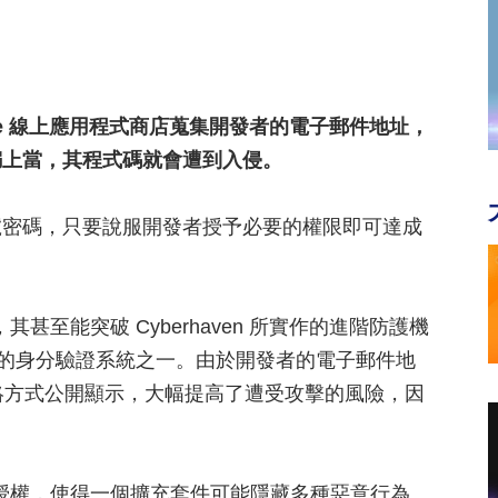
me 線上應用程式商店蒐集開發者的電子郵件地址，
騙上當，其程式碼就會遭到入侵。
號密碼，只要說服開發者授予必要的權限即可達成
其甚至能突破 Cyberhaven 所實作的進階防護機
目前最先進的身分驗證系統之一。由於開發者的電子郵件地
要聯絡方式公開顯示，大幅提高了遭受攻擊的風險，因
多項授權，使得一個擴充套件可能隱藏多種惡意行為。