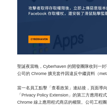
聖誕夜當晚，Cyberhaven 的開發團隊收到一
公司的 Chrome 擴充套件因違反中繼資料（me
當一名員工點擊「查看政策」連結後，頁面導向至 
「Privacy Policy Extension」的
Chrome 線上應用程式商店的權限。公司工