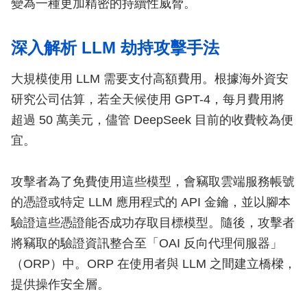
變為一種更加精密的持續性威脅。
深入解析 LLM 劫持攻擊手法
大規模使用 LLM 需要支付高額費用。根據海外資安
研究公司估算，若全天候使用 GPT-4，每月費用將
超過 50 萬美元，儘管 DeepSeek 目前的收費較為便
宜。
攻擊者為了免費使用這些模型，會竊取雲端服務帳號
的憑證或特定 LLM 應用程式的 API 金鑰，並以腳本
驗證這些憑證能否成功存取目標模型。隨後，攻擊者
將竊取的驗證資訊整合至「OAI 反向代理伺服器」
（ORP）中。ORP 在使用者與 LLM 之間建立橋樑，
提供操作安全層。