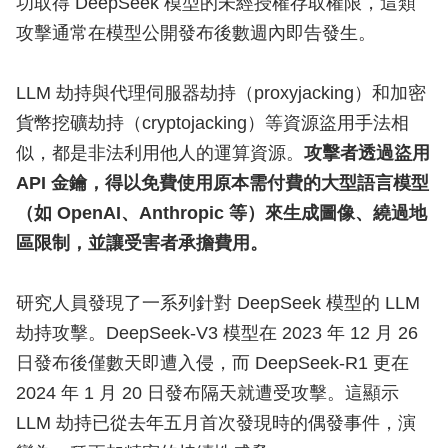
功取得 DeepSeek 模型的未經授權存取權限，這類
攻擊通常在模型公開發布後數週內即告發生。
LLM 劫持與代理伺服器劫持（proxyjacking）和加密
貨幣挖礦劫持（cryptojacking）等資源盜用手法相
似，都是非法利用他人的運算資源。
攻擊者透過盜用
API 金鑰，得以免費使用原本需付費的大型語言模型
（如 OpenAI、Anthropic 等）來生成圖像、繞過地
區限制，並讓受害者承擔費用。
研究人員發現了一系列針對 DeepSeek 模型的 LLM
劫持攻擊。DeepSeek-V3 模型在 2023 年 12 月 26
日發布後僅數天即遭入侵，而 DeepSeek-R1 更在
2024 年 1 月 20 日發布隔天就遭受攻擊。這顯示
LLM 劫持已從去年五月首次發現時的偶發事件，演