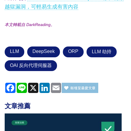
越獄漏洞，可輕易生成有害內容
本文轉載自 DarkReading。
LLM
DeepSeek
ORP
LLM 劫持
OAI 反向代理伺服器
Facebook
Line
X
LinkedIn
Email
文章推薦