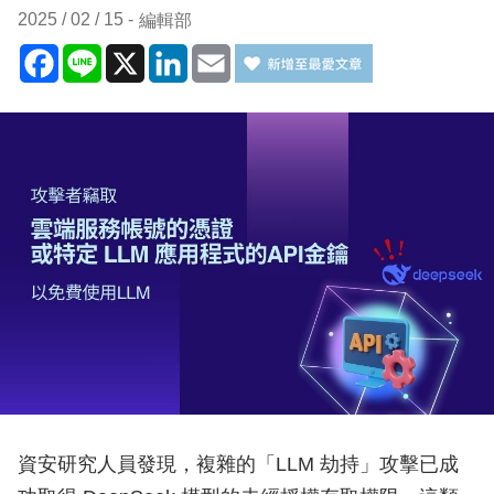
2025 / 02 / 15
編輯部
Facebook
Line
X
LinkedIn
Email
資安研究人員發現，複雜的「LLM 劫持」攻擊已成