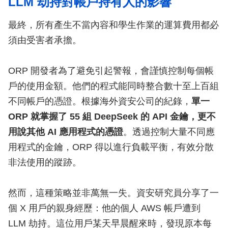
LLM 劫持對帳戶持有人的影響
最終，所有產生不當內容和學生作業的運算費用都必
須由受害者承擔。
ORP 開發者為了避免引起警報，會謹慎控制每個帳
戶的使用金額。他們的程式能同時整合數十至上百組
不同帳戶的憑證。根據海外資安公司的紀錄，
單一
ORP 就掌握了 55 組 DeepSeek 的 API 金鑰，更不
用說其他 AI 應用程式的憑證
。透過控制大量不同應
用程式的金鑰，ORP 得以進行負載平衡，有效分散
非法使用的蹤跡。
然而，這種策略並非萬無一失。資安研究員分享了一
個 X 用戶的親身經歷：他的個人 AWS 帳戶遭到
LLM 劫持。這位用戶某天早晨醒來時，發現原本每