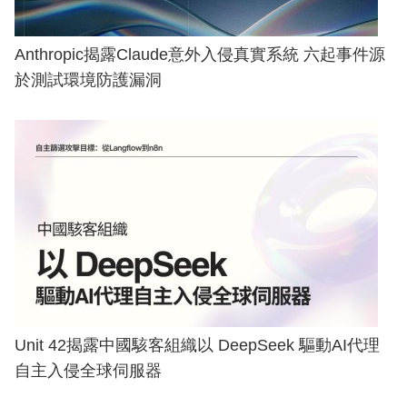
Anthropic揭露Claude意外入侵真實系統 六起事件源
於測試環境防護漏洞
Unit 42揭露中國駭客組織以 DeepSeek 驅動AI代理
自主入侵全球伺服器