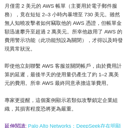
月僅需 2 美元的 AWS 帳單（主要用於電子郵件服
務），竟在短短 2–3 小時內暴增至 730 美元。雖然
無人知曉攻擊者如何竊取他的 AWS 憑證，但帳單金
額迅速攀升至超過 2 萬美元。所幸他啟用了 AWS 的
費用警示功能（此功能預設為關閉），才得以及時發
現異常狀況。
即使他立刻聯繫 AWS 客服並關閉帳戶，由於費用計
算的延遲，最後半天的使用量仍產生了約 1–2 萬美
元的費用。所幸 AWS 最終同意承擔這筆費用。
專家更提醒，這個案例顯示若類似攻擊鎖定企業組
織，其損害程度恐將更為嚴重。
延伸閱讀:
Palo Alto Networks：DeepSeek存在明顯