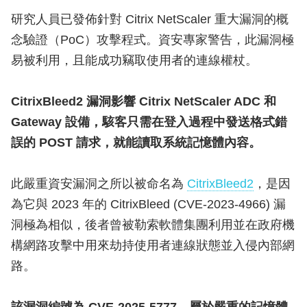
研究人員已發佈針對 Citrix NetScaler 重大漏洞的概
念驗證（PoC）攻擊程式。資安專家警告，此漏洞極
易被利用，且能成功竊取使用者的連線權杖。
CitrixBleed2 漏洞影響 Citrix NetScaler ADC 和
Gateway 設備，駭客只需在登入過程中發送格式錯
誤的 POST 請求，就能讀取系統記憶體內容。
此嚴重資安漏洞之所以被命名為
CitrixBleed2
，是因
為它與 2023 年的 CitrixBleed (CVE-2023-4966) 漏
洞極為相似，後者曾被勒索軟體集團利用並在政府機
構網路攻擊中用來劫持使用者連線狀態並入侵內部網
路。