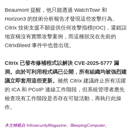
Beaumont 提醒，他只能透過 WatchTowr 和
Horizon3 的技術分析報告才發現這些攻擊行為。
Citrix 技術支援不願提供任何攻擊指標(IOC)，還錯誤
地宣稱沒有實際攻擊案例，而這種狀況在先前的
CitrixBleed 事件中也曾出現。
Citrix 已發布修補程式以解決 CVE-2025-5777 漏
洞。由於可利用程式碼已公開，所有組織均被強烈建
議立即套用這些更新。
雖然 Citrix 建議終止所有活躍
的 ICA 和 PCoIP 連線工作階段，但系統管理者應先
檢查現有工作階段是否存在可疑活動，再執行此操
作。
本文轉載自 InfosecurityMagazine、BleepingComputer。