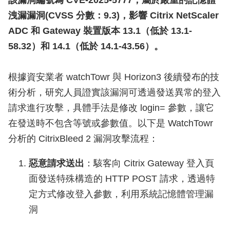
該漏洞編號為 CVE-2025-5777，屬於嚴重的記憶體
洩漏漏洞(CVSS 分數：9.3)，影響 Citrix NetScaler
ADC 和 Gateway 裝置版本 13.1（低於 13.1-
58.32）和 14.1（低於 14.1-43.56）。
根據資安業者 watchTowr 與 Horizon3 後續發布的技
術分析，研究人員證實該漏洞可透過發送異常的登入
請求進行攻擊，具體手法是修改 login= 參數，讓它
在發送時不包含等號或參數值。以下是 WatchTowr
分析的 CitrixBleed 2 漏洞攻擊流程：
惡意請求送出
：駭客向 Citrix Gateway 登入頁
面發送特殊構造的 HTTP POST 請求，透過特
定方式修改登入參數，利用系統記憶體管理漏
洞