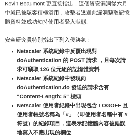
Kevin Beaumont 更直接指出，這個資安漏洞從六月
中就已被駭客積極濫用，攻擊者透過此漏洞竊取記憶
體資料並成功劫持使用者登入狀態。
安全研究員特別指出下列入侵跡象：
Netscaler 系統紀錄中反覆出現對
doAuthentication 的 POST 請求 ，且每次請
求可竊取 126 位元組的記憶體資料
Netscaler 系統紀錄中發現向
doAuthentication.do 發送的請求含有
"Content-Length: 5" 標頭
Netscaler 使用者紀錄中出現包含 LOGOFF 且
使用者帳號名稱為「#」（即使用者名稱中有 #
符號）的紀錄項目，這表示記憶體內容被錯誤
地寫入不應出現的欄位