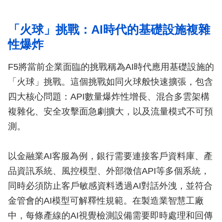
「火球」挑戰：AI時代的基礎設施複雜
性爆炸
F5將當前企業面臨的挑戰稱為AI時代應用基礎設施的
「火球」挑戰。這個挑戰如同火球般快速擴張，包含
四大核心問題：API數量爆炸性增長、混合多雲架構
複雜化、安全攻擊面急劇擴大，以及流量模式不可預
測。
以金融業AI客服為例，銀行需要連接客戶資料庫、產
品資訊系統、風控模型、外部徵信API等多個系統，
同時必須防止客戶敏感資料透過AI對話外洩，並符合
金管會的AI模型可解釋性規範。在製造業智慧工廠
中，每條產線的AI視覺檢測設備需要即時處理和回傳