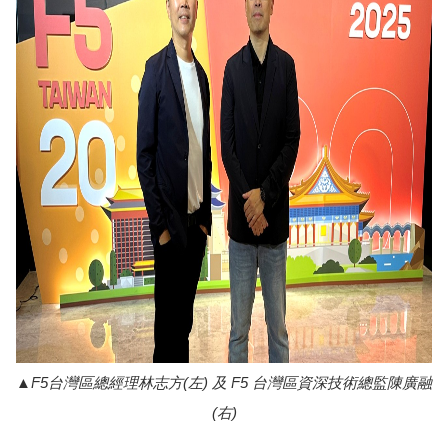
F5台灣區總經理林志方(左) 及 F5 台灣區資深技術總監陳廣融
(右)