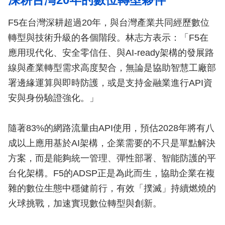
F5在台灣深耕超過20年，與台灣產業共同經歷數位
轉型與技術升級的各個階段。林志方表示：「F5在
應用現代化、安全零信任、與AI-ready架構的發展路
線與產業轉型需求高度契合，無論是協助智慧工廠部
署邊緣運算與即時防護，或是支持金融業進行API資
安與身份驗證強化。」
隨著83%的網路流量由API使用，預估2028年將有八
成以上應用基於AI架構，企業需要的不只是單點解決
方案，而是能夠統一管理、彈性部署、智能防護的平
台化架構。F5的ADSP正是為此而生，協助企業在複
雜的數位生態中穩健前行，有效「撲滅」持續燃燒的
火球挑戰，加速實現數位轉型與創新。