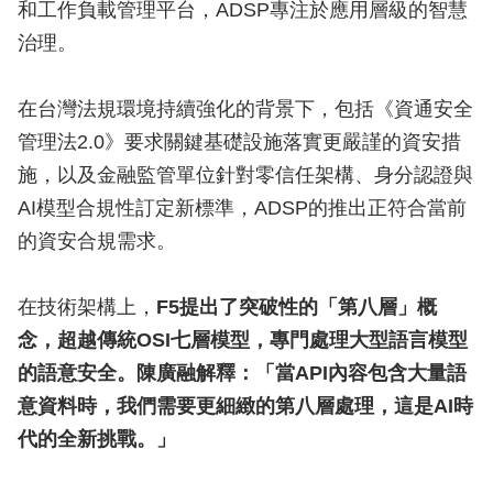
和工作負載管理平台，ADSP專注於應用層級的智慧
治理。
在台灣法規環境持續強化的背景下，包括《資通安全
管理法2.0》要求關鍵基礎設施落實更嚴謹的資安措
施，以及金融監管單位針對零信任架構、身分認證與
AI模型合規性訂定新標準，ADSP的推出正符合當前
的資安合規需求。
在技術架構上，
F5提出了突破性的「第八層」概
念，超越傳統OSI七層模型，專門處理大型語言模型
的語意安全。陳廣融解釋：「當API內容包含大量語
意資料時，我們需要更細緻的第八層處理，這是AI時
代的全新挑戰。」