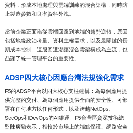
資料，形成本地處理與雲端訓練的混合架構，同時防
止製造參數和良率資料外洩。
當前企業正面臨從雲端回遷到地端的趨勢逆轉，原因
包括地緣政治考量、資料主權需求，以及最關鍵的長
期成本控制。這股回遷潮讓混合雲架構成為主流，也
凸顯了統一管理平台的重要性。
ADSP四大核心因應台灣法規強化需求
F5的ADSP平台以四大核心支柱建構：為每個應用提
供完整的交付、為每個應用提供全面的安全性、可部
署在任何地方以任何形式，以及跨越NetOps、
SecOps和DevOps的AI維運。F5台灣區資深技術總
監陳廣融表示，相較於市場上的端點保護、網路安全