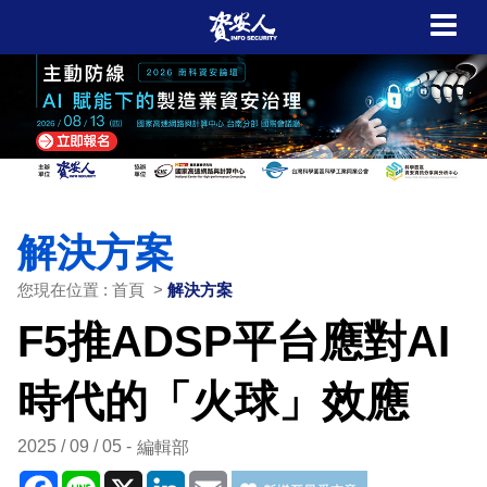
解決方案
您現在位置 : 首頁 >
解決方案
F5推ADSP平台應對AI
時代的「火球」效應
2025 / 09 / 05
編輯部
Facebook
Line
X
LinkedIn
Email